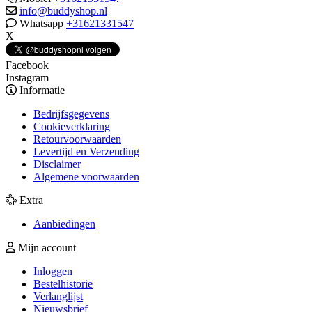
info@buddyshop.nl
Whatsapp
+31621331547
X
Facebook
Instagram
Informatie
Bedrijfsgegevens
Cookieverklaring
Retourvoorwaarden
Levertijd en Verzending
Disclaimer
Algemene voorwaarden
Extra
Aanbiedingen
Mijn account
Inloggen
Bestelhistorie
Verlanglijst
Nieuwsbrief