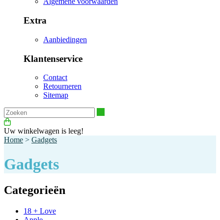
Algemene voorwaarden
Extra
Aanbiedingen
Klantenservice
Contact
Retourneren
Sitemap
Zoeken
Uw winkelwagen is leeg!
Home
>
Gadgets
Gadgets
Categorieën
18 + Love
Apple