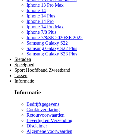
Iphone 13 Pro Max
Iphone 14
Iphone 14 Plus
Iphone 14 Pro
Iphone 14 Pro Max
Iphone 7/8 Plus
Iphone 7/8/SE 2020/SE 2022
Samsung Galaxy S22
Samsung Galaxy S22 Plus
Samsung Galaxy S23 Plus
Sieraden
Speelgoed
Sport Hoofdband Zweetband
Tassen
Informatie
Informatie
Bedrijfsgegevens
Cookieverklaring
Retourvoorwaarden
Levertijd en Verzending
Disclaimer
Algemene voorwaarden