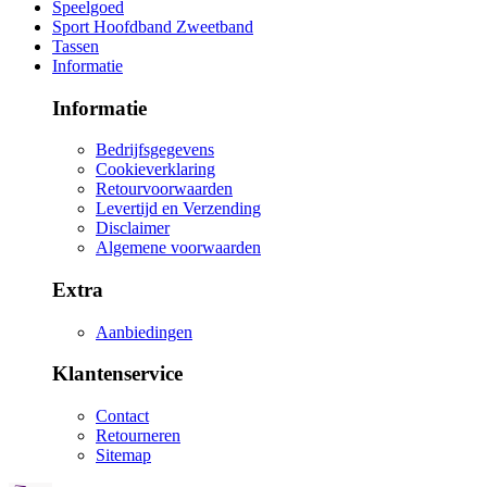
Speelgoed
Sport Hoofdband Zweetband
Tassen
Informatie
Informatie
Bedrijfsgegevens
Cookieverklaring
Retourvoorwaarden
Levertijd en Verzending
Disclaimer
Algemene voorwaarden
Extra
Aanbiedingen
Klantenservice
Contact
Retourneren
Sitemap