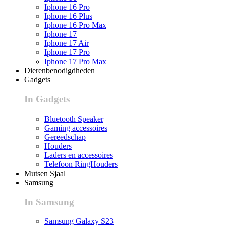
Iphone 16 Pro
Iphone 16 Plus
Iphone 16 Pro Max
Iphone 17
Iphone 17 Air
Iphone 17 Pro
Iphone 17 Pro Max
Dierenbenodigdheden
Gadgets
In Gadgets
Bluetooth Speaker
Gaming accessoires
Gereedschap
Houders
Laders en accessoires
Telefoon RingHouders
Mutsen Sjaal
Samsung
In Samsung
Samsung Galaxy S23