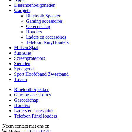
Dierenbenodigdheden
Gadgets
Bluetooth Speaker
Gaming accessoires
Gereedschap
Houders
Laders en accessoires
Telefoon RingHouders
Mutsen Sjaal
Samsung
Screenprotectors
Sieraden
Speelgoed
Sport Hoofdband Zweetband
Tassen
Bluetooth Speaker
Gaming accessoires
Gereedschap
Houders
Laders en accessoires
Telefoon RingHouders
Neem contact met ons op
Mobiel
+31621331547