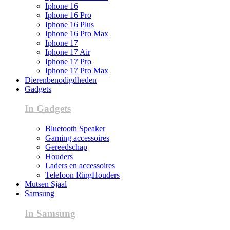
Iphone 16
Iphone 16 Pro
Iphone 16 Plus
Iphone 16 Pro Max
Iphone 17
Iphone 17 Air
Iphone 17 Pro
Iphone 17 Pro Max
Dierenbenodigdheden
Gadgets
In Gadgets
Bluetooth Speaker
Gaming accessoires
Gereedschap
Houders
Laders en accessoires
Telefoon RingHouders
Mutsen Sjaal
Samsung
In Samsung