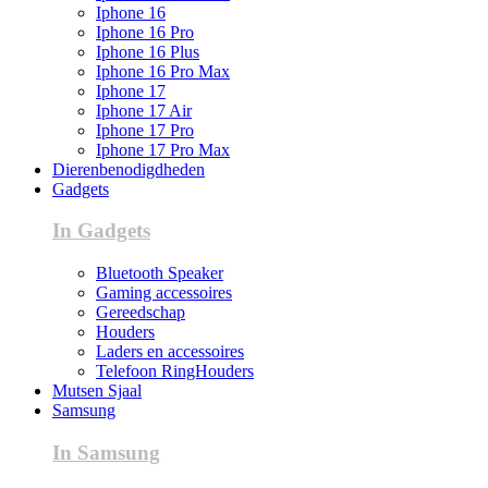
Iphone 16
Iphone 16 Pro
Iphone 16 Plus
Iphone 16 Pro Max
Iphone 17
Iphone 17 Air
Iphone 17 Pro
Iphone 17 Pro Max
Dierenbenodigdheden
Gadgets
In Gadgets
Bluetooth Speaker
Gaming accessoires
Gereedschap
Houders
Laders en accessoires
Telefoon RingHouders
Mutsen Sjaal
Samsung
In Samsung