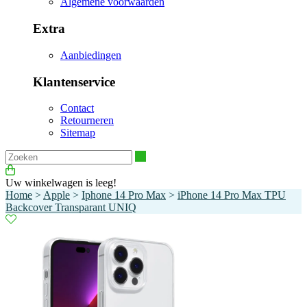
Algemene voorwaarden
Extra
Aanbiedingen
Klantenservice
Contact
Retourneren
Sitemap
Zoeken
Uw winkelwagen is leeg!
Home
>
Apple
>
Iphone 14 Pro Max
>
iPhone 14 Pro Max TPU
Backcover Transparant UNIQ