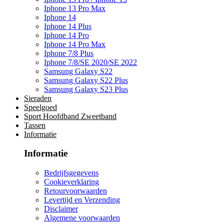
Iphone 13 Pro Max
Iphone 14
Iphone 14 Plus
Iphone 14 Pro
Iphone 14 Pro Max
Iphone 7/8 Plus
Iphone 7/8/SE 2020/SE 2022
Samsung Galaxy S22
Samsung Galaxy S22 Plus
Samsung Galaxy S23 Plus
Sieraden
Speelgoed
Sport Hoofdband Zweetband
Tassen
Informatie
Informatie
Bedrijfsgegevens
Cookieverklaring
Retourvoorwaarden
Levertijd en Verzending
Disclaimer
Algemene voorwaarden