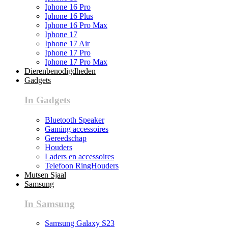
Iphone 16 Pro
Iphone 16 Plus
Iphone 16 Pro Max
Iphone 17
Iphone 17 Air
Iphone 17 Pro
Iphone 17 Pro Max
Dierenbenodigdheden
Gadgets
In Gadgets
Bluetooth Speaker
Gaming accessoires
Gereedschap
Houders
Laders en accessoires
Telefoon RingHouders
Mutsen Sjaal
Samsung
In Samsung
Samsung Galaxy S23