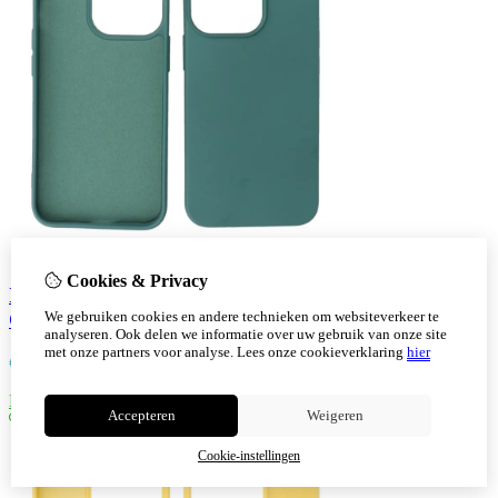
Cookies & Privacy
Iphone 14 Pro Max TPU Hoesje Back Cover Color
We gebruiken cookies en andere technieken om websiteverkeer te
Groen
analyseren. Ook delen we informatie over uw gebruik van onze site
met onze partners voor analyse.
Lees onze cookieverklaring
hier
€
7,30
Bestellen
Accepteren
Weigeren
Cookie-instellingen