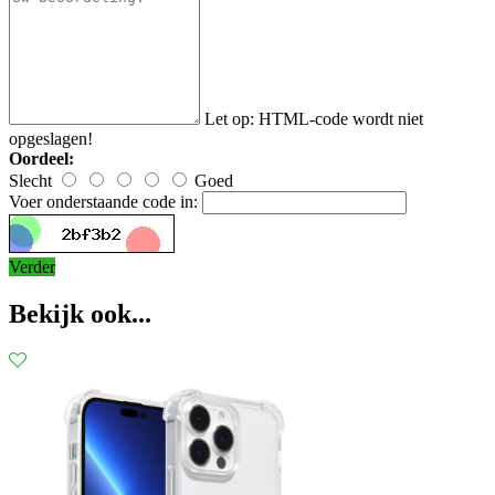
Let op:
HTML-code wordt niet
opgeslagen!
Oordeel:
Slecht
Goed
Voer onderstaande code in:
Verder
Bekijk ook...