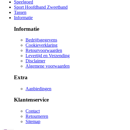
Speelgoed
Sport Hoofdband Zweetband
Tassen
Informatie
Informatie
Bedrijfsgegevens
Cookieverklaring
Retourvoorwaarden
Levertijd en Verzending
Disclaimer
Algemene voorwaarden
Extra
Aanbiedingen
Klantenservice
Contact
Retourneren
Sitemap