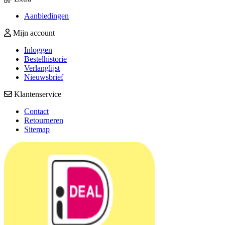
Aanbiedingen
Mijn account
Inloggen
Bestelhistorie
Verlanglijst
Nieuwsbrief
Klantenservice
Contact
Retourneren
Sitemap