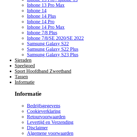
Iphone 13 Pro Max
Iphone 14
Iphone 14 Plus
Iphone 14 Pro
Iphone 14 Pro Max
Iphone 7/8 Plus
Iphone 7/8/SE 2020/SE 2022
Samsung Galaxy S22
Samsung Galaxy S22 Plus
Samsung Galaxy S23 Plus
Sieraden
Speelgoed
Sport Hoofdband Zweetband
Tassen
Informatie
Informatie
Bedrijfsgegevens
Cookieverklaring
Retourvoorwaarden
Levertijd en Verzending
Disclaimer
Algemene voorwaarden