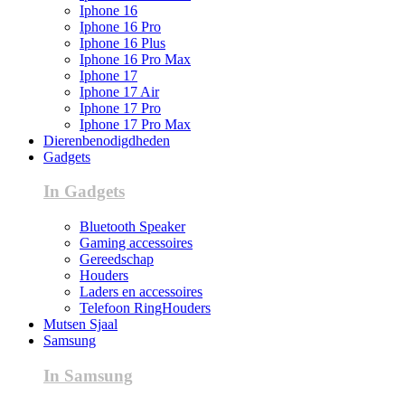
Iphone 16
Iphone 16 Pro
Iphone 16 Plus
Iphone 16 Pro Max
Iphone 17
Iphone 17 Air
Iphone 17 Pro
Iphone 17 Pro Max
Dierenbenodigdheden
Gadgets
In Gadgets
Bluetooth Speaker
Gaming accessoires
Gereedschap
Houders
Laders en accessoires
Telefoon RingHouders
Mutsen Sjaal
Samsung
In Samsung