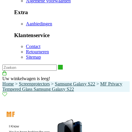
Algemene voorwaarden
Extra
Aanbiedingen
Klantenservice
Contact
Retourneren
Sitemap
Zoeken
Uw winkelwagen is leeg!
Home
>
Screenprotectors
>
Samsung Galaxy S22
>
MF Privacy
Tempered Glass Samsung Galaxy S22