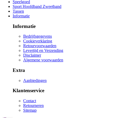
Speelgoed
Sport Hoofdband Zweetband
Tassen
Informatie
Informatie
Bedrijfsgegevens
Cookieverklaring
Retourvoorwaarden
Levertijd en Verzending
Disclaimer
Algemene voorwaarden
Extra
Aanbiedingen
Klantenservice
Contact
Retourneren
Sitemap