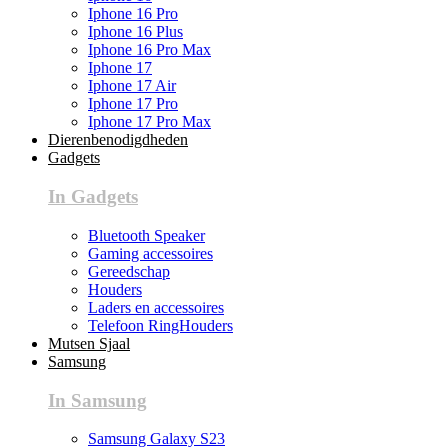
Iphone 16 Pro
Iphone 16 Plus
Iphone 16 Pro Max
Iphone 17
Iphone 17 Air
Iphone 17 Pro
Iphone 17 Pro Max
Dierenbenodigdheden
Gadgets
In Gadgets
Bluetooth Speaker
Gaming accessoires
Gereedschap
Houders
Laders en accessoires
Telefoon RingHouders
Mutsen Sjaal
Samsung
In Samsung
Samsung Galaxy S23