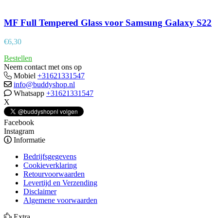
MF Full Tempered Glass voor Samsung Galaxy S22
€
6,30
Bestellen
Neem contact met ons op
Mobiel
+31621331547
info@buddyshop.nl
Whatsapp
+31621331547
X
Facebook
Instagram
Informatie
Bedrijfsgegevens
Cookieverklaring
Retourvoorwaarden
Levertijd en Verzending
Disclaimer
Algemene voorwaarden
Extra