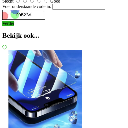
Slecht
Goed
Voer onderstaande code in:
Verder
Bekijk ook...