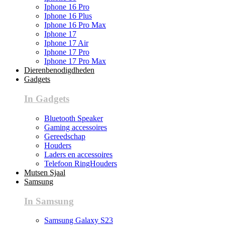
Iphone 16 Pro
Iphone 16 Plus
Iphone 16 Pro Max
Iphone 17
Iphone 17 Air
Iphone 17 Pro
Iphone 17 Pro Max
Dierenbenodigdheden
Gadgets
In Gadgets
Bluetooth Speaker
Gaming accessoires
Gereedschap
Houders
Laders en accessoires
Telefoon RingHouders
Mutsen Sjaal
Samsung
In Samsung
Samsung Galaxy S23