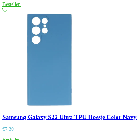
Bestellen
Samsung Galaxy S22 Ultra TPU Hoesje Color Navy
€
7,30
Bestellen