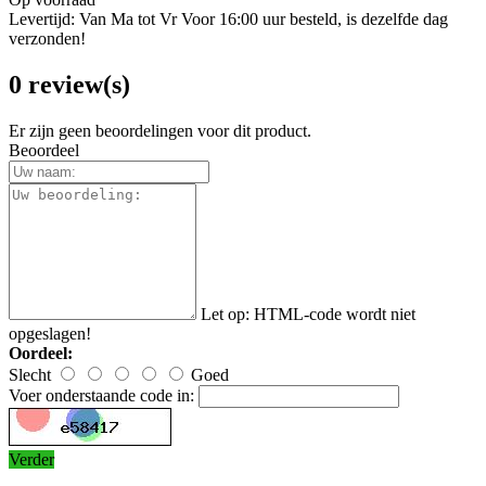
Levertijd: Van Ma tot Vr Voor 16:00 uur besteld, is dezelfde dag
verzonden!
0 review(s)
Er zijn geen beoordelingen voor dit product.
Beoordeel
Let op:
HTML-code wordt niet
opgeslagen!
Oordeel:
Slecht
Goed
Voer onderstaande code in:
Verder