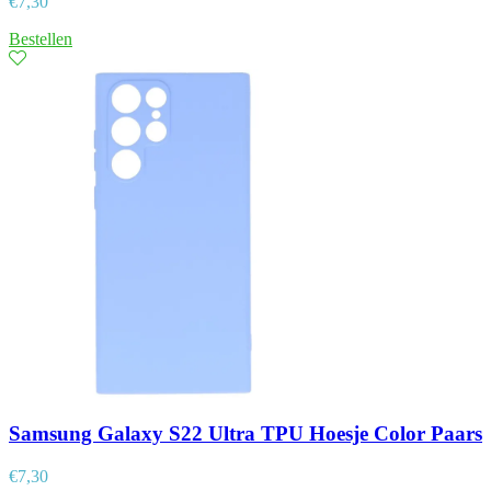
€
7,30
Bestellen
Samsung Galaxy S22 Ultra TPU Hoesje Color Paars
€
7,30