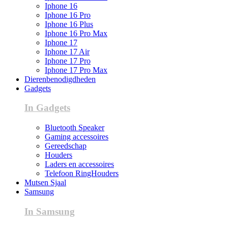
Iphone 16
Iphone 16 Pro
Iphone 16 Plus
Iphone 16 Pro Max
Iphone 17
Iphone 17 Air
Iphone 17 Pro
Iphone 17 Pro Max
Dierenbenodigdheden
Gadgets
In Gadgets
Bluetooth Speaker
Gaming accessoires
Gereedschap
Houders
Laders en accessoires
Telefoon RingHouders
Mutsen Sjaal
Samsung
In Samsung