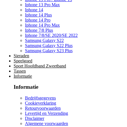
Iphone 13 Pro Max
Iphone 14
Iphone 14 Plus
Iphone 14 Pro
Iphone 14 Pro Max
Iphone 7/8 Plus
Iphone 7/8/SE 2020/SE 2022
Samsung Galaxy S22
Samsung Galaxy S22 Plus
Samsung Galaxy S23 Plus
Sieraden
Speelgoed
Sport Hoofdband Zweetband
Tassen
Informatie
Informatie
Bedrijfsgegevens
Cookieverklaring
Retourvoorwaarden
Levertijd en Verzending
Disclaimer
Algemene voorwaarden