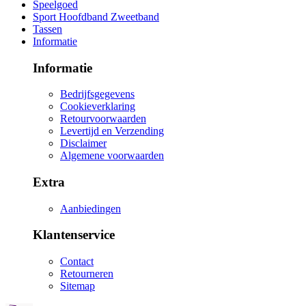
Speelgoed
Sport Hoofdband Zweetband
Tassen
Informatie
Informatie
Bedrijfsgegevens
Cookieverklaring
Retourvoorwaarden
Levertijd en Verzending
Disclaimer
Algemene voorwaarden
Extra
Aanbiedingen
Klantenservice
Contact
Retourneren
Sitemap