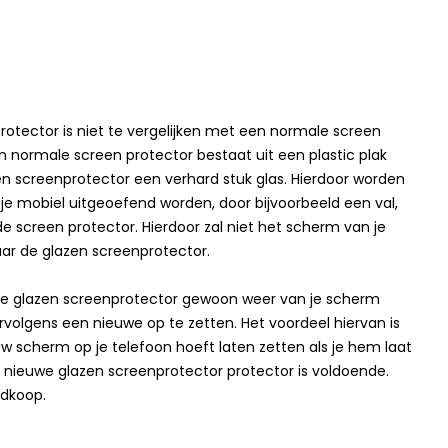
rotector is niet te vergelijken met een normale screen
n normale screen protector bestaat uit een plastic plak
zen screenprotector een verhard stuk glas. Hierdoor worden
 je mobiel uitgeoefend worden, door bijvoorbeeld een val,
 screen protector. Hierdoor zal niet het scherm van je
ar de glazen screenprotector.
de glazen screenprotector gewoon weer van je scherm
rvolgens een nieuwe op te zetten. Het voordeel hiervan is
uw scherm op je telefoon hoeft laten zetten als je hem laat
 nieuwe glazen screenprotector protector is voldoende.
edkoop.