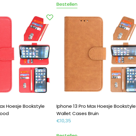
Bestellen
Max Hoesje Bookstyle
Iphone 13 Pro Max Hoesje Bookstyle
Rood
Wallet Cases Bruin
€
10,35
Bestellen