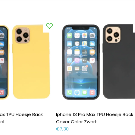
Max TPU Hoesje Back
Iphone 13 Pro Max TPU Hoesje Back
el
Cover Color Zwart
€
7,30