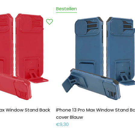
Bestellen
Max Window Stand Back
iPhone 13 Pro Max Window Stand B
cover Blauw
€
9,30