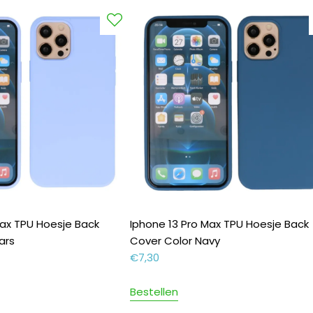
Max TPU Hoesje Back
Iphone 13 Pro Max TPU Hoesje Back
ars
Cover Color Navy
€
7,30
Bestellen