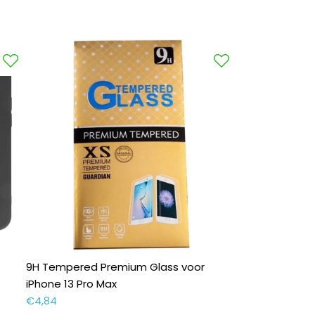
9H Tempered Premium Glass voor
iPhone 13 Pro Max
€
4,84