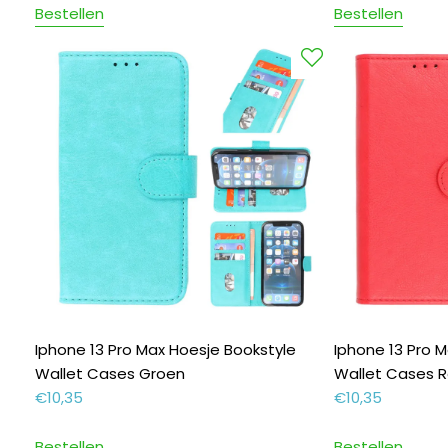
Bestellen
Bestellen
Iphone 13 Pro Max Hoesje Bookstyle
Iphone 13 Pro 
Wallet Cases Groen
Wallet Cases 
€
10,35
€
10,35
Bestellen
Bestellen