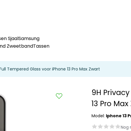
en Sjaal
Samsung
and Zweetband
Tassen
 Full Tempered Glass voor iPhone 13 Pro Max Zwart
9H Privacy
13 Pro Max
Model:
Iphone 13 
Nog 