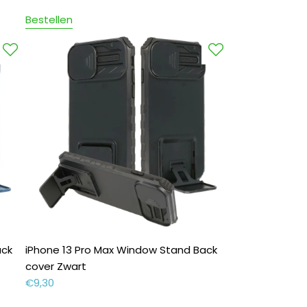
Bestellen
ack
iPhone 13 Pro Max Window Stand Back
cover Zwart
€
9,30