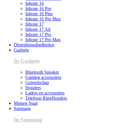
Iphone 16
Iphone 16 Pro
Iphone 16 Plus
Iphone 16 Pro Max
Iphone 17
Iphone 17 Air
Iphone 17 Pro
Iphone 17 Pro Max
Dierenbenodigdheden
Gadgets
In Gadgets
Bluetooth Speaker
Gaming accessoires
Gereedschap
Houders
Laders en accessoires
Telefoon RingHouders
Mutsen Sjaal
Samsung
In Samsung