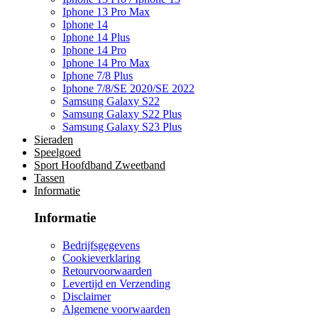
Iphone 13 Pro Max
Iphone 14
Iphone 14 Plus
Iphone 14 Pro
Iphone 14 Pro Max
Iphone 7/8 Plus
Iphone 7/8/SE 2020/SE 2022
Samsung Galaxy S22
Samsung Galaxy S22 Plus
Samsung Galaxy S23 Plus
Sieraden
Speelgoed
Sport Hoofdband Zweetband
Tassen
Informatie
Informatie
Bedrijfsgegevens
Cookieverklaring
Retourvoorwaarden
Levertijd en Verzending
Disclaimer
Algemene voorwaarden