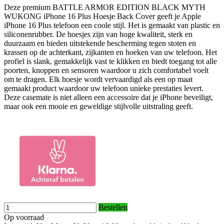
Deze premium BATTLE ARMOR EDITION BLACK MYTH
WUKONG iPhone 16 Plus Hoesje Back Cover geeft je Apple
iPhone 16 Plus telefoon een coole stijl. Het is gemaakt van plastic en
siliconenrubber. De hoesjes zijn van hoge kwaliteit, sterk en
duurzaam en bieden uitstekende bescherming tegen stoten en
krassen op de achterkant, zijkanten en hoeken van uw telefoon. Het
profiel is slank, gemakkelijk vast te klikken en biedt toegang tot alle
poorten, knoppen en sensoren waardoor u zich comfortabel voelt
om te dragen. Elk hoesje wordt vervaardigd als een op maat
gemaakt product waardoor uw telefoon unieke prestaties levert.
Deze casemate is niet alleen een accessoire dat je iPhone beveiligt,
maar ook een mooie en geweldige stijlvolle uitstraling geeft.
Bestellen
Op voorraad