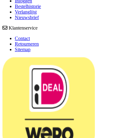
Inloggen
Bestelhistorie
Verlanglijst
Nieuwsbrief
Klantenservice
Contact
Retourneren
Sitemap