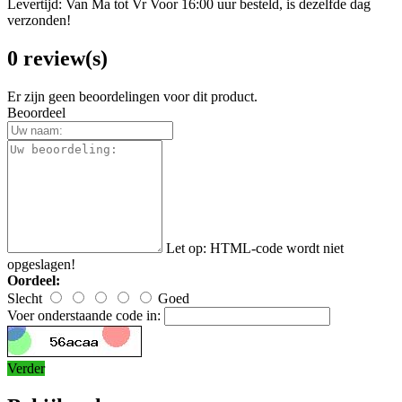
Levertijd: Van Ma tot Vr Voor 16:00 uur besteld, is dezelfde dag
verzonden!
0 review(s)
Er zijn geen beoordelingen voor dit product.
Beoordeel
Let op:
HTML-code wordt niet
opgeslagen!
Oordeel:
Slecht
Goed
Voer onderstaande code in:
Verder