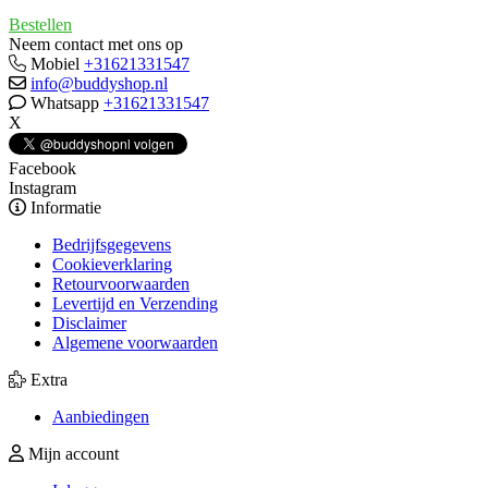
Bestellen
Neem contact met ons op
Mobiel
+31621331547
info@buddyshop.nl
Whatsapp
+31621331547
X
Facebook
Instagram
Informatie
Bedrijfsgegevens
Cookieverklaring
Retourvoorwaarden
Levertijd en Verzending
Disclaimer
Algemene voorwaarden
Extra
Aanbiedingen
Mijn account