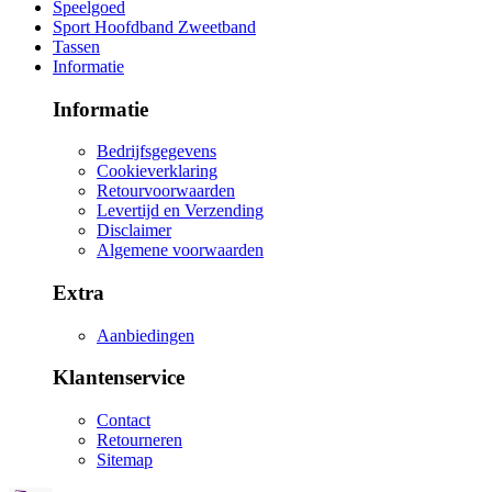
Speelgoed
Sport Hoofdband Zweetband
Tassen
Informatie
Informatie
Bedrijfsgegevens
Cookieverklaring
Retourvoorwaarden
Levertijd en Verzending
Disclaimer
Algemene voorwaarden
Extra
Aanbiedingen
Klantenservice
Contact
Retourneren
Sitemap