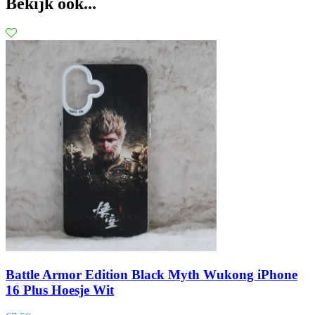
Bekijk ook...
Battle Armor Edition Black Myth Wukong iPhone
16 Plus Hoesje Wit