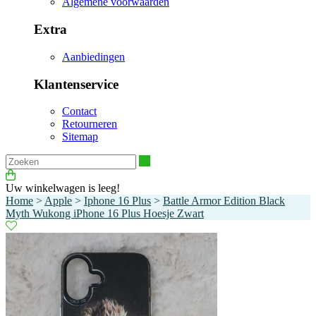
Algemene voorwaarden
Extra
Aanbiedingen
Klantenservice
Contact
Retourneren
Sitemap
Zoeken
Uw winkelwagen is leeg!
Home
>
Apple
>
Iphone 16 Plus
>
Battle Armor Edition Black
Myth Wukong iPhone 16 Plus Hoesje Zwart