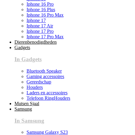
Iphone 16 Pro
Iphone 16 Plus
Iphone 16 Pro Max
Iphone 17
Iphone 17 Air
Iphone 17 Pro
Iphone 17 Pro Max
Dierenbenodigdheden
Gadgets
In Gadgets
Bluetooth Speaker
Gaming accessoires
Gereedschap
Houders
Laders en accessoires
Telefoon RingHouders
Mutsen Sjaal
Samsung
In Samsung
Samsung Galaxy S23