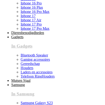
Iphone 16 Pro
Iphone 16 Plus
Iphone 16 Pro Max
Iphone 17
Iphone 17 Air
Iphone 17 Pro
Iphone 17 Pro Max
Dierenbenodigdheden
Gadgets
In Gadgets
Bluetooth Speaker
Gaming accessoires
Gereedschap
Houders
Laders en accessoires
Telefoon RingHouders
Mutsen Sjaal
Samsung
In Samsung
Samsung Galaxy S23