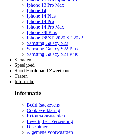
Iphone 13 Pro Max
Iphone 14
Iphone 14 Plus
Iphone 14 Pro
Iphone 14 Pro Max
Iphone 7/8 Plus
Iphone 7/8/SE 2020/SE 2022
Samsung Galaxy S22
Samsung Galaxy S22 Plus
Samsung Galaxy S23 Plus
Sieraden
Speelgoed
Sport Hoofdband Zweetband
Tassen
Informatie
Informatie
Bedrijfsgegevens
Cookieverklaring
Retourvoorwaarden
Levertijd en Verzending
Disclaimer
Algemene voorwaarden