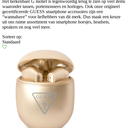
Het herkenbare G motief is tegenwoordig terug te zien op veel items
waaronder tassen, portemonnees en horloges. Ook onze origineel
gecertificeerde GUESS smartphone accessoires zijn een
“wannahave” voor liefhebbers van dit merk. Dus maak een keuze
uit ons ruime assortiment van smartphone hoesjes, headsets,
speakers en nog veel meer.
Sorteer op:
Standaard