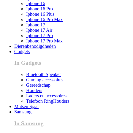
Iphone 16
Iphone 16 Pro
Iphone 16 Plus
Iphone 16 Pro Max
Iphone 17
Iphone 17 Air
Iphone 17 Pro
Iphone 17 Pro Max
Dierenbenodigdheden
Gadgets
In Gadgets
Bluetooth Speaker
Gaming accessoires
Gereedschap
Houders
Laders en accessoires
Telefoon RingHouders
Mutsen Sjaal
Samsung
In Samsung