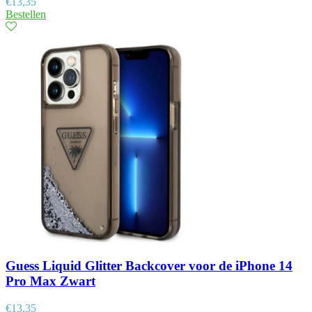
€
13,35
Bestellen
Guess Liquid Glitter Backcover voor de iPhone 14
Pro Max Zwart
€
13,35