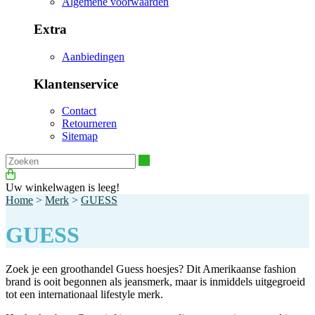
Algemene voorwaarden
Extra
Aanbiedingen
Klantenservice
Contact
Retourneren
Sitemap
Zoeken
Uw winkelwagen is leeg!
Home
>
Merk
>
GUESS
GUESS
Zoek je een groothandel Guess hoesjes? Dit Amerikaanse fashion
brand is ooit begonnen als jeansmerk, maar is inmiddels uitgegroeid
tot een internationaal lifestyle merk.