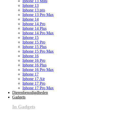
Iphone 13 Mini
Iphone 13
Iphone 13 pro
Iphone 13 Pro Max
Iphone 14
Iphone 14 Pro
Iphone 14 Plus
Iphone 14 Pro Max
Iphone 15
Iphone 15 Pro
Iphone 15 Plus
Iphone 15 Pro Max
Iphone 16
Iphone 16 Pro
Iphone 16 Plus
Iphone 16 Pro Max
Iphone 17
Iphone 17 Air
Iphone 17 Pro
Iphone 17 Pro Max
Dierenbenodigdheden
Gadgets
In Gadgets