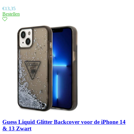
€
13,35
Bestellen
Guess Liquid Glitter Backcover voor de iPhone 14
& 13 Zwart