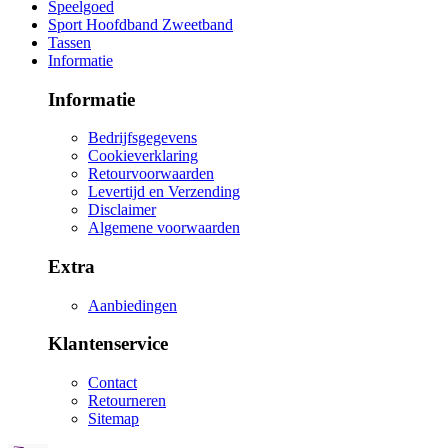
Speelgoed
Sport Hoofdband Zweetband
Tassen
Informatie
Informatie
Bedrijfsgegevens
Cookieverklaring
Retourvoorwaarden
Levertijd en Verzending
Disclaimer
Algemene voorwaarden
Extra
Aanbiedingen
Klantenservice
Contact
Retourneren
Sitemap