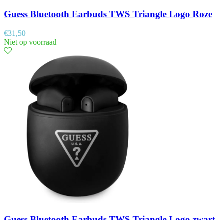
Guess Bluetooth Earbuds TWS Triangle Logo Roze
€
31,50
Niet op voorraad
Guess Bluetooth Earbuds TWS Triangle Logo zwart