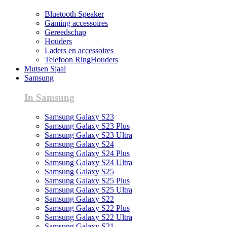
Bluetooth Speaker
Gaming accessoires
Gereedschap
Houders
Laders en accessoires
Telefoon RingHouders
Mutsen Sjaal
Samsung
In Samsung
Samsung Galaxy S23
Samsung Galaxy S23 Plus
Samsung Galaxy S23 Ultra
Samsung Galaxy S24
Samsung Galaxy S24 Plus
Samsung Galaxy S24 Ultra
Samsung Galaxy S25
Samsung Galaxy S25 Plus
Samsung Galaxy S25 Ultra
Samsung Galaxy S22
Samsung Galaxy S22 Plus
Samsung Galaxy S22 Ultra
Samsung Galaxy S21