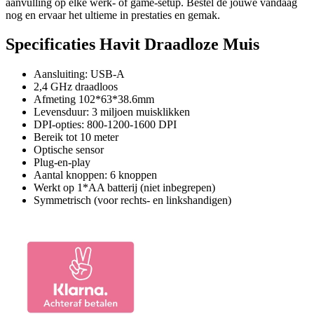
aanvulling op elke werk- of game-setup. Bestel de jouwe vandaag
nog en ervaar het ultieme in prestaties en gemak.
Specificaties Havit Draadloze Muis
Aansluiting: USB-A
2,4 GHz draadloos
Afmeting 102*63*38.6mm
Levensduur: 3 miljoen muisklikken
DPI-opties: 800-1200-1600 DPI
Bereik tot 10 meter
Optische sensor
Plug-en-play
Aantal knoppen: 6 knoppen
Werkt op 1*AA batterij (niet inbegrepen)
Symmetrisch (voor rechts- en linkshandigen)