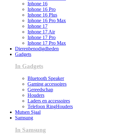
Iphone 16
Iphone 16 Pro
Iphone 16 Plus
Iphone 16 Pro Max
Iphone 17
Iphone 17 Air
Iphone 17 Pro
Iphone 17 Pro Max
Dierenbenodigdheden
Gadgets
In Gadgets
Bluetooth Speaker
Gaming accessoires
Gereedschap
Houders
Laders en accessoires
Telefoon RingHouders
Mutsen Sjaal
Samsung
In Samsung