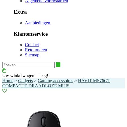
Algemene voorwaarden
Extra
Aanbiedingen
Klantenservice
Contact
Retourneren
Sitemap
Zoeken
Uw winkelwagen is leeg!
Home
>
Gadgets
>
Gaming accessoires
>
HAVIT MS76GT
COMPACTE DRAADLOZE MUIS