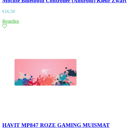
Mocute Bluetooth Controller (Android) Kleur Zwart
€
16,50
Bestellen
HAVIT MP847 ROZE GAMING MUISMAT