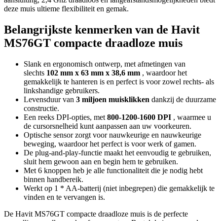
deze muis ultieme flexibiliteit en gemak.
Belangrijkste kenmerken van de Havit
MS76GT compacte draadloze muis
Slank en ergonomisch ontwerp, met afmetingen van
slechts
102 mm x 63 mm x 38,6 mm
, waardoor het
gemakkelijk te hanteren is en perfect is voor zowel rechts- als
linkshandige gebruikers.
Levensduur van
3 miljoen muisklikken
dankzij de duurzame
constructie.
Een reeks DPI-opties, met
800-1200-1600 DPI
, waarmee u
de cursorsnelheid kunt aanpassen aan uw voorkeuren.
Optische sensor zorgt voor nauwkeurige en nauwkeurige
beweging, waardoor het perfect is voor werk of gamen.
De plug-and-play-functie maakt het eenvoudig te gebruiken,
sluit hem gewoon aan en begin hem te gebruiken.
Met 6 knoppen heb je alle functionaliteit die je nodig hebt
binnen handbereik.
Werkt op 1 * AA-batterij (niet inbegrepen) die gemakkelijk te
vinden en te vervangen is.
De Havit MS76GT compacte draadloze muis is de perfecte