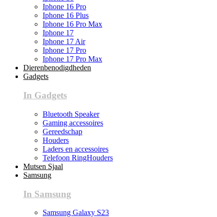
Iphone 16 Pro
Iphone 16 Plus
Iphone 16 Pro Max
Iphone 17
Iphone 17 Air
Iphone 17 Pro
Iphone 17 Pro Max
Dierenbenodigdheden
Gadgets
In Gadgets
Bluetooth Speaker
Gaming accessoires
Gereedschap
Houders
Laders en accessoires
Telefoon RingHouders
Mutsen Sjaal
Samsung
In Samsung
Samsung Galaxy S23