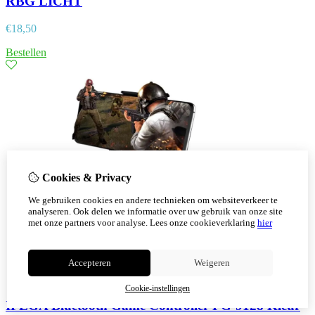
RBG LICHT
€
18,50
Bestellen
Cookies & Privacy
We gebruiken cookies en andere technieken om websiteverkeer te
analyseren. Ook delen we informatie over uw gebruik van onze site
met onze partners voor analyse.
Lees onze cookieverklaring
hier
Accepteren
Weigeren
Cookie-instellingen
IPEGA Bluetooth Game Controller PG-9128 Kleur