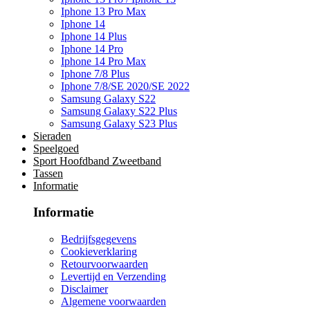
Iphone 13 Pro Max
Iphone 14
Iphone 14 Plus
Iphone 14 Pro
Iphone 14 Pro Max
Iphone 7/8 Plus
Iphone 7/8/SE 2020/SE 2022
Samsung Galaxy S22
Samsung Galaxy S22 Plus
Samsung Galaxy S23 Plus
Sieraden
Speelgoed
Sport Hoofdband Zweetband
Tassen
Informatie
Informatie
Bedrijfsgegevens
Cookieverklaring
Retourvoorwaarden
Levertijd en Verzending
Disclaimer
Algemene voorwaarden