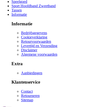
Speelgoed
Sport Hoofdband Zweetband
Tassen
Informatie
Informatie
Bedrijfsgegevens
Cookieverklaring
Retourvoorwaarden
Levertijd en Verzending
Disclaimer
Algemene voorwaarden
Extra
Aanbiedingen
Klantenservice
Contact
Retourneren
Sitemap