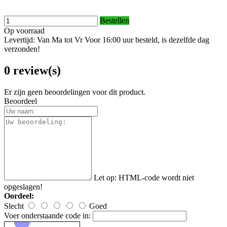
Bestellen
Op voorraad
Levertijd: Van Ma tot Vr Voor 16:00 uur besteld, is dezelfde dag
verzonden!
0 review(s)
Er zijn geen beoordelingen voor dit product.
Beoordeel
Let op:
HTML-code wordt niet
opgeslagen!
Oordeel:
Slecht
Goed
Voer onderstaande code in: