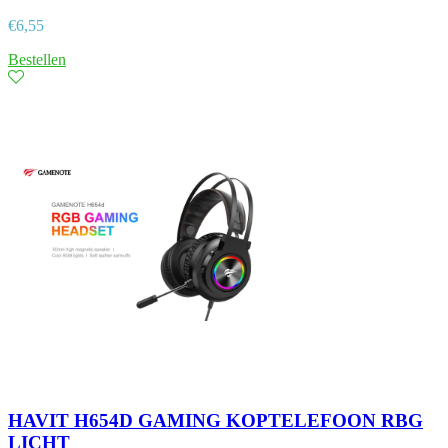
€
6,55
Bestellen
HAVIT H654D GAMING KOPTELEFOON RBG
LICHT