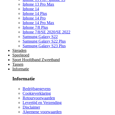
Iphone 13 Pro Max
Iphone 14
Iphone 14 Plus
Iphone 14 Pro
Iphone 14 Pro Max
Iphone 7/8 Plus
Iphone 7/8/SE 2020/SE 2022
Samsung Galaxy S22
Samsung Galaxy S22 Plus
Samsung Galaxy S23 Plus
Sieraden
Speelgoed
Sport Hoofdband Zweetband
Tassen
Informatie
Informatie
Bedrijfsgegevens
Cookieverklaring
Retourvoorwaarden
Levertijd en Verzending
Disclaimer
Algemene voorwaarden