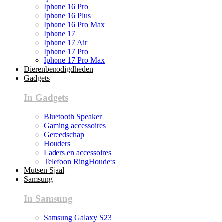
Iphone 16 Pro
Iphone 16 Plus
Iphone 16 Pro Max
Iphone 17
Iphone 17 Air
Iphone 17 Pro
Iphone 17 Pro Max
Dierenbenodigdheden
Gadgets
In Gadgets
Bluetooth Speaker
Gaming accessoires
Gereedschap
Houders
Laders en accessoires
Telefoon RingHouders
Mutsen Sjaal
Samsung
In Samsung
Samsung Galaxy S23