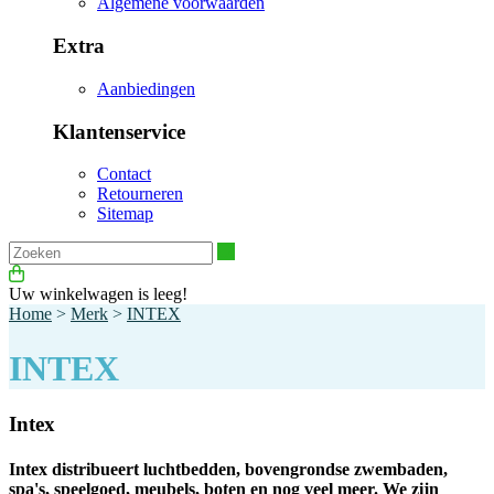
Algemene voorwaarden
Extra
Aanbiedingen
Klantenservice
Contact
Retourneren
Sitemap
Zoeken
Uw winkelwagen is leeg!
Home
>
Merk
>
INTEX
INTEX
Intex
Intex distribueert luchtbedden, bovengrondse zwembaden,
spa's, speelgoed, meubels, boten en nog veel meer. We zijn