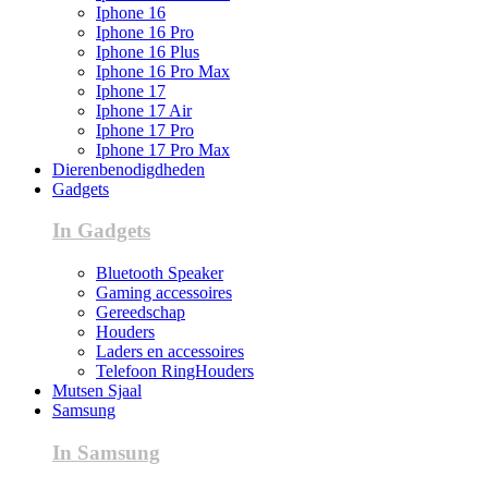
Iphone 16
Iphone 16 Pro
Iphone 16 Plus
Iphone 16 Pro Max
Iphone 17
Iphone 17 Air
Iphone 17 Pro
Iphone 17 Pro Max
Dierenbenodigdheden
Gadgets
In Gadgets
Bluetooth Speaker
Gaming accessoires
Gereedschap
Houders
Laders en accessoires
Telefoon RingHouders
Mutsen Sjaal
Samsung
In Samsung