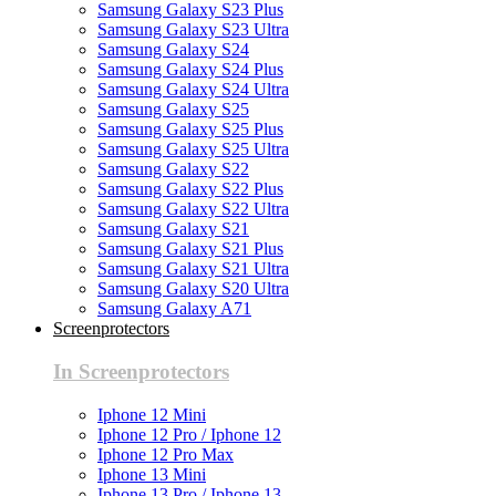
Samsung Galaxy S23 Plus
Samsung Galaxy S23 Ultra
Samsung Galaxy S24
Samsung Galaxy S24 Plus
Samsung Galaxy S24 Ultra
Samsung Galaxy S25
Samsung Galaxy S25 Plus
Samsung Galaxy S25 Ultra
Samsung Galaxy S22
Samsung Galaxy S22 Plus
Samsung Galaxy S22 Ultra
Samsung Galaxy S21
Samsung Galaxy S21 Plus
Samsung Galaxy S21 Ultra
Samsung Galaxy S20 Ultra
Samsung Galaxy A71
Screenprotectors
In Screenprotectors
Iphone 12 Mini
Iphone 12 Pro / Iphone 12
Iphone 12 Pro Max
Iphone 13 Mini
Iphone 13 Pro / Iphone 13