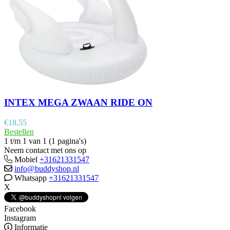
INTEX MEGA ZWAAN RIDE ON
€
18,55
Bestellen
1 t/m 1 van 1 (1 pagina's)
Neem contact met ons op
Mobiel
+31621331547
info@buddyshop.nl
Whatsapp
+31621331547
X
Facebook
Instagram
Informatie