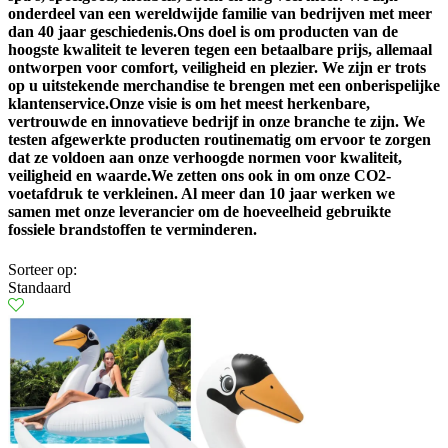
onderdeel van een wereldwijde familie van bedrijven met meer
dan 40 jaar geschiedenis.Ons doel is om producten van de
hoogste kwaliteit te leveren tegen een betaalbare prijs, allemaal
ontworpen voor comfort, veiligheid en plezier. We zijn er trots
op u uitstekende merchandise te brengen met een onberispelijke
klantenservice.Onze visie is om het meest herkenbare,
vertrouwde en innovatieve bedrijf in onze branche te zijn. We
testen afgewerkte producten routinematig om ervoor te zorgen
dat ze voldoen aan onze verhoogde normen voor kwaliteit,
veiligheid en waarde.We zetten ons ook in om onze CO2-
voetafdruk te verkleinen. Al meer dan 10 jaar werken we
samen met onze leverancier om de hoeveelheid gebruikte
fossiele brandstoffen te verminderen.
Sorteer op:
Standaard