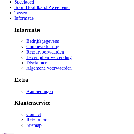
Speelgoed
Sport Hoofdband Zweetband
Tassen
Informatie
Informatie
Bedrijfsgegevens
Cookieverklaring
Retourvoorwaarden
Levertijd en Verzending
Disclaimer
Algemene voorwaarden
Extra
Aanbiedingen
Klantenservice
Contact
Retourneren
Sitemap