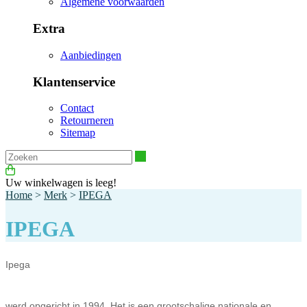
Algemene voorwaarden
Extra
Aanbiedingen
Klantenservice
Contact
Retourneren
Sitemap
Zoeken
Uw winkelwagen is leeg!
Home
>
Merk
>
IPEGA
IPEGA
Ipega
werd opgericht in 1994. Het is een grootschalige nationale en