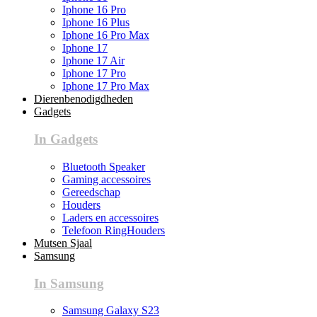
Iphone 16 Pro
Iphone 16 Plus
Iphone 16 Pro Max
Iphone 17
Iphone 17 Air
Iphone 17 Pro
Iphone 17 Pro Max
Dierenbenodigdheden
Gadgets
In Gadgets
Bluetooth Speaker
Gaming accessoires
Gereedschap
Houders
Laders en accessoires
Telefoon RingHouders
Mutsen Sjaal
Samsung
In Samsung
Samsung Galaxy S23