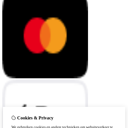
Cookies & Privacy
We gebruiken cookies en andere technieken om websiteverkeer te