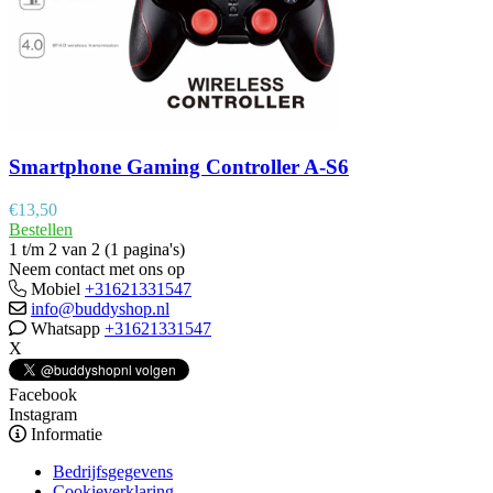
Smartphone Gaming Controller A-S6
€
13,50
Bestellen
1 t/m 2 van 2 (1 pagina's)
Neem contact met ons op
Mobiel
+31621331547
info@buddyshop.nl
Whatsapp
+31621331547
X
Facebook
Instagram
Informatie
Bedrijfsgegevens
Cookieverklaring