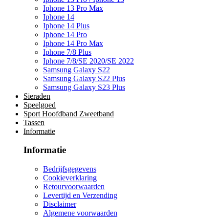
Iphone 13 Pro Max
Iphone 14
Iphone 14 Plus
Iphone 14 Pro
Iphone 14 Pro Max
Iphone 7/8 Plus
Iphone 7/8/SE 2020/SE 2022
Samsung Galaxy S22
Samsung Galaxy S22 Plus
Samsung Galaxy S23 Plus
Sieraden
Speelgoed
Sport Hoofdband Zweetband
Tassen
Informatie
Informatie
Bedrijfsgegevens
Cookieverklaring
Retourvoorwaarden
Levertijd en Verzending
Disclaimer
Algemene voorwaarden