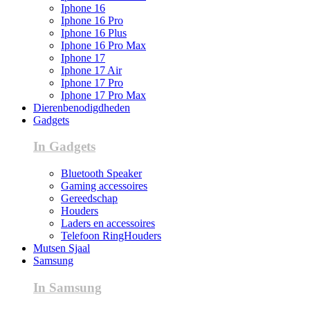
Iphone 16
Iphone 16 Pro
Iphone 16 Plus
Iphone 16 Pro Max
Iphone 17
Iphone 17 Air
Iphone 17 Pro
Iphone 17 Pro Max
Dierenbenodigdheden
Gadgets
In Gadgets
Bluetooth Speaker
Gaming accessoires
Gereedschap
Houders
Laders en accessoires
Telefoon RingHouders
Mutsen Sjaal
Samsung
In Samsung