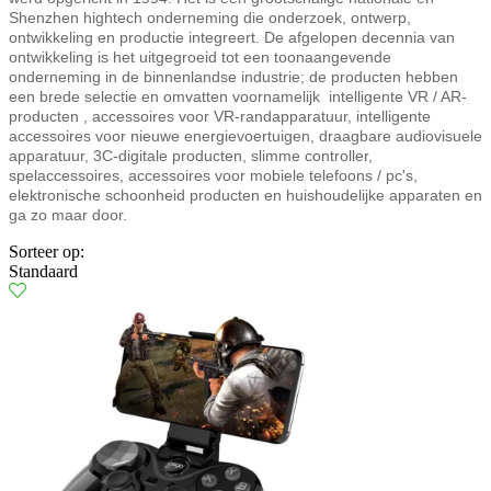
Shenzhen hightech onderneming die onderzoek, ontwerp,
ontwikkeling en productie integreert. De afgelopen decennia van
ontwikkeling is het uitgegroeid tot een toonaangevende
onderneming in de binnenlandse industrie; de producten hebben
een brede selectie en omvatten voornamelijk
intelligente VR / AR-
producten
, accessoires voor VR-randapparatuur, intelligente
accessoires voor nieuwe energievoertuigen,
draagbare audiovisuele
apparatuur, 3C-digitale producten, slimme controller,
spelaccessoires, accessoires voor mobiele telefoons / pc's,
elektronische schoonheid producten en huishoudelijke apparaten en
ga zo maar door.
Sorteer op:
Standaard