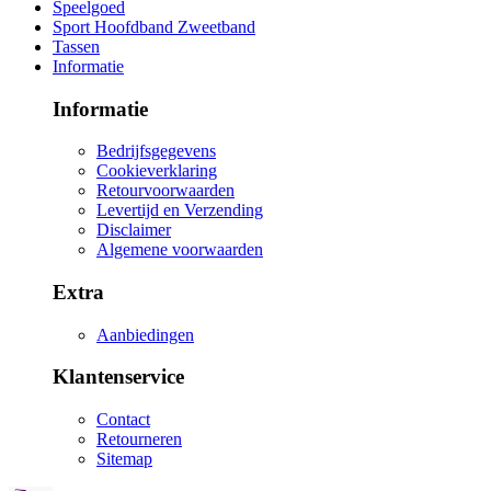
Speelgoed
Sport Hoofdband Zweetband
Tassen
Informatie
Informatie
Bedrijfsgegevens
Cookieverklaring
Retourvoorwaarden
Levertijd en Verzending
Disclaimer
Algemene voorwaarden
Extra
Aanbiedingen
Klantenservice
Contact
Retourneren
Sitemap