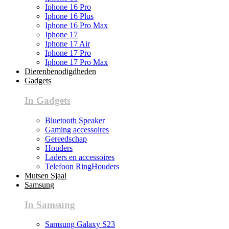
Iphone 16 Pro
Iphone 16 Plus
Iphone 16 Pro Max
Iphone 17
Iphone 17 Air
Iphone 17 Pro
Iphone 17 Pro Max
Dierenbenodigdheden
Gadgets
In Gadgets
Bluetooth Speaker
Gaming accessoires
Gereedschap
Houders
Laders en accessoires
Telefoon RingHouders
Mutsen Sjaal
Samsung
In Samsung
Samsung Galaxy S23