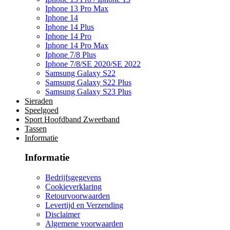
Iphone 13 Pro Max
Iphone 14
Iphone 14 Plus
Iphone 14 Pro
Iphone 14 Pro Max
Iphone 7/8 Plus
Iphone 7/8/SE 2020/SE 2022
Samsung Galaxy S22
Samsung Galaxy S22 Plus
Samsung Galaxy S23 Plus
Sieraden
Speelgoed
Sport Hoofdband Zweetband
Tassen
Informatie
Informatie
Bedrijfsgegevens
Cookieverklaring
Retourvoorwaarden
Levertijd en Verzending
Disclaimer
Algemene voorwaarden