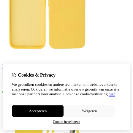
Iphone 14 Plus TPU Hoesje Back Cover Color Geel
Cookies & Privacy
€
7,30
We gebruiken cookies en andere technieken om websiteverkeer te
Bestellen
analyseren. Ook delen we informatie over uw gebruik van onze site
met onze partners voor analyse.
Lees onze cookieverklaring
hier
Accepteren
Weigeren
Cookie-instellingen