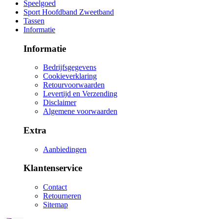
Speelgoed
Sport Hoofdband Zweetband
Tassen
Informatie
Informatie
Bedrijfsgegevens
Cookieverklaring
Retourvoorwaarden
Levertijd en Verzending
Disclaimer
Algemene voorwaarden
Extra
Aanbiedingen
Klantenservice
Contact
Retourneren
Sitemap