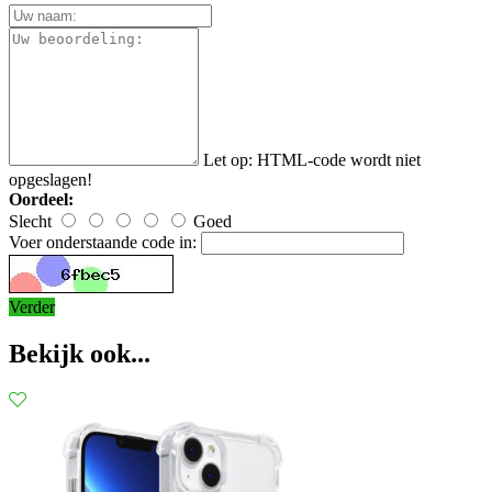
Let op:
HTML-code wordt niet
opgeslagen!
Oordeel:
Slecht
Goed
Voer onderstaande code in:
Verder
Bekijk ook...