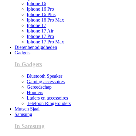
Iphone 16
Iphone 16 Pro
Iphone 16 Plus
Iphone 16 Pro Max
Iphone 17
Iphone 17 Air
Iphone 17 Pro
Iphone 17 Pro Max
Dierenbenodigdheden
Gadgets
In Gadgets
Bluetooth Speaker
Gaming accessoires
Gereedschap
Houders
Laders en accessoires
Telefoon RingHouders
Mutsen Sjaal
Samsung
In Samsung