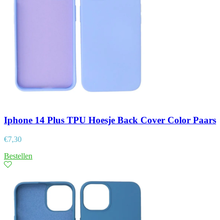
Iphone 14 Plus TPU Hoesje Back Cover Color Paars
€
7,30
Bestellen