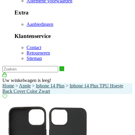
Algemene voorwaarden
Extra
Aanbiedingen
Klantenservice
Contact
Retourneren
Sitemap
Zoeken
Uw winkelwagen is leeg!
Home
>
Apple
>
Iphone 14 Plus
>
Iphone 14 Plus TPU Hoesje
Back Cover Color Zwart