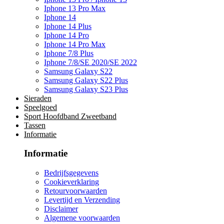
Iphone 13 Pro Max
Iphone 14
Iphone 14 Plus
Iphone 14 Pro
Iphone 14 Pro Max
Iphone 7/8 Plus
Iphone 7/8/SE 2020/SE 2022
Samsung Galaxy S22
Samsung Galaxy S22 Plus
Samsung Galaxy S23 Plus
Sieraden
Speelgoed
Sport Hoofdband Zweetband
Tassen
Informatie
Informatie
Bedrijfsgegevens
Cookieverklaring
Retourvoorwaarden
Levertijd en Verzending
Disclaimer
Algemene voorwaarden