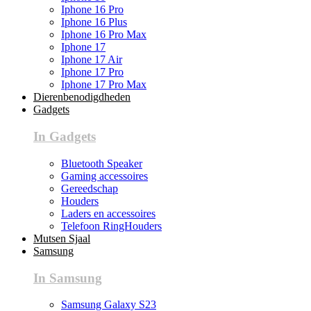
Iphone 16 Pro
Iphone 16 Plus
Iphone 16 Pro Max
Iphone 17
Iphone 17 Air
Iphone 17 Pro
Iphone 17 Pro Max
Dierenbenodigdheden
Gadgets
In Gadgets
Bluetooth Speaker
Gaming accessoires
Gereedschap
Houders
Laders en accessoires
Telefoon RingHouders
Mutsen Sjaal
Samsung
In Samsung
Samsung Galaxy S23