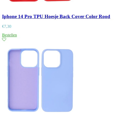
Iphone 14 Pro TPU Hoesje Back Cover Color Rood
€
7,30
Bestellen