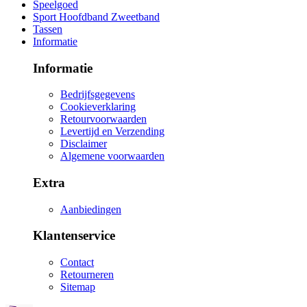
Speelgoed
Sport Hoofdband Zweetband
Tassen
Informatie
Informatie
Bedrijfsgegevens
Cookieverklaring
Retourvoorwaarden
Levertijd en Verzending
Disclaimer
Algemene voorwaarden
Extra
Aanbiedingen
Klantenservice
Contact
Retourneren
Sitemap