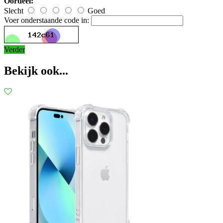
Oordeel:
Slecht
Goed
Voer onderstaande code in:
Verder
Bekijk ook...