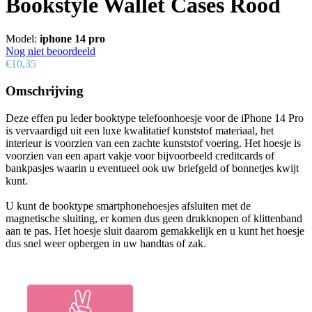
Bookstyle Wallet Cases Rood
Model:
iphone 14 pro
Nog niet beoordeeld
€10,35
Omschrijving
Deze effen pu leder booktype telefoonhoesje voor de iPhone 14 Pro
is vervaardigd uit een luxe kwalitatief kunststof materiaal, het
interieur is voorzien van een zachte kunststof voering. Het hoesje is
voorzien van een apart vakje voor bijvoorbeeld creditcards of
bankpasjes waarin u eventueel ook uw briefgeld of bonnetjes kwijt
kunt.
U kunt de booktype smartphonehoesjes afsluiten met de
magnetische sluiting, er komen dus geen drukknopen of klittenband
aan te pas. Het hoesje sluit daarom gemakkelijk en u kunt het hoesje
dus snel weer opbergen in uw handtas of zak.