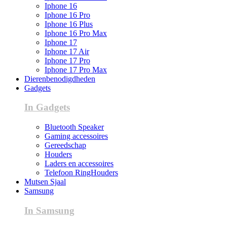
Iphone 16
Iphone 16 Pro
Iphone 16 Plus
Iphone 16 Pro Max
Iphone 17
Iphone 17 Air
Iphone 17 Pro
Iphone 17 Pro Max
Dierenbenodigdheden
Gadgets
In Gadgets
Bluetooth Speaker
Gaming accessoires
Gereedschap
Houders
Laders en accessoires
Telefoon RingHouders
Mutsen Sjaal
Samsung
In Samsung