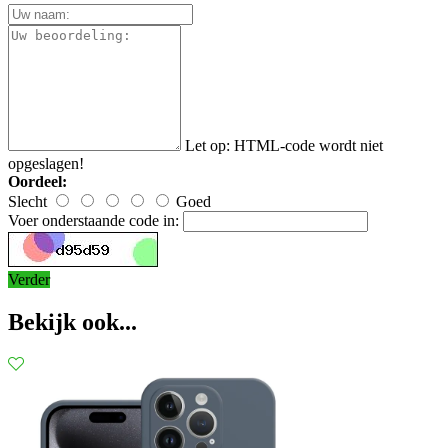
Let op:
HTML-code wordt niet
opgeslagen!
Oordeel:
Slecht
Goed
Voer onderstaande code in:
Verder
Bekijk ook...