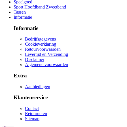
Speelgoed
Sport Hoofdband Zweetband
Tassen
Informatie
Informatie
Bedrijfsgegevens
Cookieverklaring
Retourvoorwaarden
Levertijd en Verzending
Disclaimer
Algemene voorwaarden
Extra
Aanbiedingen
Klantenservice
Contact
Retourneren
Sitemap