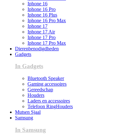
Iphone 16
Iphone 16 Pro
Iphone 16 Plus
Iphone 16 Pro Max
Iphone 17
Iphone 17 Air
Iphone 17 Pro
Iphone 17 Pro Max
Dierenbenodigdheden
Gadgets
In Gadgets
Bluetooth Speaker
Gaming accessoires
Gereedschap
Houders
Laders en accessoires
Telefoon RingHouders
Mutsen Sjaal
Samsung
In Samsung