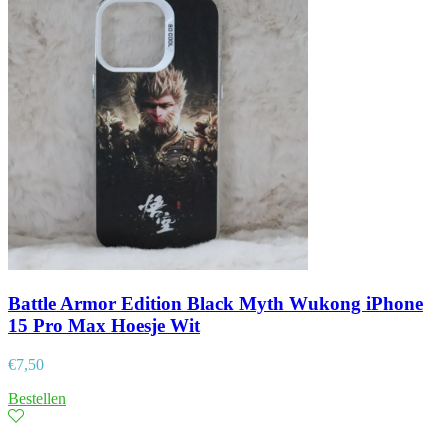
Battle Armor Edition Black Myth Wukong iPhone
15 Pro Max Hoesje Wit
€
7,50
Bestellen