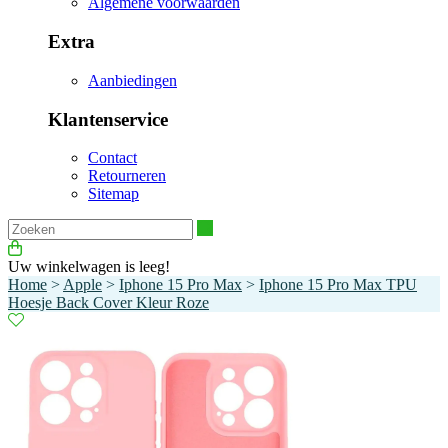
Algemene voorwaarden
Extra
Aanbiedingen
Klantenservice
Contact
Retourneren
Sitemap
Zoeken
Uw winkelwagen is leeg!
Home
>
Apple
>
Iphone 15 Pro Max
>
Iphone 15 Pro Max TPU
Hoesje Back Cover Kleur Roze