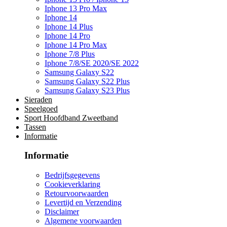
Iphone 13 Pro Max
Iphone 14
Iphone 14 Plus
Iphone 14 Pro
Iphone 14 Pro Max
Iphone 7/8 Plus
Iphone 7/8/SE 2020/SE 2022
Samsung Galaxy S22
Samsung Galaxy S22 Plus
Samsung Galaxy S23 Plus
Sieraden
Speelgoed
Sport Hoofdband Zweetband
Tassen
Informatie
Informatie
Bedrijfsgegevens
Cookieverklaring
Retourvoorwaarden
Levertijd en Verzending
Disclaimer
Algemene voorwaarden