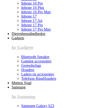
Iphone 16 Pro
Iphone 16 Plus
Iphone 16 Pro Max
Iphone 17
Iphone 17 Air
Iphone 17 Pro
Iphone 17 Pro Max
Dierenbenodigdheden
Gadgets
In Gadgets
Bluetooth Speaker
Gaming accessoires
Gereedschap
Houders
Laders en accessoires
Telefoon RingHouders
Mutsen Sjaal
Samsung
In Samsung
Samsung Galaxy S23