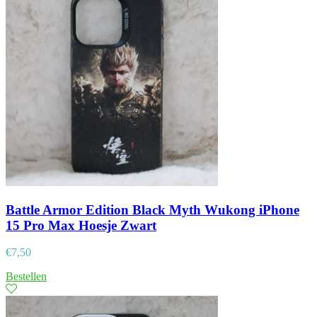
Battle Armor Edition Black Myth Wukong iPhone
15 Pro Max Hoesje Zwart
€
7,50
Bestellen