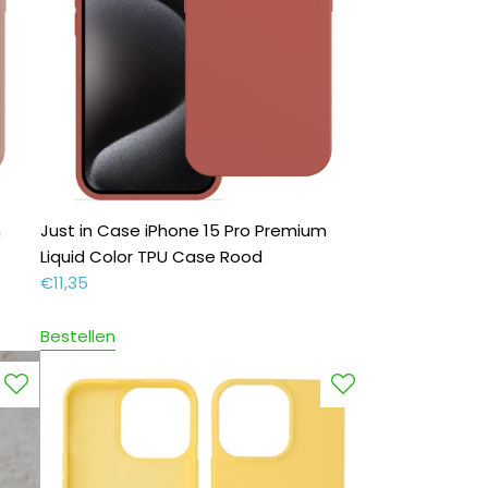
m
Just in Case iPhone 15 Pro Premium
Liquid Color TPU Case Rood
€
11,35
Bestellen