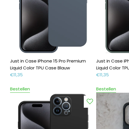
Just in Case iPhone 15 Pro Premium
Just in Case i
Liquid Color TPU Case Blauw
Liquid Color T
€
11,35
€
11,35
Bestellen
Bestellen