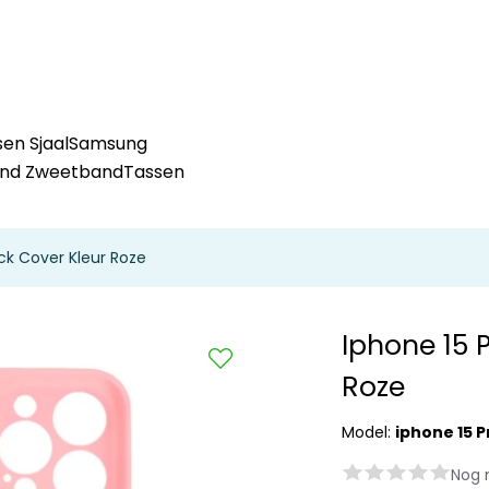
en Sjaal
Samsung
and Zweetband
Tassen
ck Cover Kleur Roze
Iphone 15 
Roze
Model:
iphone 15 P
Nog 