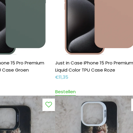
Phone 15 Pro Premium
Just in Case iPhone 15 Pro Premiu
PU Case Groen
Liquid Color TPU Case Roze
€
11,35
Bestellen