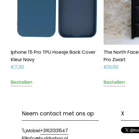
Iphone 15 Pro TPU Hoesje Back Cover
The North Face
Kleur Navy
Pro Zwart
€
7,30
€
10,00
Bestellen
Bestellen
Neem contact met ons op
X
+31621331547
Mobiel
info@buddyshop.nl