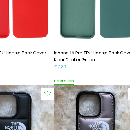
TPU Hoesje Back Cover
Iphone 15 Pro TPU Hoesje Back Cov
Kleur Donker Groen
€
7,30
Bestellen