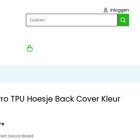
inloggen
Zoeken
Pro TPU Hoesje Back Cover Kleur
ro
niet beoordeeld