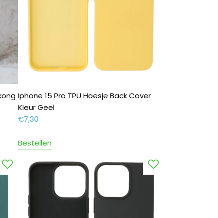
ukong
Iphone 15 Pro TPU Hoesje Back Cover
Kleur Geel
€
7,30
Bestellen