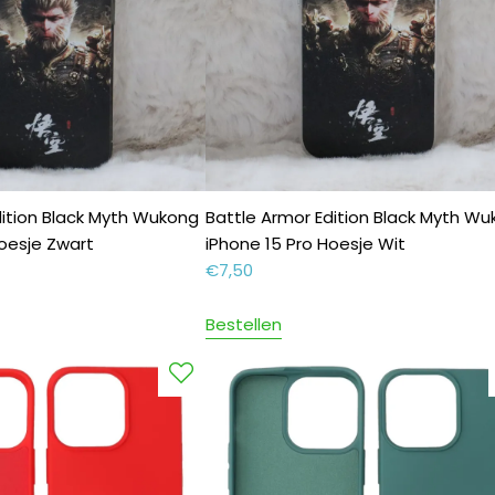
dition Black Myth Wukong
Battle Armor Edition Black Myth W
Hoesje Zwart
iPhone 15 Pro Hoesje Wit
€
7,50
Bestellen