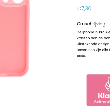
€7,30
Omschrijving
De Iphone 15 Pro K
krassen aan de ach
uitstekende design
Bovendien zijn alle
case.