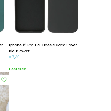
er
Iphone 15 Pro TPU Hoesje Back Cover
Kleur Zwart
€
7,30
Bestellen