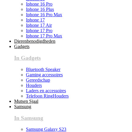
Iphone 16 Pro
Iphone 16 Plus
Iphone 16 Pro Max
Iphone 17
Iphone 17 Air
Iphone 17 Pro
Iphone 17 Pro Max
Dierenbenodigdheden
Gadgets
In Gadgets
Bluetooth Speaker
Gaming accessoires
Gereedschap
Houders
Laders en accessoires
Telefoon RingHouders
Mutsen Sjaal
Samsung
In Samsung
Samsung Galaxy S23