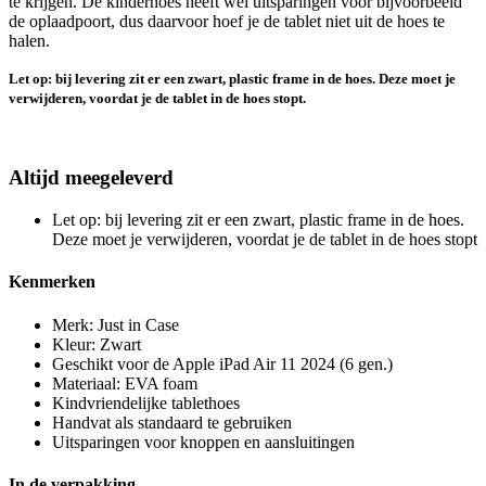
te krijgen. De kinderhoes heeft wel uitsparingen voor bijvoorbeeld
de oplaadpoort, dus daarvoor hoef je de tablet niet uit de hoes te
halen.
Let op: bij levering zit er een zwart, plastic frame in de hoes. Deze moet je
verwijderen, voordat je de tablet in de hoes stopt.
Altijd meegeleverd
Let op: bij levering zit er een zwart, plastic frame in de hoes.
Deze moet je verwijderen, voordat je de tablet in de hoes stopt
Kenmerken
Merk: Just in Case
Kleur: Zwart
Geschikt voor de Apple iPad Air 11 2024 (6 gen.)
Materiaal: EVA foam
Kindvriendelijke tablethoes
Handvat als standaard te gebruiken
Uitsparingen voor knoppen en aansluitingen
In de verpakking