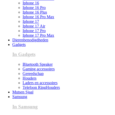
Iphone 16
Iphone 16 Pro
Iphone 16 Plus
Iphone 16 Pro Max
Iphone 17
Iphone 17 Air
Iphone 17 Pro
Iphone 17 Pro Max
Dierenbenodigdheden
Gadgets
In Gadgets
Bluetooth Speaker
Gaming accessoires
Gereedschap
Houders
Laders en accessoires
Telefoon RingHouders
Mutsen Sjaal
Samsung
In Samsung