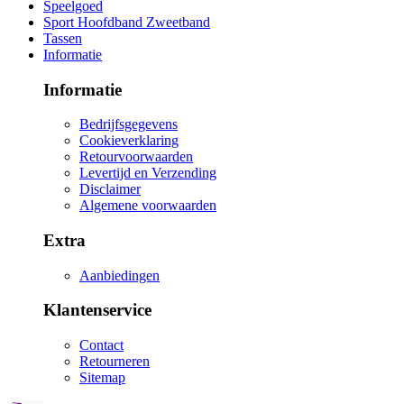
Speelgoed
Sport Hoofdband Zweetband
Tassen
Informatie
Informatie
Bedrijfsgegevens
Cookieverklaring
Retourvoorwaarden
Levertijd en Verzending
Disclaimer
Algemene voorwaarden
Extra
Aanbiedingen
Klantenservice
Contact
Retourneren
Sitemap