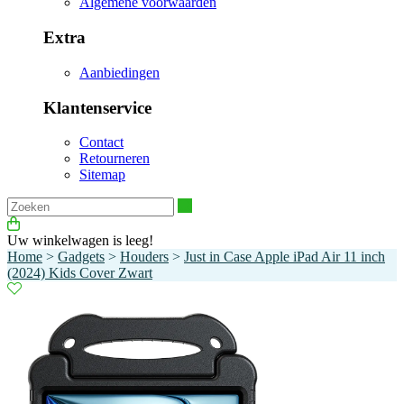
Algemene voorwaarden
Extra
Aanbiedingen
Klantenservice
Contact
Retourneren
Sitemap
Zoeken
Uw winkelwagen is leeg!
Home
>
Gadgets
>
Houders
>
Just in Case Apple iPad Air 11 inch
(2024) Kids Cover Zwart