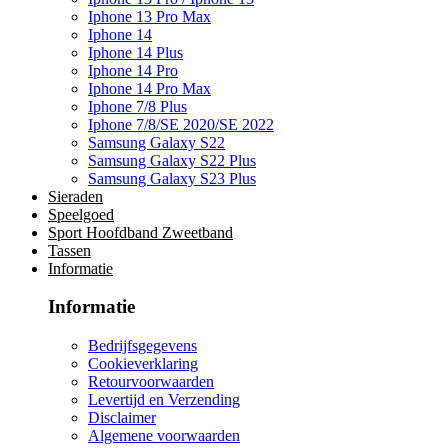
Iphone 13 Pro Max
Iphone 14
Iphone 14 Plus
Iphone 14 Pro
Iphone 14 Pro Max
Iphone 7/8 Plus
Iphone 7/8/SE 2020/SE 2022
Samsung Galaxy S22
Samsung Galaxy S22 Plus
Samsung Galaxy S23 Plus
Sieraden
Speelgoed
Sport Hoofdband Zweetband
Tassen
Informatie
Informatie
Bedrijfsgegevens
Cookieverklaring
Retourvoorwaarden
Levertijd en Verzending
Disclaimer
Algemene voorwaarden