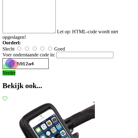
Let op:
HTML-code wordt niet
opgeslagen!
Oordeel:
Slecht
Goed
Voer onderstaande code in:
Verder
Bekijk ook...