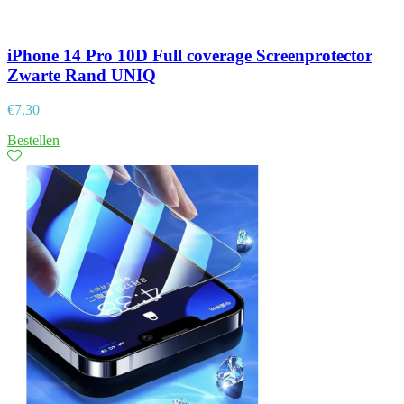
iPhone 14 Pro 10D Full coverage Screenprotector
Zwarte Rand UNIQ
€
7,30
Bestellen