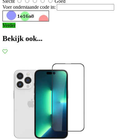
Slecht
Goed
Voer onderstaande code in:
Verder
Bekijk ook...