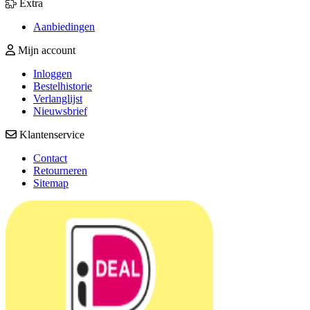
Extra
Aanbiedingen
Mijn account
Inloggen
Bestelhistorie
Verlanglijst
Nieuwsbrief
Klantenservice
Contact
Retourneren
Sitemap