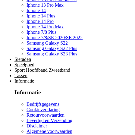
Iphone 13 Pro Max
Iphone 14
Iphone 14 Plus
Iphone 14 Pro
Iphone 14 Pro Max
Iphone 7/8 Plus
Iphone 7/8/SE 2020/SE 2022
Samsung Galaxy S22
Samsung Galaxy S22 Plus
Samsung Galaxy S23 Plus
Sieraden
Speelgoed
Sport Hoofdband Zweetband
Tassen
Informatie
Informatie
Bedrijfsgegevens
Cookieverklaring
Retourvoorwaarden
Levertijd en Verzending
Disclaimer
Algemene voorwaarden