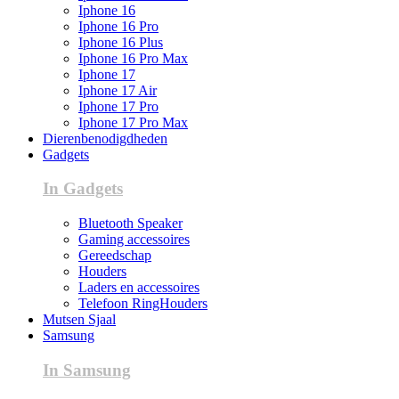
Iphone 16
Iphone 16 Pro
Iphone 16 Plus
Iphone 16 Pro Max
Iphone 17
Iphone 17 Air
Iphone 17 Pro
Iphone 17 Pro Max
Dierenbenodigdheden
Gadgets
In Gadgets
Bluetooth Speaker
Gaming accessoires
Gereedschap
Houders
Laders en accessoires
Telefoon RingHouders
Mutsen Sjaal
Samsung
In Samsung