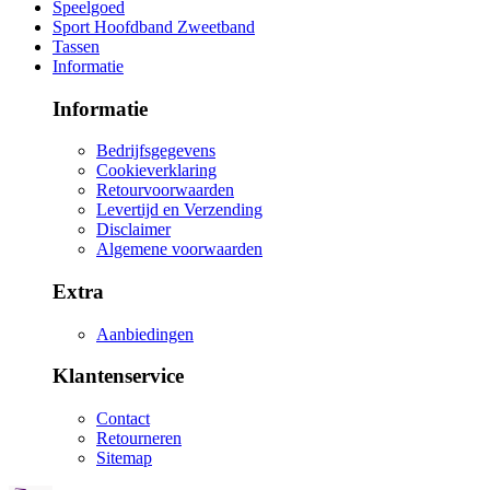
Speelgoed
Sport Hoofdband Zweetband
Tassen
Informatie
Informatie
Bedrijfsgegevens
Cookieverklaring
Retourvoorwaarden
Levertijd en Verzending
Disclaimer
Algemene voorwaarden
Extra
Aanbiedingen
Klantenservice
Contact
Retourneren
Sitemap