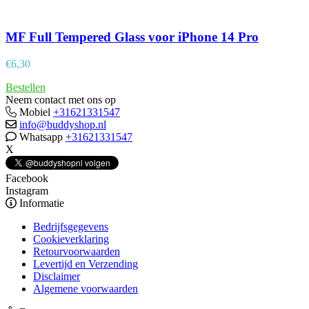
MF Full Tempered Glass voor iPhone 14 Pro
€
6,30
Bestellen
Neem contact met ons op
Mobiel
+31621331547
info@buddyshop.nl
Whatsapp
+31621331547
X
Facebook
Instagram
Informatie
Bedrijfsgegevens
Cookieverklaring
Retourvoorwaarden
Levertijd en Verzending
Disclaimer
Algemene voorwaarden