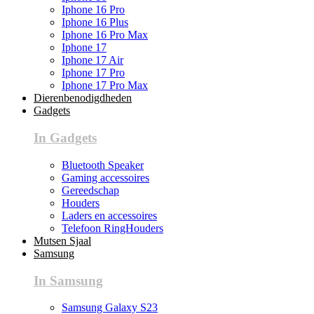
Iphone 16 Pro
Iphone 16 Plus
Iphone 16 Pro Max
Iphone 17
Iphone 17 Air
Iphone 17 Pro
Iphone 17 Pro Max
Dierenbenodigdheden
Gadgets
In Gadgets
Bluetooth Speaker
Gaming accessoires
Gereedschap
Houders
Laders en accessoires
Telefoon RingHouders
Mutsen Sjaal
Samsung
In Samsung
Samsung Galaxy S23