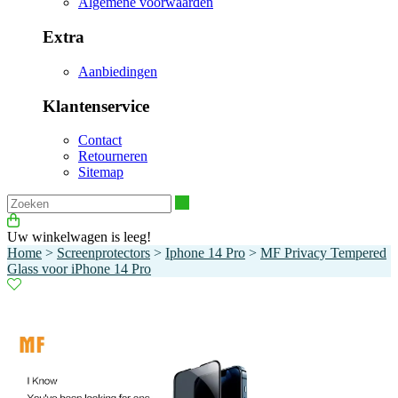
Algemene voorwaarden
Extra
Aanbiedingen
Klantenservice
Contact
Retourneren
Sitemap
Zoeken
Uw winkelwagen is leeg!
Home
>
Screenprotectors
>
Iphone 14 Pro
>
MF Privacy Tempered
Glass voor iPhone 14 Pro