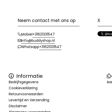
Neem contact met ons op
X
+31621331547
Mobiel
info@buddyshop.nl
+31621331547
Whatsapp
Informatie
Bedrijfsgegevens
Aa
Cookieverklaring
Retourvoorwaarden
Levertijd en Verzending
Disclaimer
Algemene voorwaarden