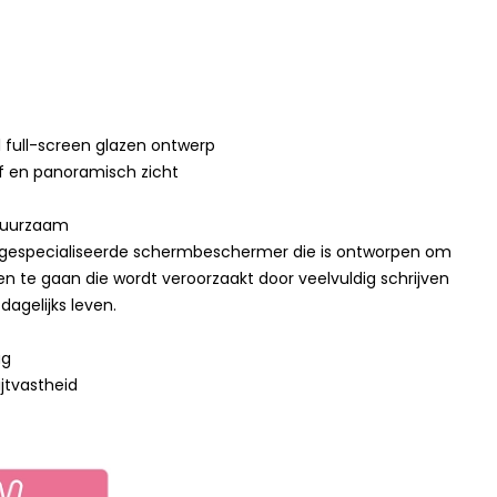
l full-screen glazen ontwerp
ef en panoramisch zicht
duurzaam
n gespecialiseerde schermbeschermer die is ontworpen om
en te gaan die wordt veroorzaakt door veelvuldig schrijven
dagelijks leven.
ag
ijtvastheid