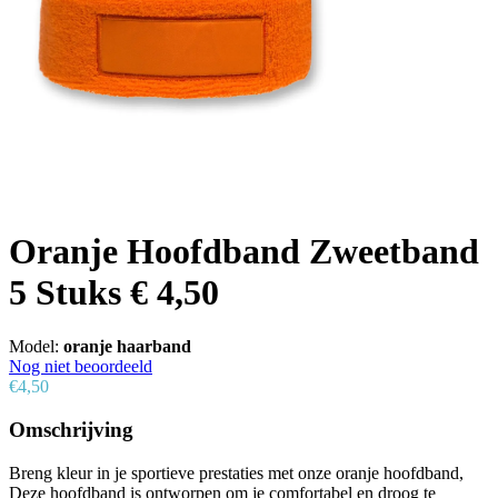
Oranje Hoofdband Zweetband
5 Stuks € 4,50
Model:
oranje haarband
Nog niet beoordeeld
€4,50
Omschrijving
Breng kleur in je sportieve prestaties met onze oranje hoofdband,
Deze hoofdband is ontworpen om je comfortabel en droog te