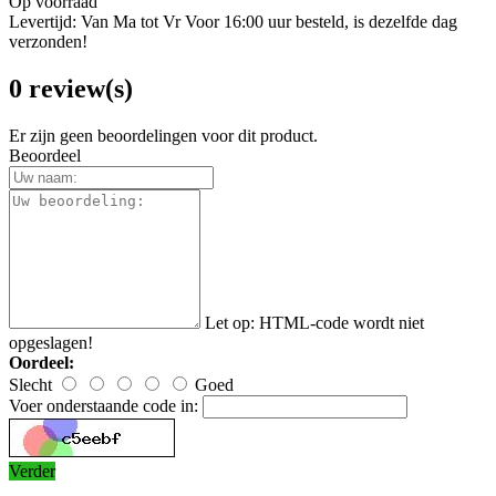
Op voorraad
Levertijd: Van Ma tot Vr Voor 16:00 uur besteld, is dezelfde dag
verzonden!
0 review(s)
Er zijn geen beoordelingen voor dit product.
Beoordeel
Let op:
HTML-code wordt niet
opgeslagen!
Oordeel:
Slecht
Goed
Voer onderstaande code in:
Verder