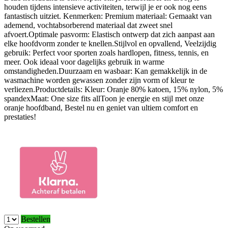
houden tijdens intensieve activiteiten, terwijl je er ook nog eens
fantastisch uitziet. Kenmerken: Premium materiaal: Gemaakt van
ademend, vochtabsorberend materiaal dat zweet snel
afvoert.Optimale pasvorm: Elastisch ontwerp dat zich aanpast aan
elke hoofdvorm zonder te knellen.Stijlvol en opvallend, Veelzijdig
gebruik: Perfect voor sporten zoals hardlopen, fitness, tennis, en
meer. Ook ideaal voor dagelijks gebruik in warme
omstandigheden.Duurzaam en wasbaar: Kan gemakkelijk in de
wasmachine worden gewassen zonder zijn vorm of kleur te
verliezen.Productdetails: Kleur: Oranje 80% katoen, 15% nylon, 5%
spandexMaat: One size fits allToon je energie en stijl met onze
oranje hoofdband, Bestel nu en geniet van ultiem comfort en
prestaties!
Bestellen