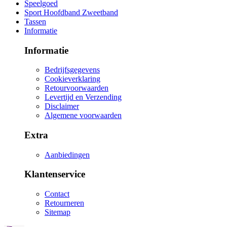
Speelgoed
Sport Hoofdband Zweetband
Tassen
Informatie
Informatie
Bedrijfsgegevens
Cookieverklaring
Retourvoorwaarden
Levertijd en Verzending
Disclaimer
Algemene voorwaarden
Extra
Aanbiedingen
Klantenservice
Contact
Retourneren
Sitemap