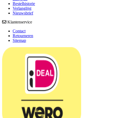
Bestelhistorie
Verlanglijst
Nieuwsbrief
Klantenservice
Contact
Retourneren
Sitemap