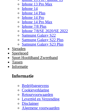
Iphone 13 Pro Max
Iphone 14
Iphone 14 Plus
Iphone 14 Pro
Iphone 14 Pro Max
Iphone 7/8 Plus
Iphone 7/8/SE 2020/SE 2022
Samsung Galaxy S22
Samsung Galaxy S22 Plus
Samsung Galaxy S23 Plus
Sieraden
Speelgoed
Sport Hoofdband Zweetband
Tassen
Informatie
Informatie
Bedrijfsgegevens
Cookieverklaring
Retourvoorwaarden
Levertijd en Verzending
Disclaimer
Algemene voorwaarden