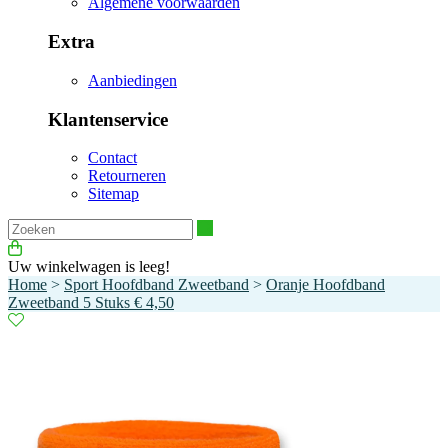
Algemene voorwaarden
Extra
Aanbiedingen
Klantenservice
Contact
Retourneren
Sitemap
Zoeken
Uw winkelwagen is leeg!
Home
>
Sport Hoofdband Zweetband
>
Oranje Hoofdband
Zweetband 5 Stuks € 4,50