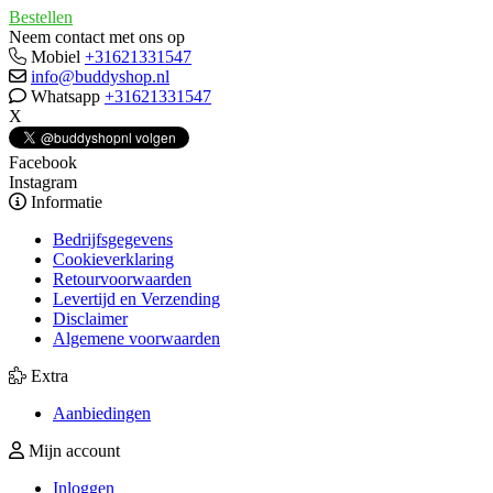
Bestellen
Neem contact met ons op
Mobiel
+31621331547
info@buddyshop.nl
Whatsapp
+31621331547
X
Facebook
Instagram
Informatie
Bedrijfsgegevens
Cookieverklaring
Retourvoorwaarden
Levertijd en Verzending
Disclaimer
Algemene voorwaarden
Extra
Aanbiedingen
Mijn account
Inloggen