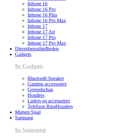
Iphone 16
Iphone 16 Pro
Iphone 16 Plus
Iphone 16 Pro Max
Iphone 17
Iphone 17 Air
Iphone 17 Pro
Iphone 17 Pro Max
Dierenbenodigdheden
Gadgets
In Gadgets
Bluetooth Speaker
Gaming accessoires
Gereedschap
Houders
Laders en accessoires
Telefoon RingHouders
Mutsen Sjaal
Samsung
In Samsung