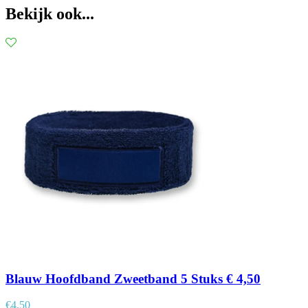
Bekijk ook...
Blauw Hoofdband Zweetband 5 Stuks € 4,50
€
4,50