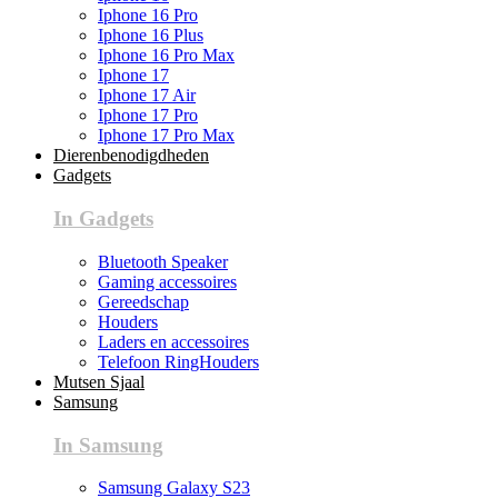
Iphone 16 Pro
Iphone 16 Plus
Iphone 16 Pro Max
Iphone 17
Iphone 17 Air
Iphone 17 Pro
Iphone 17 Pro Max
Dierenbenodigdheden
Gadgets
In Gadgets
Bluetooth Speaker
Gaming accessoires
Gereedschap
Houders
Laders en accessoires
Telefoon RingHouders
Mutsen Sjaal
Samsung
In Samsung
Samsung Galaxy S23