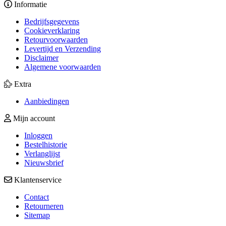
Informatie
Bedrijfsgegevens
Cookieverklaring
Retourvoorwaarden
Levertijd en Verzending
Disclaimer
Algemene voorwaarden
Extra
Aanbiedingen
Mijn account
Inloggen
Bestelhistorie
Verlanglijst
Nieuwsbrief
Klantenservice
Contact
Retourneren
Sitemap