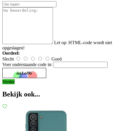
Let op:
HTML-code wordt niet
opgeslagen!
Oordeel:
Slecht
Goed
Voer onderstaande code in:
Verder
Bekijk ook...