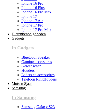
Iphone 16 Pro
Iphone 16 Plus
Iphone 16 Pro Max
Iphone 17
Iphone 17 Air
Iphone 17 Pro
Iphone 17 Pro Max
Dierenbenodigdheden
Gadgets
In Gadgets
Bluetooth Speaker
Gaming accessoires
Gereedschap
Houders
Laders en accessoires
Telefoon RingHouders
Mutsen Sjaal
Samsung
In Samsung
Samsung Galaxy S23