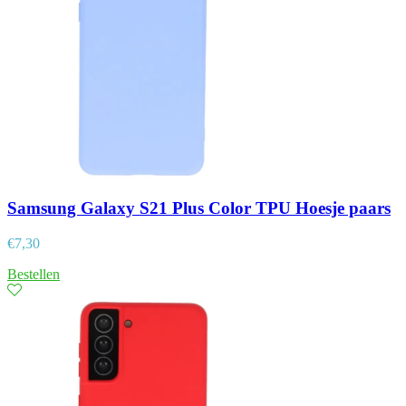
Samsung Galaxy S21 Plus Color TPU Hoesje paars
€
7,30
Bestellen