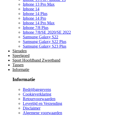
Iphone 13 Pro Max
Iphone 14
Iphone 14 Plus
Iphone 14 Pro
Iphone 14 Pro Max
Iphone 7/8 Plus
Iphone 7/8/SE 2020/SE 2022
Samsung Galaxy S22
Samsung Galaxy S22 Plus
Samsung Galaxy S23 Plus
Sieraden
Speelgoed
Sport Hoofdband Zweetband
Tassen
Informatie
Informatie
Bedrijfsgegevens
Cookieverklaring
Retourvoorwaarden
Levertijd en Verzending
Disclaimer
Algemene voorwaarden