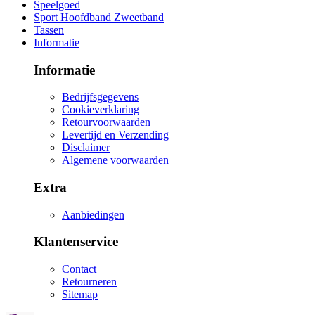
Speelgoed
Sport Hoofdband Zweetband
Tassen
Informatie
Informatie
Bedrijfsgegevens
Cookieverklaring
Retourvoorwaarden
Levertijd en Verzending
Disclaimer
Algemene voorwaarden
Extra
Aanbiedingen
Klantenservice
Contact
Retourneren
Sitemap