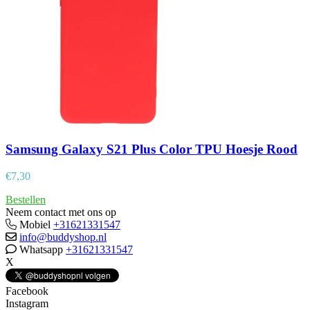
Samsung Galaxy S21 Plus Color TPU Hoesje Rood
€
7,30
Bestellen
Neem contact met ons op
Mobiel
+31621331547
info@buddyshop.nl
Whatsapp
+31621331547
X
Facebook
Instagram