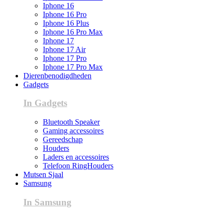
Iphone 16
Iphone 16 Pro
Iphone 16 Plus
Iphone 16 Pro Max
Iphone 17
Iphone 17 Air
Iphone 17 Pro
Iphone 17 Pro Max
Dierenbenodigdheden
Gadgets
In Gadgets
Bluetooth Speaker
Gaming accessoires
Gereedschap
Houders
Laders en accessoires
Telefoon RingHouders
Mutsen Sjaal
Samsung
In Samsung