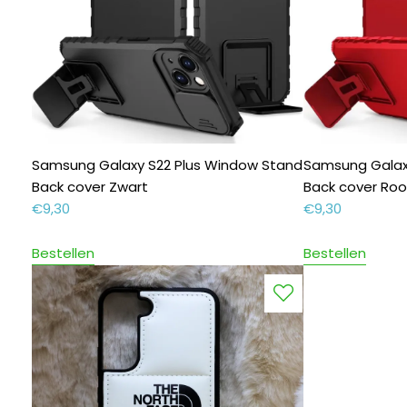
Samsung Galaxy S22 Plus Window Stand
Samsung Galax
Back cover Zwart
Back cover Ro
€
9,30
€
9,30
Bestellen
Bestellen