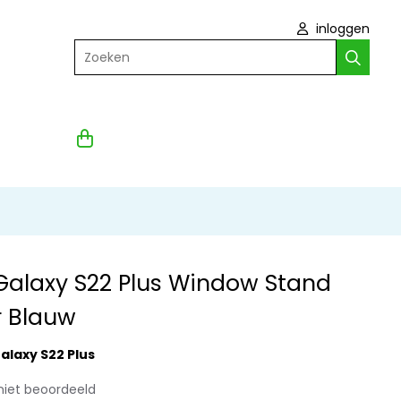
inloggen
Zoeken
alaxy S22 Plus Window Stand
r Blauw
laxy S22 Plus
niet beoordeeld