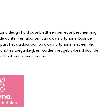
tand design hard case biedt een perfecte bescherming
de achter- en zijkanten van uw smartphone. Door de
 past het sluitloos aan op uw smartphone met een klik.
 functies toegankelijk en worden niet geblokkeerd door de
eeft ook een stand-functie.