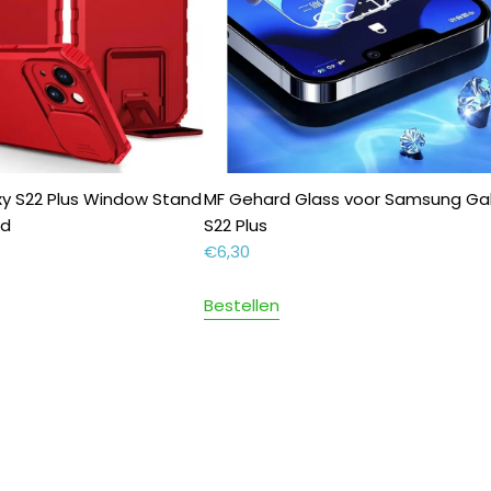
y S22 Plus Window Stand
MF Gehard Glass voor Samsung Ga
od
S22 Plus
€
6,30
Bestellen