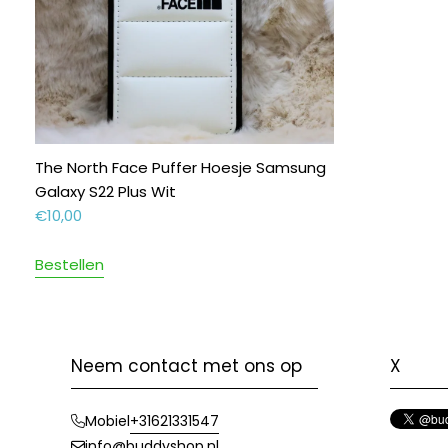
The North Face Puffer Hoesje Samsung
Galaxy S22 Plus Wit
€
10,00
Bestellen
Neem contact met ons op
X
+31621331547
Mobiel
info@buddyshop.nl