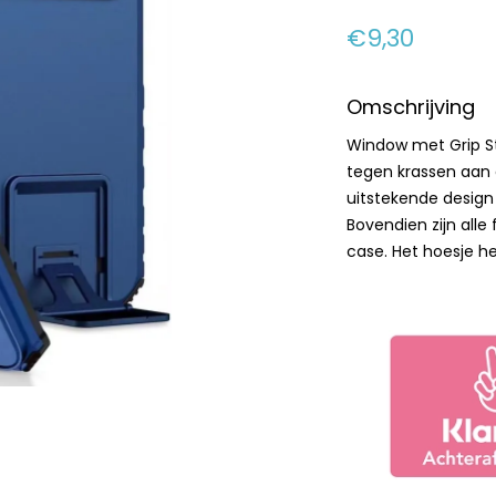
€9,30
Omschrijving
Window met Grip S
tegen krassen aan 
uitstekende design
Bovendien zijn alle
case. Het hoesje h