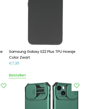
je
Samsung Galaxy S22 Plus TPU Hoesje
Color Zwart
€
7,30
Bestellen