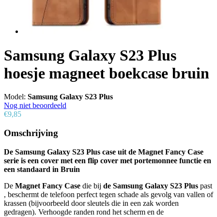
Samsung Galaxy S23 Plus
hoesje magneet boekcase bruin
Model:
Samsung Galaxy S23 Plus
Nog niet beoordeeld
€9,85
Omschrijving
De Samsung Galaxy S23 Plus case uit de Magnet Fancy Case
serie is een cover met een flip cover met portemonnee functie en
een standaard in Bruin
De
Magnet Fancy Case
die bij
de Samsung Galaxy S23 Plus
past
, beschermt de telefoon perfect tegen schade als gevolg van vallen of
krassen (bijvoorbeeld door sleutels die in een zak worden
gedragen). Verhoogde randen rond het scherm en de