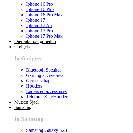
Iphone 16 Pro
Iphone 16 Plus
Iphone 16 Pro Max
Iphone 17
Iphone 17 Air
Iphone 17 Pro
Iphone 17 Pro Max
Dierenbenodigdheden
Gadgets
In Gadgets
Bluetooth Speaker
Gaming accessoires
Gereedschap
Houders
Laders en accessoires
Telefoon RingHouders
Mutsen Sjaal
Samsung
In Samsung
Samsung Galaxy S23