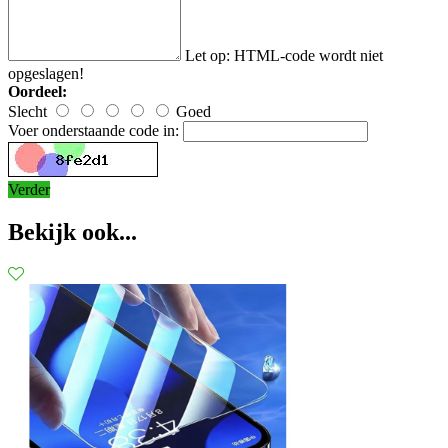
Let op:
HTML-code wordt niet
opgeslagen!
Oordeel:
Slecht
Goed
Voer onderstaande code in:
Verder
Bekijk ook...