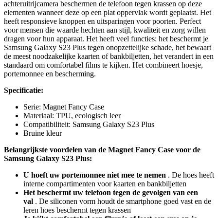
achteruitrijcamera beschermen de telefoon tegen krassen op deze
elementen wanneer deze op een plat oppervlak wordt geplaatst. Het
heeft responsieve knoppen en uitsparingen voor poorten. Perfect
voor mensen die waarde hechten aan stijl, kwaliteit en zorg willen
dragen voor hun apparaat. Het heeft veel functies: het beschermt je
Samsung Galaxy S23 Plus tegen onopzettelijke schade, het bewaart
de meest noodzakelijke kaarten of bankbiljetten, het verandert in een
standaard om comfortabel films te kijken. Het combineert hoesje,
portemonnee en bescherming.
Specificatie:
Serie: Magnet Fancy Case
Materiaal: TPU, ecologisch leer
Compatibiliteit: Samsung Galaxy S23 Plus
Bruine kleur
Belangrijkste voordelen van de Magnet Fancy Case voor de
Samsung Galaxy S23 Plus:
U hoeft uw portemonnee niet mee te nemen
. De hoes heeft
interne compartimenten voor kaarten en bankbiljetten
Het beschermt uw telefoon tegen de gevolgen van een
val
. De siliconen vorm houdt de smartphone goed vast en de
leren hoes beschermt tegen krassen