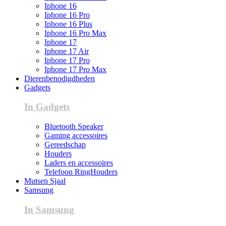
Iphone 16
Iphone 16 Pro
Iphone 16 Plus
Iphone 16 Pro Max
Iphone 17
Iphone 17 Air
Iphone 17 Pro
Iphone 17 Pro Max
Dierenbenodigdheden
Gadgets
In Gadgets
Bluetooth Speaker
Gaming accessoires
Gereedschap
Houders
Laders en accessoires
Telefoon RingHouders
Mutsen Sjaal
Samsung
In Samsung