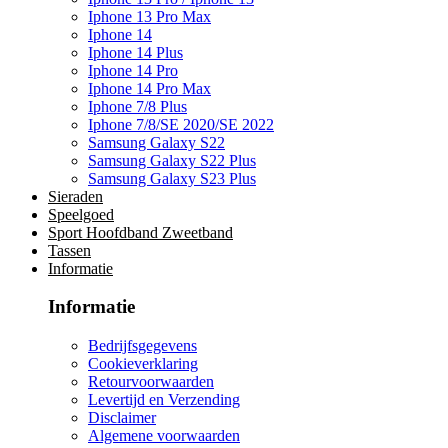
Iphone 13 Pro Max
Iphone 14
Iphone 14 Plus
Iphone 14 Pro
Iphone 14 Pro Max
Iphone 7/8 Plus
Iphone 7/8/SE 2020/SE 2022
Samsung Galaxy S22
Samsung Galaxy S22 Plus
Samsung Galaxy S23 Plus
Sieraden
Speelgoed
Sport Hoofdband Zweetband
Tassen
Informatie
Informatie
Bedrijfsgegevens
Cookieverklaring
Retourvoorwaarden
Levertijd en Verzending
Disclaimer
Algemene voorwaarden