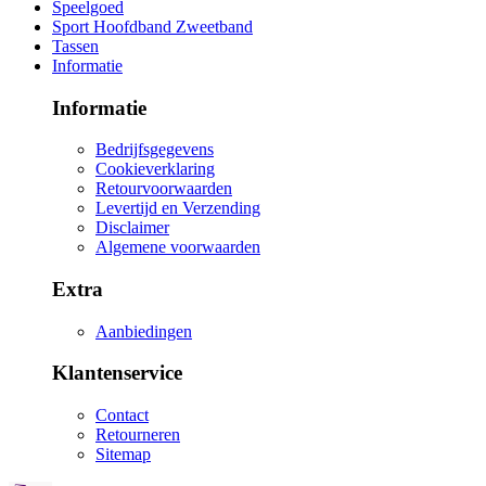
Speelgoed
Sport Hoofdband Zweetband
Tassen
Informatie
Informatie
Bedrijfsgegevens
Cookieverklaring
Retourvoorwaarden
Levertijd en Verzending
Disclaimer
Algemene voorwaarden
Extra
Aanbiedingen
Klantenservice
Contact
Retourneren
Sitemap