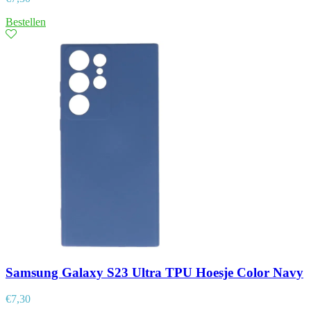
Bestellen
Samsung Galaxy S23 Ultra TPU Hoesje Color Navy
€
7,30