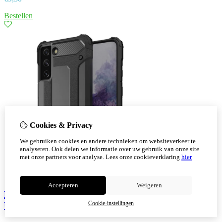
Bestellen
Cookies & Privacy
We gebruiken cookies en andere technieken om websiteverkeer te
analyseren. Ook delen we informatie over uw gebruik van onze site
met onze partners voor analyse.
Lees onze cookieverklaring
hier
Accepteren
Weigeren
Hybrid Armor hoesje voor Samsung Galaxy S23
Cookie-instellingen
Ultra gepantserde Zwart