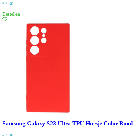
€
7,30
Bestellen
Samsung Galaxy S23 Ultra TPU Hoesje Color Rood
€
7,30