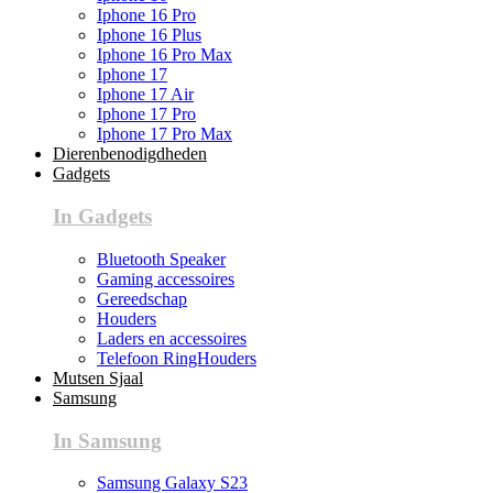
Iphone 16 Pro
Iphone 16 Plus
Iphone 16 Pro Max
Iphone 17
Iphone 17 Air
Iphone 17 Pro
Iphone 17 Pro Max
Dierenbenodigdheden
Gadgets
In Gadgets
Bluetooth Speaker
Gaming accessoires
Gereedschap
Houders
Laders en accessoires
Telefoon RingHouders
Mutsen Sjaal
Samsung
In Samsung
Samsung Galaxy S23