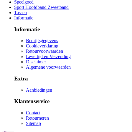
Speelgoed
Sport Hoofdband Zweetband
Tassen
Informatie
Informatie
Bedrijfsgegevens
Cookieverklaring
Retourvoorwaarden
Levertijd en Verzending
Disclaimer
Algemene voorwaarden
Extra
Aanbiedingen
Klantenservice
Contact
Retourneren
Sitemap