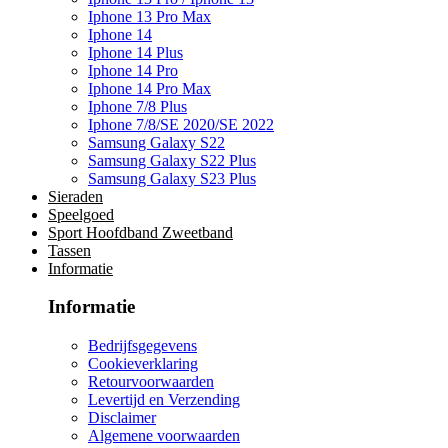
Iphone 13 Pro Max
Iphone 14
Iphone 14 Plus
Iphone 14 Pro
Iphone 14 Pro Max
Iphone 7/8 Plus
Iphone 7/8/SE 2020/SE 2022
Samsung Galaxy S22
Samsung Galaxy S22 Plus
Samsung Galaxy S23 Plus
Sieraden
Speelgoed
Sport Hoofdband Zweetband
Tassen
Informatie
Informatie
Bedrijfsgegevens
Cookieverklaring
Retourvoorwaarden
Levertijd en Verzending
Disclaimer
Algemene voorwaarden