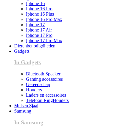
Iphone 16
Iphone 16 Pro
Iphone 16 Plus
Iphone 16 Pro Max
Iphone 17
Iphone 17 Air
Iphone 17 Pro
Iphone 17 Pro Max
Dierenbenodigdheden
Gadgets
In Gadgets
Bluetooth Speaker
Gaming accessoires
Gereedschap
Houders
Laders en accessoires
Telefoon RingHouders
Mutsen Sjaal
Samsung
In Samsung