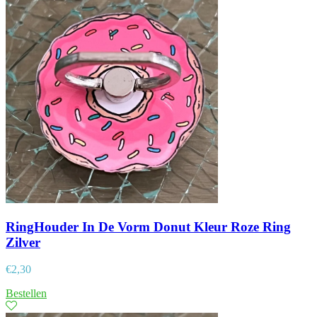
RingHouder In De Vorm Donut Kleur Roze Ring
Zilver
€
2,30
Bestellen