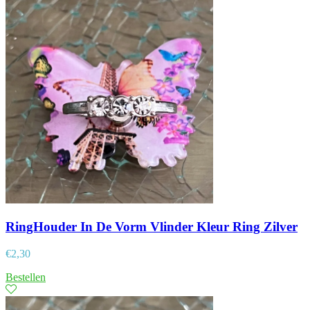
RingHouder In De Vorm Vlinder Kleur Ring Zilver
€
2,30
Bestellen