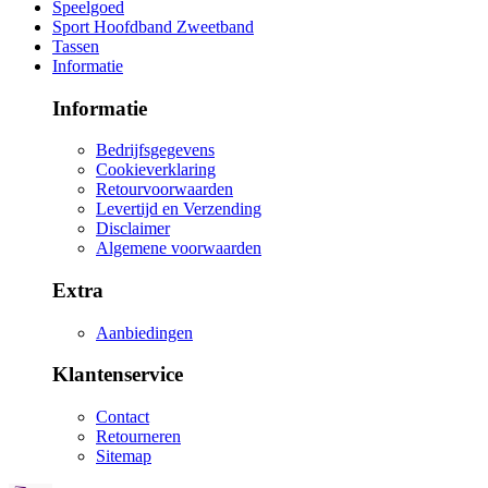
Speelgoed
Sport Hoofdband Zweetband
Tassen
Informatie
Informatie
Bedrijfsgegevens
Cookieverklaring
Retourvoorwaarden
Levertijd en Verzending
Disclaimer
Algemene voorwaarden
Extra
Aanbiedingen
Klantenservice
Contact
Retourneren
Sitemap