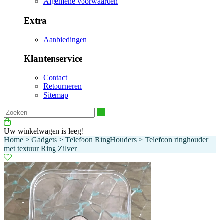
Algemene voorwaarden
Extra
Aanbiedingen
Klantenservice
Contact
Retourneren
Sitemap
Zoeken
Uw winkelwagen is leeg!
Home
>
Gadgets
>
Telefoon RingHouders
>
Telefoon ringhouder
met textuur Ring Zilver