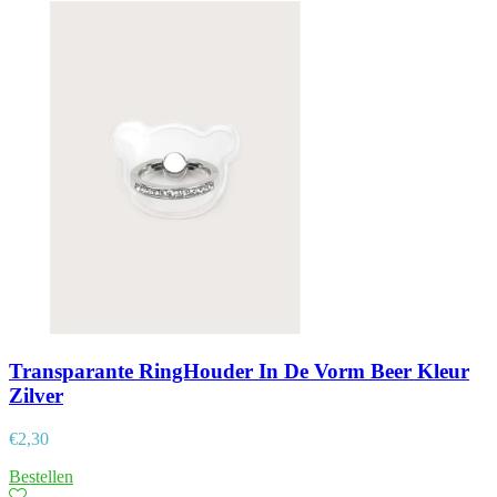
Transparante RingHouder In De Vorm Beer Kleur
Zilver
€
2,30
Bestellen