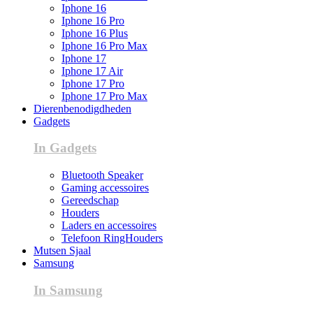
Iphone 16
Iphone 16 Pro
Iphone 16 Plus
Iphone 16 Pro Max
Iphone 17
Iphone 17 Air
Iphone 17 Pro
Iphone 17 Pro Max
Dierenbenodigdheden
Gadgets
In Gadgets
Bluetooth Speaker
Gaming accessoires
Gereedschap
Houders
Laders en accessoires
Telefoon RingHouders
Mutsen Sjaal
Samsung
In Samsung