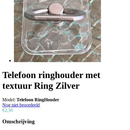
Telefoon ringhouder met
textuur Ring Zilver
Model:
Telefoon RingHouder
Nog niet beoordeeld
€2,30
Omschrijving