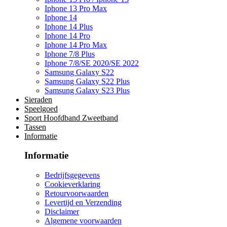
Iphone 13 Pro Max
Iphone 14
Iphone 14 Plus
Iphone 14 Pro
Iphone 14 Pro Max
Iphone 7/8 Plus
Iphone 7/8/SE 2020/SE 2022
Samsung Galaxy S22
Samsung Galaxy S22 Plus
Samsung Galaxy S23 Plus
Sieraden
Speelgoed
Sport Hoofdband Zweetband
Tassen
Informatie
Informatie
Bedrijfsgegevens
Cookieverklaring
Retourvoorwaarden
Levertijd en Verzending
Disclaimer
Algemene voorwaarden