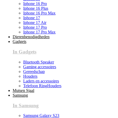
Iphone 16 Pro
Iphone 16 Plus
Iphone 16 Pro Max
Iphone 17
Iphone 17 Air
Iphone 17 Pro
Iphone 17 Pro Max
Dierenbenodigdheden
Gadgets
In Gadgets
Bluetooth Speaker
Gaming accessoires
Gereedschap
Houders
Laders en accessoires
Telefoon RingHouders
Mutsen Sjaal
Samsung
In Samsung
Samsung Galaxy S23