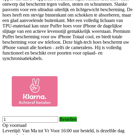
ontwerp dat beschermt tegen vallen, stoten en schrammen. Slanke
pasvorm voor een ultradun uiterlijk en lichtgewicht bescherming. De
hoes heeft een stevige binnenkant om schokken te absorberen, maar
een glad aanvoelende buitenkant. Met een volledig lichaam van
TPU-materiaal kan onze Puffer hoes voor iPhone de dagelijkse
slijtage van een actieve levensstijl gemakkelijk weerstaan. Premium
Puffer bescherming voor uw iPhone Totaal cool, en biedt totale
bescherming voor uw telefoon. Deze high-tech hoes beschermt uw
iPhone vanuit alle hoeken - zelfs de cameralens. Hij is volledig
functioneel en beschikt over poorten voor oplaad- en
synchronisatiekabels.
Bestellen
Op voorraad
Levertijd: Van Ma tot Vr Voor 16:00 uur besteld, is dezelfde dag