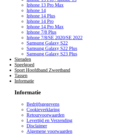
Iphone 13 Pro Max
Iphone 14
Iphone 14 Plus
Iphone 14 Pro
Iphone 14 Pro Max
Iphone 7/8 Plus
Iphone 7/8/SE 2020/SE 2022
Samsung Galaxy S22
Samsung Galaxy S22 Plus
Samsung Galaxy S23 Plus
Sieraden
Speelgoed
Sport Hoofdband Zweetband
Tassen
Informatie
Informatie
Bedrijfsgegevens
Cookieverklaring
Retourvoorwaarden
Levertijd en Verzending
Disclaimer
Algemene voorwaarden