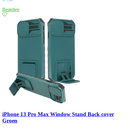
Bestellen
iPhone 13 Pro Max Window Stand Back cover
Groen