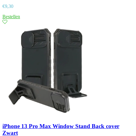
€
9,30
Bestellen
iPhone 13 Pro Max Window Stand Back cover
Zwart