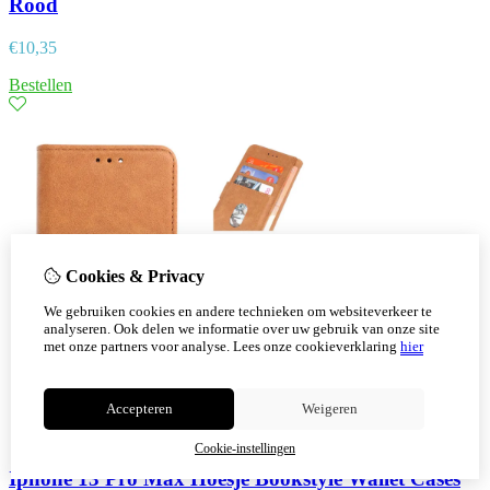
Rood
€
10,35
Bestellen
Cookies & Privacy
We gebruiken cookies en andere technieken om websiteverkeer te
analyseren. Ook delen we informatie over uw gebruik van onze site
met onze partners voor analyse.
Lees onze cookieverklaring
hier
Accepteren
Weigeren
Cookie-instellingen
Iphone 13 Pro Max Hoesje Bookstyle Wallet Cases