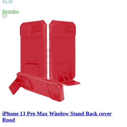
€
9,30
Bestellen
iPhone 13 Pro Max Window Stand Back cover
Rood