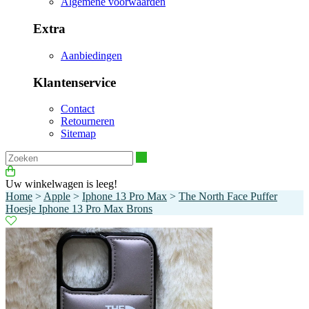
Algemene voorwaarden
Extra
Aanbiedingen
Klantenservice
Contact
Retourneren
Sitemap
Zoeken
Uw winkelwagen is leeg!
Home
>
Apple
>
Iphone 13 Pro Max
>
The North Face Puffer
Hoesje Iphone 13 Pro Max Brons