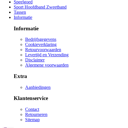
Speelgoed
Sport Hoofdband Zweetband
Tassen
Informatie
Informatie
Bedrijfsgegevens
Cookieverklaring
Retourvoorwaarden
Levertijd en Verzending
Disclaimer
Algemene voorwaarden
Extra
Aanbiedingen
Klantenservice
Contact
Retourneren
Sitemap