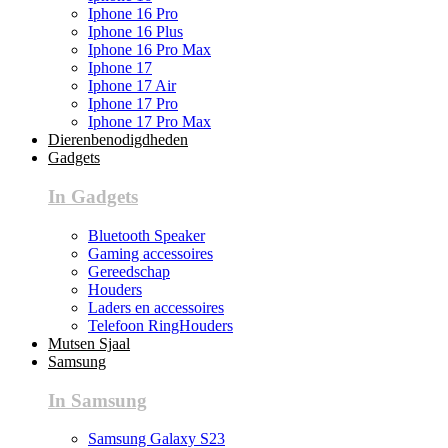
Iphone 16 Pro
Iphone 16 Plus
Iphone 16 Pro Max
Iphone 17
Iphone 17 Air
Iphone 17 Pro
Iphone 17 Pro Max
Dierenbenodigdheden
Gadgets
In Gadgets
Bluetooth Speaker
Gaming accessoires
Gereedschap
Houders
Laders en accessoires
Telefoon RingHouders
Mutsen Sjaal
Samsung
In Samsung
Samsung Galaxy S23