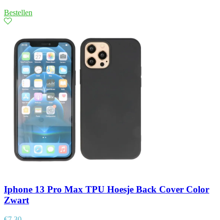
Bestellen
Iphone 13 Pro Max TPU Hoesje Back Cover Color
Zwart
€
7,30