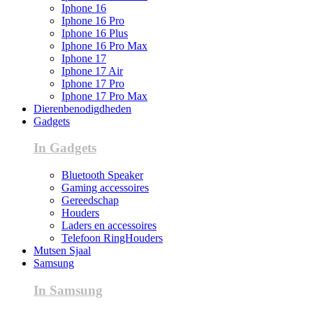
Iphone 16
Iphone 16 Pro
Iphone 16 Plus
Iphone 16 Pro Max
Iphone 17
Iphone 17 Air
Iphone 17 Pro
Iphone 17 Pro Max
Dierenbenodigdheden
Gadgets
In Gadgets
Bluetooth Speaker
Gaming accessoires
Gereedschap
Houders
Laders en accessoires
Telefoon RingHouders
Mutsen Sjaal
Samsung
In Samsung