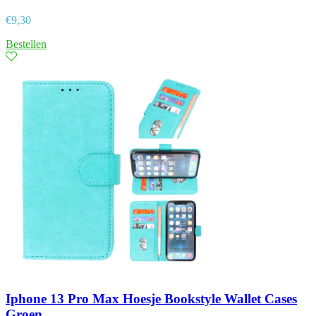
€
9,30
Bestellen
Iphone 13 Pro Max Hoesje Bookstyle Wallet Cases
Groen