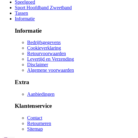
Speelgoed
Sport Hoofdband Zweetband
Tassen
Informatie
Informatie
Bedrijfsgegevens
Cookieverklaring
Retourvoorwaarden
Levertijd en Verzending
Disclaimer
Algemene voorwaarden
Extra
Aanbiedingen
Klantenservice
Contact
Retourneren
Sitemap