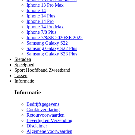
Iphone 13 Pro Max
Iphone 14
Iphone 14 Plus
Iphone 14 Pro
Iphone 14 Pro Max
Iphone 7/8 Plus
Iphone 7/8/SE 2020/SE 2022
Samsung Galaxy S22
Samsung Galaxy S22 Plus
Samsung Galaxy S23 Plus
Sieraden
Speelgoed
Sport Hoofdband Zweetband
Tassen
Informatie
Informatie
Bedrijfsgegevens
Cookieverklaring
Retourvoorwaarden
Levertijd en Verzending
Disclaimer
Algemene voorwaarden