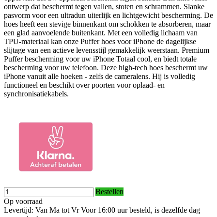
ontwerp dat beschermt tegen vallen, stoten en schrammen. Slanke
pasvorm voor een ultradun uiterlijk en lichtgewicht bescherming. De
hoes heeft een stevige binnenkant om schokken te absorberen, maar
een glad aanvoelende buitenkant. Met een volledig lichaam van
TPU-materiaal kan onze Puffer hoes voor iPhone de dagelijkse
slijtage van een actieve levensstijl gemakkelijk weerstaan. Premium
Puffer bescherming voor uw iPhone Totaal cool, en biedt totale
bescherming voor uw telefoon. Deze high-tech hoes beschermt uw
iPhone vanuit alle hoeken - zelfs de cameralens. Hij is volledig
functioneel en beschikt over poorten voor oplaad- en
synchronisatiekabels.
Bestellen
Op voorraad
Levertijd: Van Ma tot Vr Voor 16:00 uur besteld, is dezelfde dag