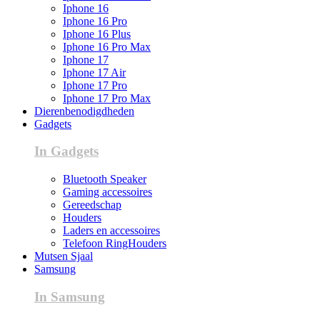
Iphone 16
Iphone 16 Pro
Iphone 16 Plus
Iphone 16 Pro Max
Iphone 17
Iphone 17 Air
Iphone 17 Pro
Iphone 17 Pro Max
Dierenbenodigdheden
Gadgets
In Gadgets
Bluetooth Speaker
Gaming accessoires
Gereedschap
Houders
Laders en accessoires
Telefoon RingHouders
Mutsen Sjaal
Samsung
In Samsung