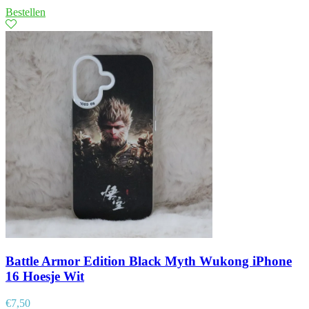
Bestellen
Battle Armor Edition Black Myth Wukong iPhone
16 Hoesje Wit
€
7,50