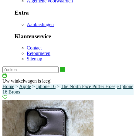
Algemene voorwaarden
Extra
Aanbiedingen
Klantenservice
Contact
Retourneren
Sitemap
Zoeken
Uw winkelwagen is leeg!
Home
>
Apple
>
Iphone 16
>
The North Face Puffer Hoesje Iphone
16 Brons