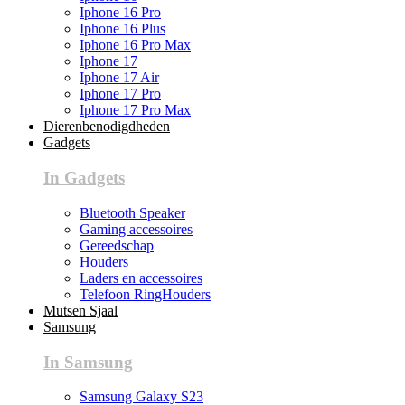
Iphone 16 Pro
Iphone 16 Plus
Iphone 16 Pro Max
Iphone 17
Iphone 17 Air
Iphone 17 Pro
Iphone 17 Pro Max
Dierenbenodigdheden
Gadgets
In Gadgets
Bluetooth Speaker
Gaming accessoires
Gereedschap
Houders
Laders en accessoires
Telefoon RingHouders
Mutsen Sjaal
Samsung
In Samsung
Samsung Galaxy S23