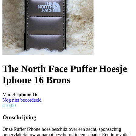
The North Face Puffer Hoesje
Iphone 16 Brons
Model:
iphone 16
Nog niet beoordeeld
€10,00
Omschrijving
Onze Puffer iPhone hoes beschikt over een zacht, sponsachtig
oppervlak dat uw apparaat beschermt tegen schade. Een innovatief