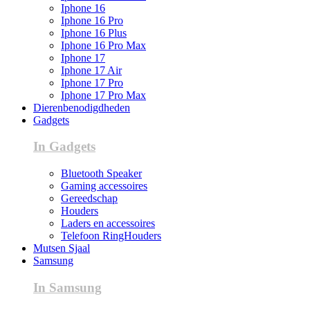
Iphone 16
Iphone 16 Pro
Iphone 16 Plus
Iphone 16 Pro Max
Iphone 17
Iphone 17 Air
Iphone 17 Pro
Iphone 17 Pro Max
Dierenbenodigdheden
Gadgets
In Gadgets
Bluetooth Speaker
Gaming accessoires
Gereedschap
Houders
Laders en accessoires
Telefoon RingHouders
Mutsen Sjaal
Samsung
In Samsung