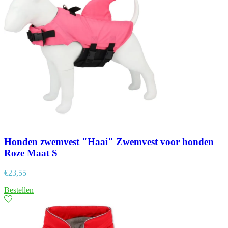
Honden zwemvest "Haai" Zwemvest voor honden
Roze Maat S
€
23,55
Bestellen