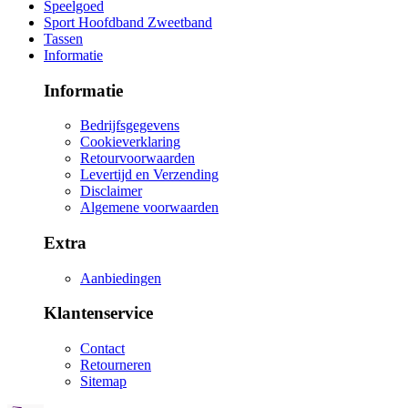
Speelgoed
Sport Hoofdband Zweetband
Tassen
Informatie
Informatie
Bedrijfsgegevens
Cookieverklaring
Retourvoorwaarden
Levertijd en Verzending
Disclaimer
Algemene voorwaarden
Extra
Aanbiedingen
Klantenservice
Contact
Retourneren
Sitemap