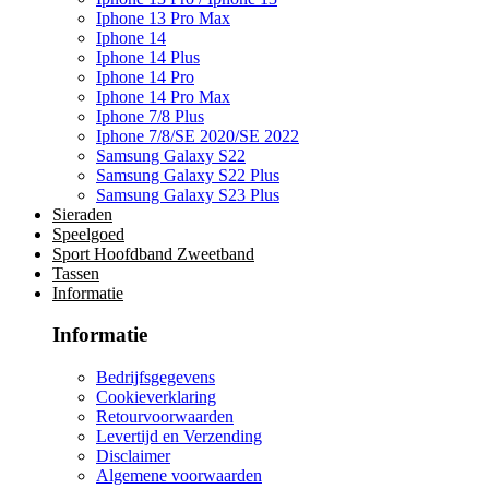
Iphone 13 Pro Max
Iphone 14
Iphone 14 Plus
Iphone 14 Pro
Iphone 14 Pro Max
Iphone 7/8 Plus
Iphone 7/8/SE 2020/SE 2022
Samsung Galaxy S22
Samsung Galaxy S22 Plus
Samsung Galaxy S23 Plus
Sieraden
Speelgoed
Sport Hoofdband Zweetband
Tassen
Informatie
Informatie
Bedrijfsgegevens
Cookieverklaring
Retourvoorwaarden
Levertijd en Verzending
Disclaimer
Algemene voorwaarden