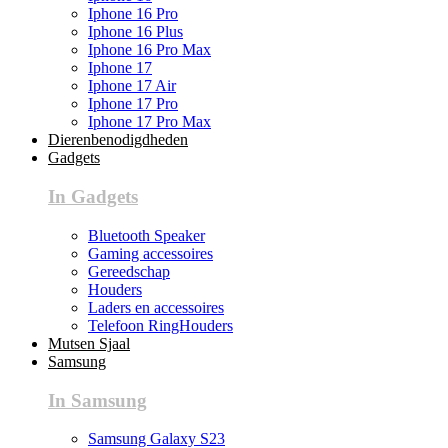
Iphone 16 Pro
Iphone 16 Plus
Iphone 16 Pro Max
Iphone 17
Iphone 17 Air
Iphone 17 Pro
Iphone 17 Pro Max
Dierenbenodigdheden
Gadgets
In Gadgets
Bluetooth Speaker
Gaming accessoires
Gereedschap
Houders
Laders en accessoires
Telefoon RingHouders
Mutsen Sjaal
Samsung
In Samsung
Samsung Galaxy S23