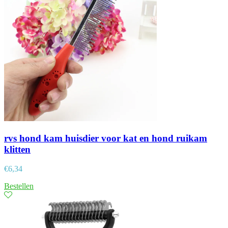
rvs hond kam huisdier voor kat en hond ruikam
klitten
€
6,34
Bestellen