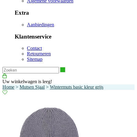
Algemene voorwaarden
Extra
Aanbiedingen
Klantenservice
Contact
Retourneren
Sitemap
Zoeken
Uw winkelwagen is leeg!
Home
>
Mutsen Sjaal
>
Wintermuts basic kleur grijs