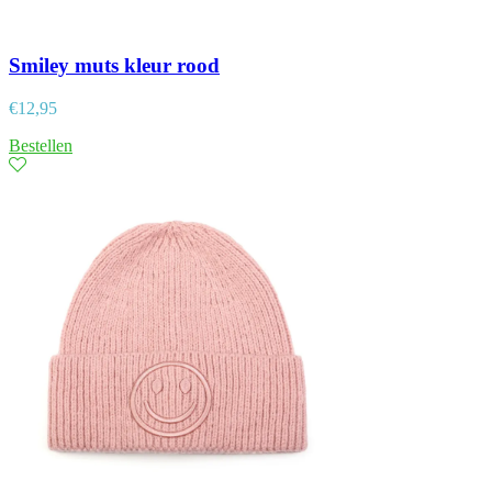
Smiley muts kleur rood
€
12,95
Bestellen