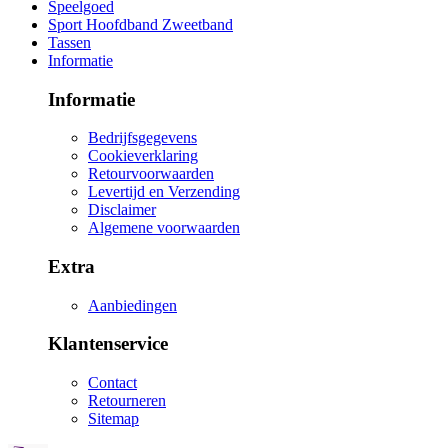
Speelgoed
Sport Hoofdband Zweetband
Tassen
Informatie
Informatie
Bedrijfsgegevens
Cookieverklaring
Retourvoorwaarden
Levertijd en Verzending
Disclaimer
Algemene voorwaarden
Extra
Aanbiedingen
Klantenservice
Contact
Retourneren
Sitemap