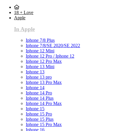
18 + Love
Apple
In Apple
Iphone 7/8 Plus
Iphone 7/8/SE 2020/SE 2022
Iphone 12 Mini
Iphone 12 Pro / Iphone 12
Iphone 12 Pro Max
Iphone 13 Mini
Iphone 13
Iphone 13 pro
Iphone 13 Pro Max
Iphone 14
Iphone 14 Pro
Iphone 14 Plus
Iphone 14 Pro Max
Iphone 15
Iphone 15 Pro
Iphone 15 Plus
Iphone 15 Pro Max
Iphone 16