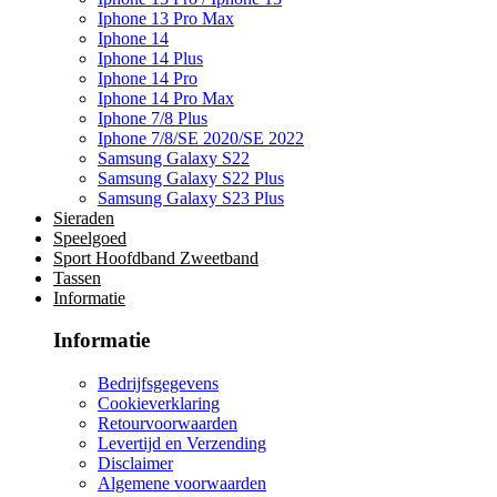
Iphone 13 Pro Max
Iphone 14
Iphone 14 Plus
Iphone 14 Pro
Iphone 14 Pro Max
Iphone 7/8 Plus
Iphone 7/8/SE 2020/SE 2022
Samsung Galaxy S22
Samsung Galaxy S22 Plus
Samsung Galaxy S23 Plus
Sieraden
Speelgoed
Sport Hoofdband Zweetband
Tassen
Informatie
Informatie
Bedrijfsgegevens
Cookieverklaring
Retourvoorwaarden
Levertijd en Verzending
Disclaimer
Algemene voorwaarden