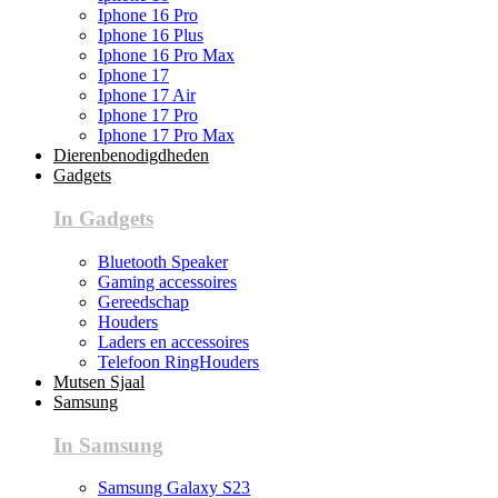
Iphone 16 Pro
Iphone 16 Plus
Iphone 16 Pro Max
Iphone 17
Iphone 17 Air
Iphone 17 Pro
Iphone 17 Pro Max
Dierenbenodigdheden
Gadgets
In Gadgets
Bluetooth Speaker
Gaming accessoires
Gereedschap
Houders
Laders en accessoires
Telefoon RingHouders
Mutsen Sjaal
Samsung
In Samsung
Samsung Galaxy S23