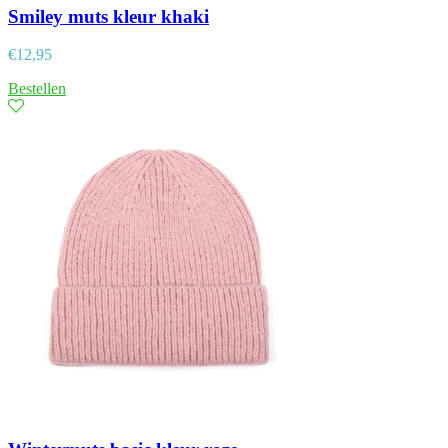
Smiley muts kleur khaki
€
12,95
Bestellen