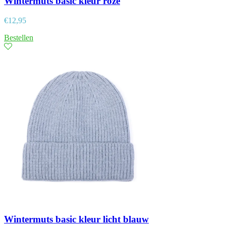
Wintermuts basic kleur roze
€
12,95
Bestellen
Wintermuts basic kleur licht blauw