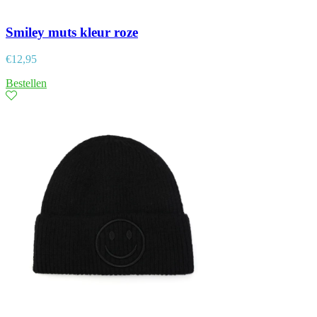
Smiley muts kleur roze
€
12,95
Bestellen