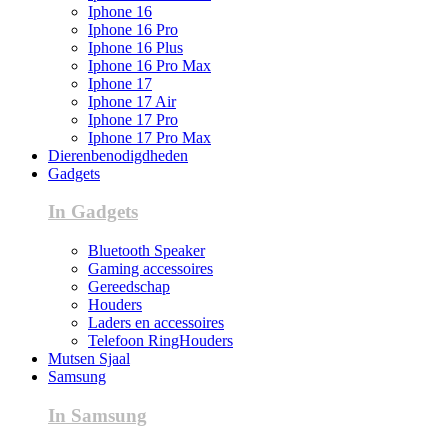
Iphone 16
Iphone 16 Pro
Iphone 16 Plus
Iphone 16 Pro Max
Iphone 17
Iphone 17 Air
Iphone 17 Pro
Iphone 17 Pro Max
Dierenbenodigdheden
Gadgets
In Gadgets
Bluetooth Speaker
Gaming accessoires
Gereedschap
Houders
Laders en accessoires
Telefoon RingHouders
Mutsen Sjaal
Samsung
In Samsung