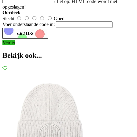
Let op:
HTML-code wordt niet
opgeslagen!
Oordeel:
Slecht
Goed
Voer onderstaande code in:
Verder
Bekijk ook...