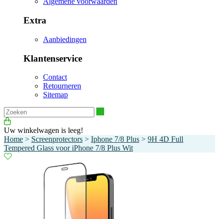
Algemene voorwaarden
Extra
Aanbiedingen
Klantenservice
Contact
Retourneren
Sitemap
Zoeken
Uw winkelwagen is leeg!
Home
>
Screenprotectors
>
Iphone 7/8 Plus
>
9H 4D Full
Tempered Glass voor iPhone 7/8 Plus Wit