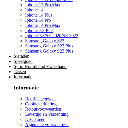
Iphone 13 Pro Max
Iphone 14
Iphone 14 Plus
Iphone 14 Pro
Iphone 14 Pro Max
Iphone 7/8 Plus
Iphone 7/8/SE 2020/SE 2022
Samsung Galaxy S22
Samsung Galaxy S22 Plus
Samsung Galaxy S23 Plus
Sieraden
Speelgoed
Sport Hoofdband Zweetband
Tassen
Informatie
Informatie
Bedrijfsgegevens
Cookieverklaring
Retourvoorwaarden
Levertijd en Verzending
Disclaimer
Algemene voorwaarden