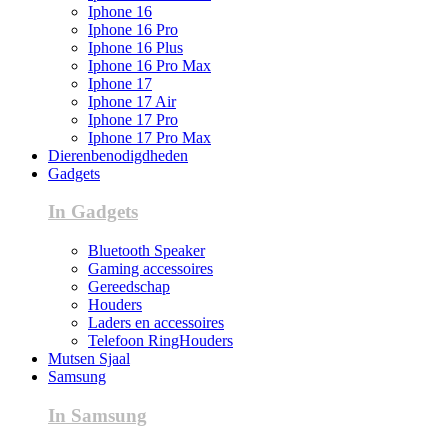
Iphone 16
Iphone 16 Pro
Iphone 16 Plus
Iphone 16 Pro Max
Iphone 17
Iphone 17 Air
Iphone 17 Pro
Iphone 17 Pro Max
Dierenbenodigdheden
Gadgets
In Gadgets
Bluetooth Speaker
Gaming accessoires
Gereedschap
Houders
Laders en accessoires
Telefoon RingHouders
Mutsen Sjaal
Samsung
In Samsung