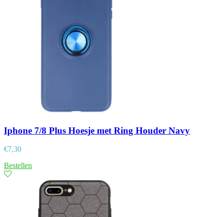
Iphone 7/8 Plus Hoesje met Ring Houder Navy
€
7,30
Bestellen