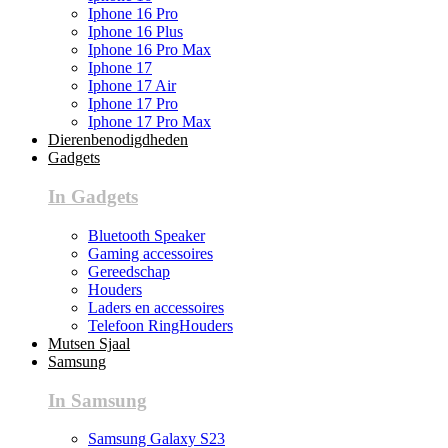
Iphone 16 Pro
Iphone 16 Plus
Iphone 16 Pro Max
Iphone 17
Iphone 17 Air
Iphone 17 Pro
Iphone 17 Pro Max
Dierenbenodigdheden
Gadgets
In Gadgets
Bluetooth Speaker
Gaming accessoires
Gereedschap
Houders
Laders en accessoires
Telefoon RingHouders
Mutsen Sjaal
Samsung
In Samsung
Samsung Galaxy S23