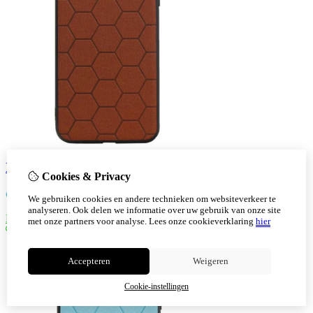
Iphone 7/8 Plus Hexagon Hard Case Bruin
Cookies & Privacy
€
7,30
We gebruiken cookies en andere technieken om websiteverkeer te
analyseren. Ook delen we informatie over uw gebruik van onze site
Bestellen
met onze partners voor analyse.
Lees onze cookieverklaring
hier
Accepteren
Weigeren
Cookie-instellingen