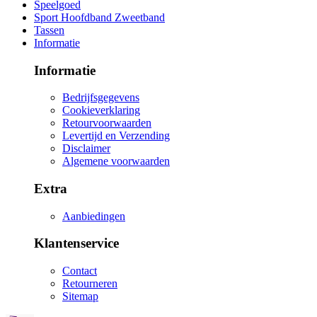
Speelgoed
Sport Hoofdband Zweetband
Tassen
Informatie
Informatie
Bedrijfsgegevens
Cookieverklaring
Retourvoorwaarden
Levertijd en Verzending
Disclaimer
Algemene voorwaarden
Extra
Aanbiedingen
Klantenservice
Contact
Retourneren
Sitemap