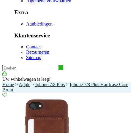
Algemene voorwaarden
Extra
Aanbiedingen
Klantenservice
Contact
Retourneren
Sitemap
Zoeken
Uw winkelwagen is leeg!
Home
>
Apple
>
Iphone 7/8 Plus
>
Iphone 7/8 Plus Hardcase Case
Bruin