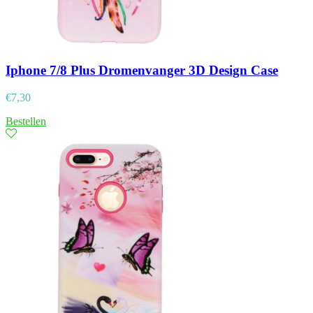
Iphone 7/8 Plus Dromenvanger 3D Design Case
€
7,30
Bestellen