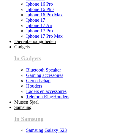
Iphone 16 Pro
Iphone 16 Plus
Iphone 16 Pro Max
Iphone 17
Iphone 17 Air
Iphone 17 Pro
Iphone 17 Pro Max
Dierenbenodigdheden
Gadgets
In Gadgets
Bluetooth Speaker
Gaming accessoires
Gereedschap
Houders
Laders en accessoires
Telefoon RingHouders
Mutsen Sjaal
Samsung
In Samsung
Samsung Galaxy S23