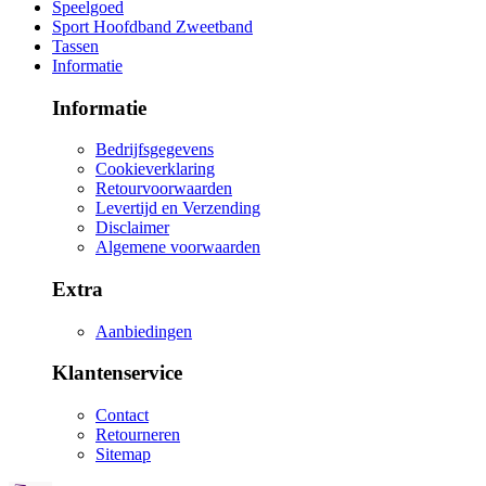
Speelgoed
Sport Hoofdband Zweetband
Tassen
Informatie
Informatie
Bedrijfsgegevens
Cookieverklaring
Retourvoorwaarden
Levertijd en Verzending
Disclaimer
Algemene voorwaarden
Extra
Aanbiedingen
Klantenservice
Contact
Retourneren
Sitemap