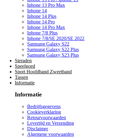
Iphone 13 Pro Max
Iphone 14
Iphone 14 Plus
Iphone 14 Pro
Iphone 14 Pro Max
Iphone 7/8 Plus
Iphone 7/8/SE 2020/SE 2022
Samsung Galaxy S22
Samsung Galaxy S22 Plus
Samsung Galaxy S23 Plus
Sieraden
Speelgoed
Sport Hoofdband Zweetband
Tassen
Informatie
Informatie
Bedrijfsgegevens
Cookieverklaring
Retourvoorwaarden
Levertijd en Verzending
Disclaimer
Algemene voorwaarden