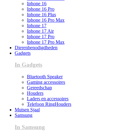
Iphone 16
Iphone 16 Pro
Iphone 16 Plus
Iphone 16 Pro Max
Iphone 17
Iphone 17 Air
Iphone 17 Pro
Iphone 17 Pro Max
Dierenbenodigdheden
Gadgets
In Gadgets
Bluetooth Speaker
Gaming accessoires
Gereedschap
Houders
Laders en accessoires
Telefoon RingHouders
Mutsen Sjaal
Samsung
In Samsung