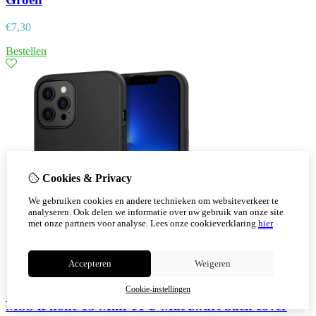
€
7,30
Bestellen
Cookies & Privacy
We gebruiken cookies en andere technieken om websiteverkeer te
analyseren. Ook delen we informatie over uw gebruik van onze site
met onze partners voor analyse.
Lees onze cookieverklaring
hier
Accepteren
Weigeren
Cookie-instellingen
MSS iPhone 13 Mini TPU Mat zwart back cover