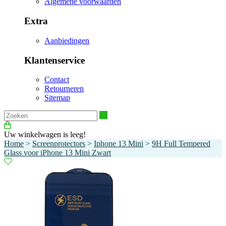
Algemene voorwaarden
Extra
Aanbiedingen
Klantenservice
Contact
Retourneren
Sitemap
Zoeken
Uw winkelwagen is leeg!
Home
>
Screenprotectors
>
Iphone 13 Mini
>
9H Full Tempered
Glass voor iPhone 13 Mini Zwart