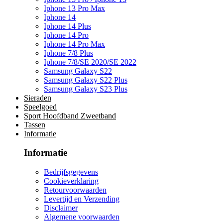
Iphone 13 Pro Max
Iphone 14
Iphone 14 Plus
Iphone 14 Pro
Iphone 14 Pro Max
Iphone 7/8 Plus
Iphone 7/8/SE 2020/SE 2022
Samsung Galaxy S22
Samsung Galaxy S22 Plus
Samsung Galaxy S23 Plus
Sieraden
Speelgoed
Sport Hoofdband Zweetband
Tassen
Informatie
Informatie
Bedrijfsgegevens
Cookieverklaring
Retourvoorwaarden
Levertijd en Verzending
Disclaimer
Algemene voorwaarden