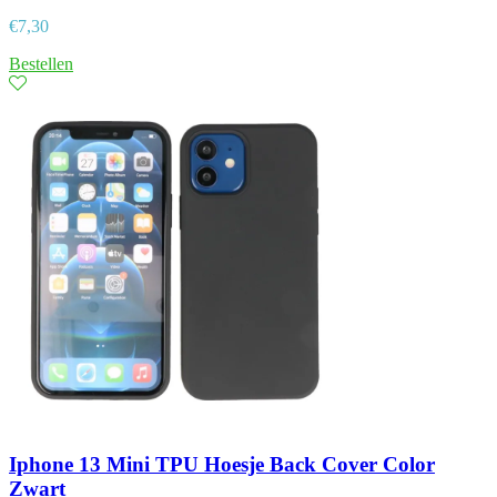
€
7,30
Bestellen
Iphone 13 Mini TPU Hoesje Back Cover Color
Zwart