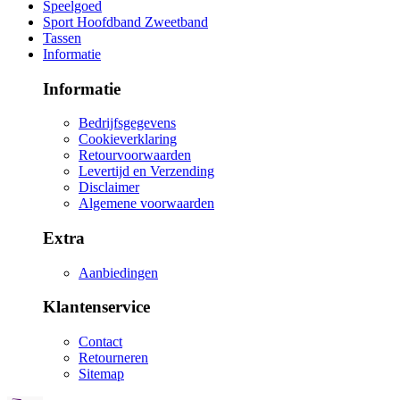
Speelgoed
Sport Hoofdband Zweetband
Tassen
Informatie
Informatie
Bedrijfsgegevens
Cookieverklaring
Retourvoorwaarden
Levertijd en Verzending
Disclaimer
Algemene voorwaarden
Extra
Aanbiedingen
Klantenservice
Contact
Retourneren
Sitemap