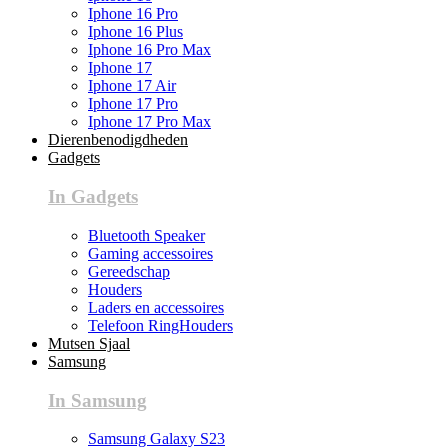
Iphone 16 Pro
Iphone 16 Plus
Iphone 16 Pro Max
Iphone 17
Iphone 17 Air
Iphone 17 Pro
Iphone 17 Pro Max
Dierenbenodigdheden
Gadgets
In Gadgets
Bluetooth Speaker
Gaming accessoires
Gereedschap
Houders
Laders en accessoires
Telefoon RingHouders
Mutsen Sjaal
Samsung
In Samsung
Samsung Galaxy S23