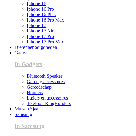
Iphone 16
Iphone 16 Pro
Iphone 16 Plus
Iphone 16 Pro Max
Iphone 17
Iphone 17 Air
Iphone 17 Pro
Iphone 17 Pro Max
Dierenbenodigdheden
Gadgets
In Gadgets
Bluetooth Speaker
Gaming accessoires
Gereedschap
Houders
Laders en accessoires
Telefoon RingHouders
Mutsen Sjaal
Samsung
In Samsung