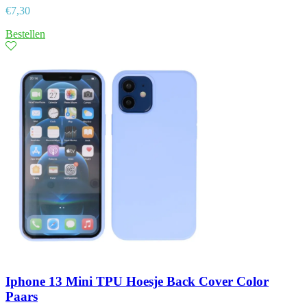
€
7,30
Bestellen
Iphone 13 Mini TPU Hoesje Back Cover Color
Paars