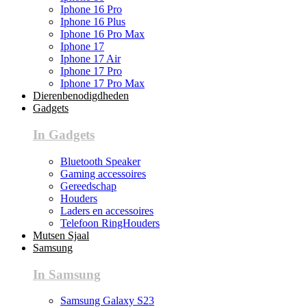
Iphone 16 Pro
Iphone 16 Plus
Iphone 16 Pro Max
Iphone 17
Iphone 17 Air
Iphone 17 Pro
Iphone 17 Pro Max
Dierenbenodigdheden
Gadgets
In Gadgets
Bluetooth Speaker
Gaming accessoires
Gereedschap
Houders
Laders en accessoires
Telefoon RingHouders
Mutsen Sjaal
Samsung
In Samsung
Samsung Galaxy S23