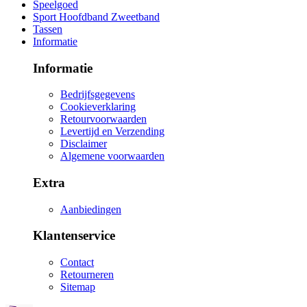
Speelgoed
Sport Hoofdband Zweetband
Tassen
Informatie
Informatie
Bedrijfsgegevens
Cookieverklaring
Retourvoorwaarden
Levertijd en Verzending
Disclaimer
Algemene voorwaarden
Extra
Aanbiedingen
Klantenservice
Contact
Retourneren
Sitemap