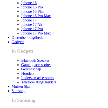
Iphone 16
Iphone 16 Pro
Iphone 16 Plus
Iphone 16 Pro Max
Iphone 17
Iphone 17 Air
Iphone 17 Pro
Iphone 17 Pro Max
Dierenbenodigdheden
Gadgets
In Gadgets
Bluetooth Speaker
Gaming accessoires
Gereedschap
Houders
Laders en accessoires
Telefoon RingHouders
Mutsen Sjaal
Samsung
In Samsung