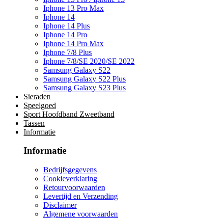
Iphone 13 Pro Max
Iphone 14
Iphone 14 Plus
Iphone 14 Pro
Iphone 14 Pro Max
Iphone 7/8 Plus
Iphone 7/8/SE 2020/SE 2022
Samsung Galaxy S22
Samsung Galaxy S22 Plus
Samsung Galaxy S23 Plus
Sieraden
Speelgoed
Sport Hoofdband Zweetband
Tassen
Informatie
Informatie
Bedrijfsgegevens
Cookieverklaring
Retourvoorwaarden
Levertijd en Verzending
Disclaimer
Algemene voorwaarden