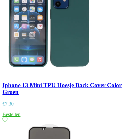
Iphone 13 Mini TPU Hoesje Back Cover Color
Groen
€
7,30
Bestellen