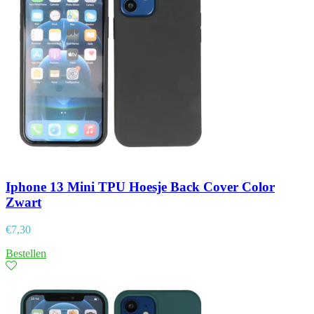
Iphone 13 Mini TPU Hoesje Back Cover Color
Zwart
€
7,30
Bestellen