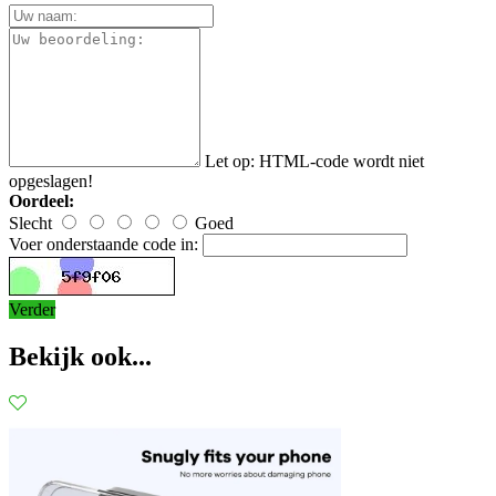
Let op:
HTML-code wordt niet
opgeslagen!
Oordeel:
Slecht
Goed
Voer onderstaande code in:
Verder
Bekijk ook...