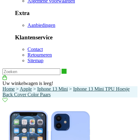
Algemene voorwaarden
Extra
Aanbiedingen
Klantenservice
Contact
Retourneren
Sitemap
Zoeken
Uw winkelwagen is leeg!
Home
>
Apple
>
Iphone 13 Mini
>
Iphone 13 Mini TPU Hoesje
Back Cover Color Paars