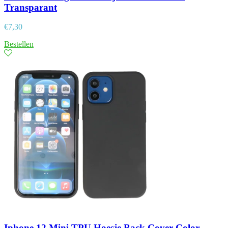
Transparant
€
7,30
Bestellen
Iphone 12 Mini TPU Hoesje Back Cover Color