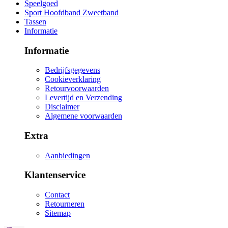
Speelgoed
Sport Hoofdband Zweetband
Tassen
Informatie
Informatie
Bedrijfsgegevens
Cookieverklaring
Retourvoorwaarden
Levertijd en Verzending
Disclaimer
Algemene voorwaarden
Extra
Aanbiedingen
Klantenservice
Contact
Retourneren
Sitemap