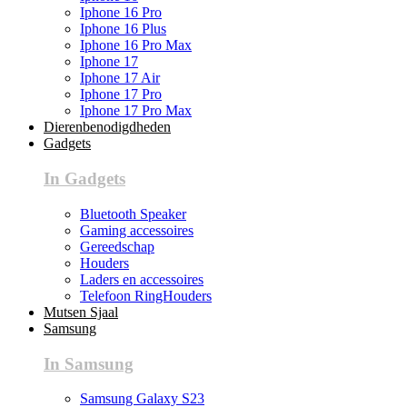
Iphone 16 Pro
Iphone 16 Plus
Iphone 16 Pro Max
Iphone 17
Iphone 17 Air
Iphone 17 Pro
Iphone 17 Pro Max
Dierenbenodigdheden
Gadgets
In Gadgets
Bluetooth Speaker
Gaming accessoires
Gereedschap
Houders
Laders en accessoires
Telefoon RingHouders
Mutsen Sjaal
Samsung
In Samsung
Samsung Galaxy S23