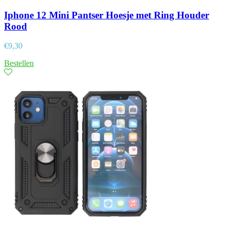
Iphone 12 Mini Pantser Hoesje met Ring Houder
Rood
€
9,30
Bestellen