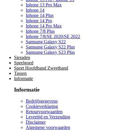
Iphone 13 Pro Max
Iphone 14
Iphone 14 Plus
Iphone 14 Pro
Iphone 14 Pro Max
Iphone 7/8 Plus
Iphone 7/8/SE 2020/SE 2022
Samsung Galaxy S22
Samsung Galaxy S22 Plus
Samsung Galaxy S23 Plus
Sieraden
Speelgoed
Sport Hoofdband Zweetband
Tassen
Informatie
Informatie
Bedrijfsgegevens
Cookieverklaring
Retourvoorwaarden
Levertijd en Verzending
Disclaimer
Algemene voorwaarden