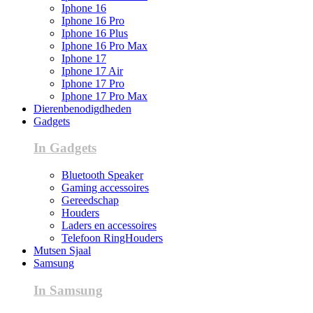
Iphone 16
Iphone 16 Pro
Iphone 16 Plus
Iphone 16 Pro Max
Iphone 17
Iphone 17 Air
Iphone 17 Pro
Iphone 17 Pro Max
Dierenbenodigdheden
Gadgets
In Gadgets
Bluetooth Speaker
Gaming accessoires
Gereedschap
Houders
Laders en accessoires
Telefoon RingHouders
Mutsen Sjaal
Samsung
In Samsung