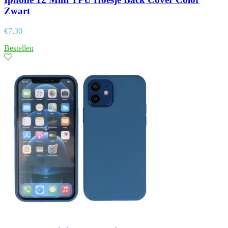
Zwart
€
7,30
Bestellen