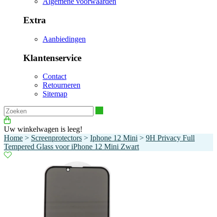
Algemene voorwaarden
Extra
Aanbiedingen
Klantenservice
Contact
Retourneren
Sitemap
Zoeken
Uw winkelwagen is leeg!
Home
>
Screenprotectors
>
Iphone 12 Mini
>
9H Privacy Full
Tempered Glass voor iPhone 12 Mini Zwart