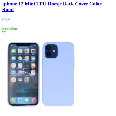
Iphone 12 Mini TPU Hoesje Back Cover Color
Rood
€
7,30
Bestellen