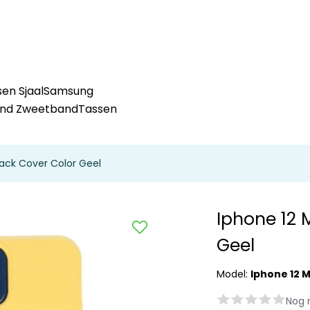
en Sjaal
Samsung
and Zweetband
Tassen
Back Cover Color Geel
Iphone 12 
Geel
Model:
Iphone 12 M
Nog 