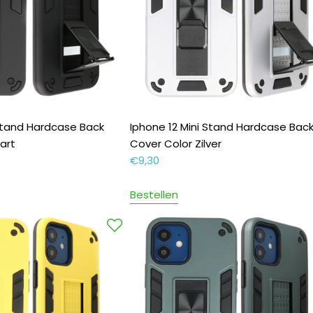
 Stand Hardcase Back
Iphone 12 Mini Stand Hardcase Bac
art
Cover Color Zilver
€
9,30
Bestellen