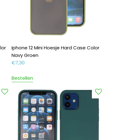
lor
Iphone 12 Mini Hoesje Hard Case Color
Navy Groen
€
7,30
Bestellen