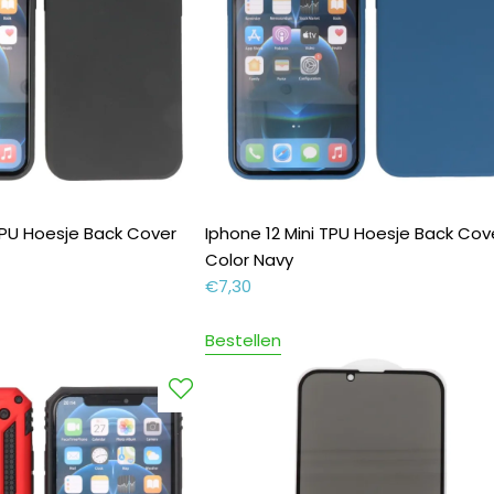
 TPU Hoesje Back Cover
Iphone 12 Mini TPU Hoesje Back Cov
Color Navy
€
7,30
Bestellen