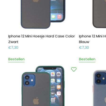
Iphone 12 Mini Hoesje Hard Case Color
Iphone 12 Mini
Zwart
Blauw
€
7,30
€
7,30
Bestellen
Bestellen