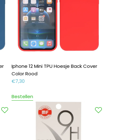
er
Iphone 12 Mini TPU Hoesje Back Cover
Color Rood
€
7,30
Bestellen