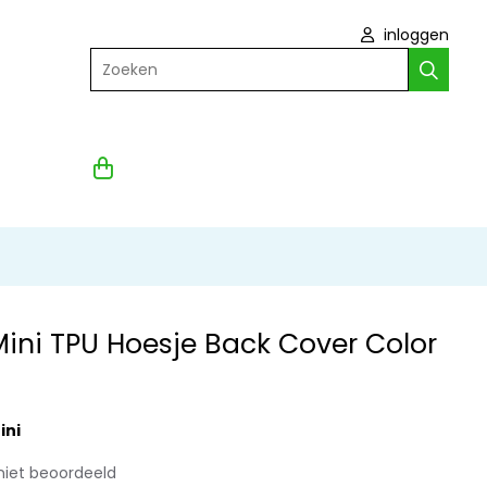
inloggen
Zoeken
Mini TPU Hoesje Back Cover Color
ini
niet beoordeeld