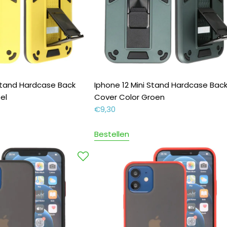
 Stand Hardcase Back
Iphone 12 Mini Stand Hardcase Bac
el
Cover Color Groen
€
9,30
Bestellen