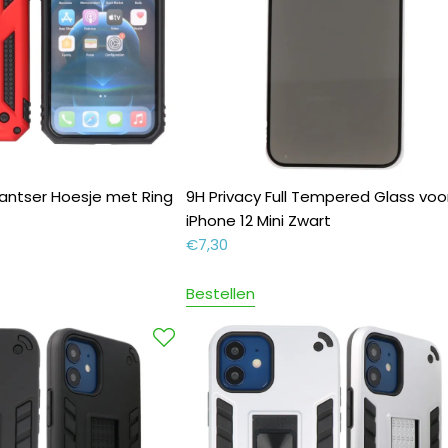
Pantser Hoesje met Ring
9H Privacy Full Tempered Glass voo
iPhone 12 Mini Zwart
€
7,30
Bestellen