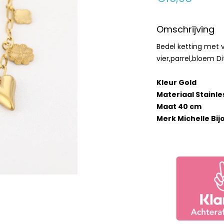
Omschrijving
Bedel ketting met v
vier,parrel,bloem Di
Kleur Gold
Materiaal Stainle
Maat 40 cm
Merk Michelle Bij