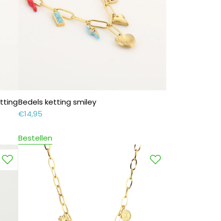
tting
Bedels ketting smiley
€
14,95
Bestellen