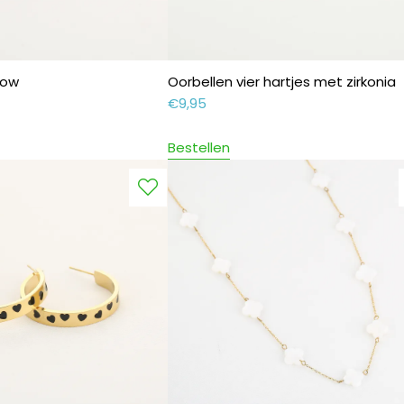
bow
Oorbellen vier hartjes met zirkonia
€
9,95
Bestellen