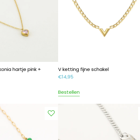
konia hartje pink +
V ketting fijne schakel
€
14,95
Bestellen