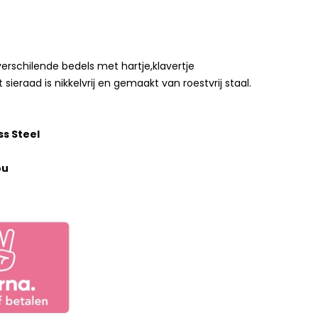
erschilende bedels met hartje,klavertje
t sieraad is nikkelvrij en gemaakt van roestvrij staal.
ss Steel
ou