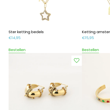
Ster ketting bedels
Ketting amst
€
14,95
€
15,95
Bestellen
Bestellen