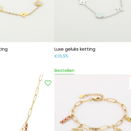
ting
Luxe geluks ketting
€
16,95
Bestellen