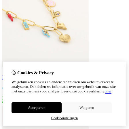
Cookies & Privacy
Bedels ketting smiley
We gebruiken cookies en andere technieken om websiteverkeer te
analyseren. Ook delen we informatie over uw gebruik van onze site
€
14,95
met onze partners voor analyse.
Lees onze cookieverklaring
hier
Bestellen
Accepteren
Weigeren
Cookie-instellingen