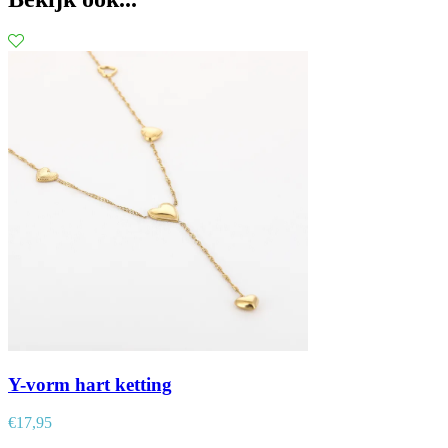
Y-vorm hart ketting
€
17,95