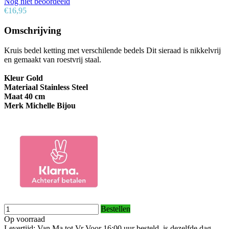
Nog niet beoordeeld
€16,95
Omschrijving
Kruis bedel ketting met verschilende bedels Dit sieraad is nikkelvrij
en gemaakt van roestvrij staal.
Kleur Gold
Materiaal Stainless Steel
Maat 40 cm
Merk Michelle Bijou
Bestellen
Op voorraad
Levertijd: Van Ma tot Vr Voor 16:00 uur besteld, is dezelfde dag