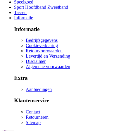
Speelgoed
Sport Hoofdband Zweetband
Tassen
Informatie
Informatie
Bedrijfsgegevens
Cookieverklaring
Retourvoorwaarden
Levertijd en Verzending
Disclaimer
Algemene voorwaarden
Extra
Aanbiedingen
Klantenservice
Contact
Retourneren
Sitemap