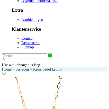
Algemene voorwaarden
Extra
Aanbiedingen
Klantenservice
Contact
Retourneren
Sitemap
Zoeken
Uw winkelwagen is leeg!
Home
>
Sieraden
>
Kruis bedel ketting