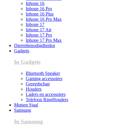
Iphone 16
Iphone 16 Pro
Iphone 16 Plus
Iphone 16 Pro Max
Iphone 17
Iphone 17 Air
Iphone 17 Pro
Iphone 17 Pro Max
Dierenbenodigdheden
Gadgets
In Gadgets
Bluetooth Speaker
Gaming accessoires
Gereedschap
Houders
Laders en accessoires
Telefoon RingHouders
Mutsen Sjaal
Samsung
In Samsung