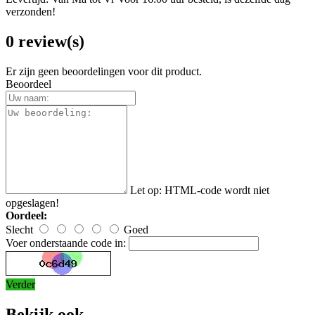
verzonden!
0 review(s)
Er zijn geen beoordelingen voor dit product.
Beoordeel
Let op:
HTML-code wordt niet
opgeslagen!
Oordeel:
Slecht
Goed
Voer onderstaande code in:
Verder
Bekijk ook...