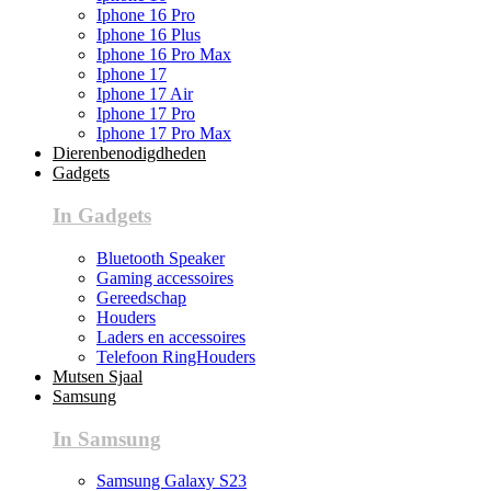
Iphone 16 Pro
Iphone 16 Plus
Iphone 16 Pro Max
Iphone 17
Iphone 17 Air
Iphone 17 Pro
Iphone 17 Pro Max
Dierenbenodigdheden
Gadgets
In Gadgets
Bluetooth Speaker
Gaming accessoires
Gereedschap
Houders
Laders en accessoires
Telefoon RingHouders
Mutsen Sjaal
Samsung
In Samsung
Samsung Galaxy S23