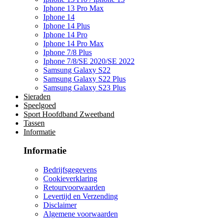
Iphone 13 Pro Max
Iphone 14
Iphone 14 Plus
Iphone 14 Pro
Iphone 14 Pro Max
Iphone 7/8 Plus
Iphone 7/8/SE 2020/SE 2022
Samsung Galaxy S22
Samsung Galaxy S22 Plus
Samsung Galaxy S23 Plus
Sieraden
Speelgoed
Sport Hoofdband Zweetband
Tassen
Informatie
Informatie
Bedrijfsgegevens
Cookieverklaring
Retourvoorwaarden
Levertijd en Verzending
Disclaimer
Algemene voorwaarden