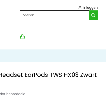
inloggen
Zoeken
 Headset EarPods TWS HX03 Zwart
niet beoordeeld