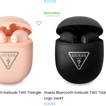
€
23,55
Bestellen
h Earbuds TWS Triangle
Guess Bluetooth Earbuds TWS Tria
Logo zwart
€
31,50