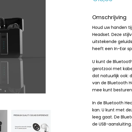
Omschrijving
Houd uw handen tij
Headset. Deze stijl
uitstekende geluid
heeft een In-Ear sp
U kunt de Bluetoot
gerotzooi met kabe
dat natuurlijk ook:
van de Bluetooth H
mee kunt besturen
In de Bluetooth He
kan. U kunt met de
leeg gaat. De Blue
de USB-aansluiting.