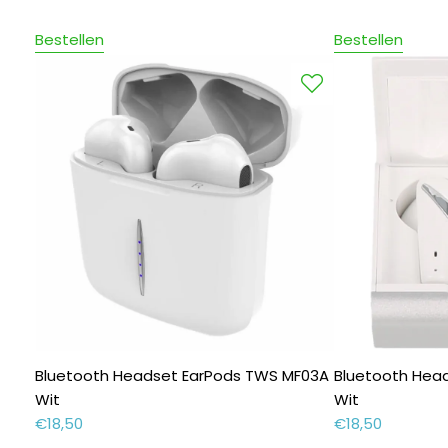
Bestellen
Bestellen
Bluetooth Headset EarPods TWS MF03A
Bluetooth Hea
Wit
Wit
€
18,50
€
18,50