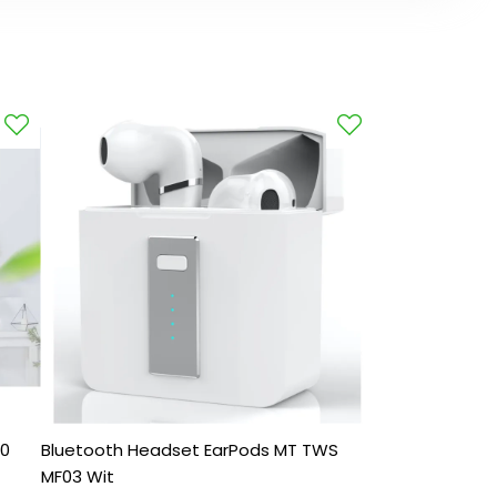
50
Bluetooth Headset EarPods MT TWS
MF03 Wit