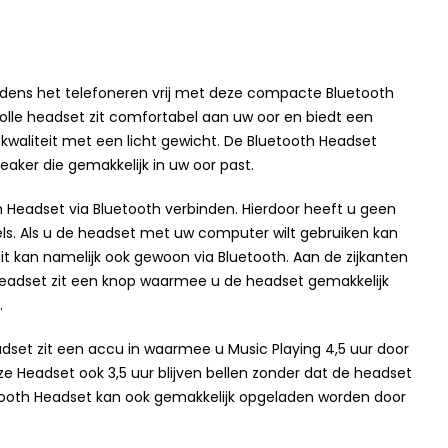
dens het telefoneren vrij met deze compacte Bluetooth
volle headset zit comfortabel aan uw oor en biedt een
skwaliteit met een licht gewicht. De Bluetooth Headset
eaker die gemakkelijk in uw oor past.
h Headset via Bluetooth verbinden. Hierdoor heeft u geen
ls. Als u de headset met uw computer wilt gebruiken kan
 dit kan namelijk ook gewoon via Bluetooth. Aan de zijkanten
eadset zit een knop waarmee u de headset gemakkelijk
.
adset zit een accu in waarmee u Music Playing 4,5 uur door
ze Headset ook 3,5 uur blijven bellen zonder dat de headset
tooth Headset kan ook gemakkelijk opgeladen worden door