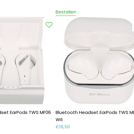
Bestellen
dset EarPods TWS MF06
Bluetooth Headset EarPods TWS M
Wit
€
18,50