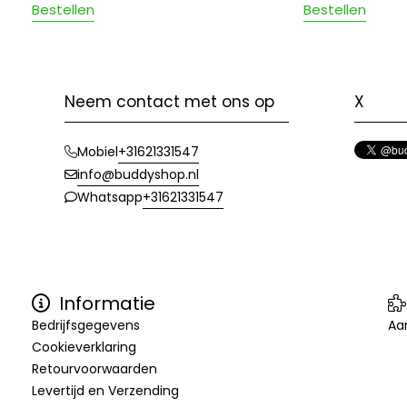
Bestellen
Bestellen
Neem contact met ons op
X
+31621331547
Mobiel
info@buddyshop.nl
+31621331547
Whatsapp
Informatie
Bedrijfsgegevens
Aa
Cookieverklaring
Retourvoorwaarden
Levertijd en Verzending