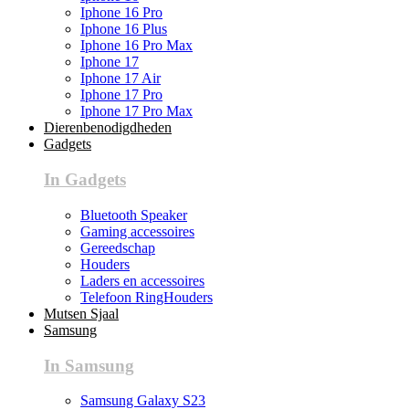
Iphone 16 Pro
Iphone 16 Plus
Iphone 16 Pro Max
Iphone 17
Iphone 17 Air
Iphone 17 Pro
Iphone 17 Pro Max
Dierenbenodigdheden
Gadgets
In Gadgets
Bluetooth Speaker
Gaming accessoires
Gereedschap
Houders
Laders en accessoires
Telefoon RingHouders
Mutsen Sjaal
Samsung
In Samsung
Samsung Galaxy S23