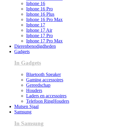
Iphone 16
Iphone 16 Pro
Iphone 16 Plus
Iphone 16 Pro Max
Iphone 17
Iphone 17 Air
Iphone 17 Pro
Iphone 17 Pro Max
Dierenbenodigdheden
Gadgets
In Gadgets
Bluetooth Speaker
Gaming accessoires
Gereedschap
Houders
Laders en accessoires
Telefoon RingHouders
Mutsen Sjaal
Samsung
In Samsung