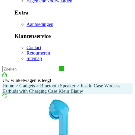
Algemene voorwaarden
Extra
Aanbiedingen
Klantenservice
Contact
Retourneren
Sitemap
Zoeken
Uw winkelwagen is leeg!
Home
>
Gadgets
>
Bluetooth Speaker
>
Just in Case Wireless
Earbuds with Charging Case Kleur Blauw