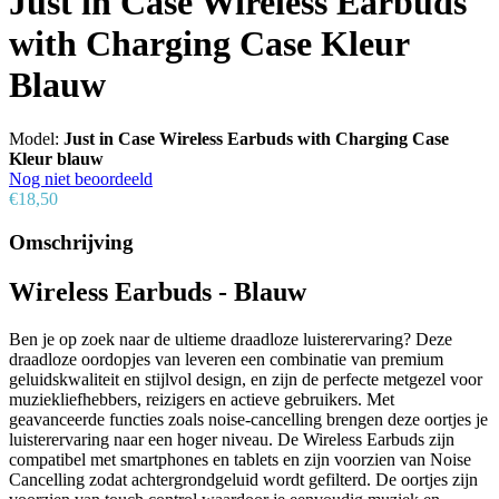
Just in Case Wireless Earbuds
with Charging Case Kleur
Blauw
Model:
Just in Case Wireless Earbuds with Charging Case
Kleur blauw
Nog niet beoordeeld
€18,50
Omschrijving
Wireless Earbuds - Blauw
Ben je op zoek naar de ultieme draadloze luisterervaring? Deze
draadloze oordopjes van leveren een combinatie van premium
geluidskwaliteit en stijlvol design, en zijn de perfecte metgezel voor
muziekliefhebbers, reizigers en actieve gebruikers. Met
geavanceerde functies zoals noise-cancelling brengen deze oortjes je
luisterervaring naar een hoger niveau. De Wireless Earbuds zijn
compatibel met smartphones en tablets en zijn voorzien van Noise
Cancelling zodat achtergrondgeluid wordt gefilterd. De oortjes zijn