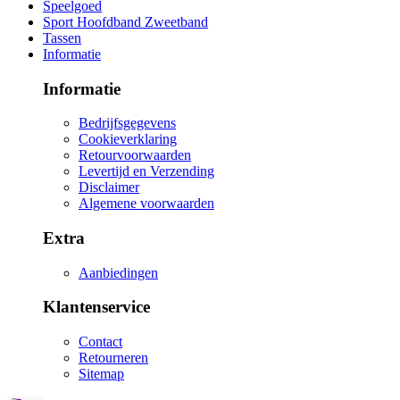
Speelgoed
Sport Hoofdband Zweetband
Tassen
Informatie
Informatie
Bedrijfsgegevens
Cookieverklaring
Retourvoorwaarden
Levertijd en Verzending
Disclaimer
Algemene voorwaarden
Extra
Aanbiedingen
Klantenservice
Contact
Retourneren
Sitemap