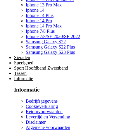
Iphone 13 Pro Max
Iphone 14
Iphone 14 Plus
Iphone 14 Pro
Iphone 14 Pro Max
Iphone 7/8 Plus
Iphone 7/8/SE 2020/SE 2022
Samsung Galaxy S22
Samsung Galaxy S22 Plus
Samsung Galaxy S23 Plus
Sieraden
Speelgoed
Sport Hoofdband Zweetband
Tassen
Informatie
Informatie
Bedrijfsgegevens
Cookieverklaring
Retourvoorwaarden
Levertijd en Verzending
Disclaimer
Algemene voorwaarden