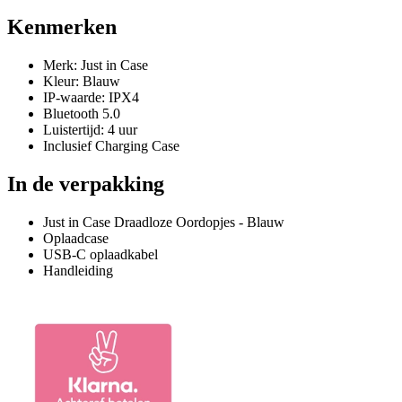
Kenmerken
Merk: Just in Case
Kleur: Blauw
IP-waarde: IPX4
Bluetooth 5.0
Luistertijd: 4 uur
Inclusief Charging Case
In de verpakking
Just in Case Draadloze Oordopjes - Blauw
Oplaadcase
USB-C oplaadkabel
Handleiding