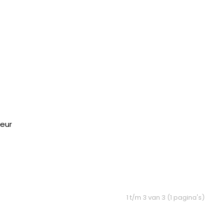
leur
1 t/m 3 van 3 (1 pagina's)