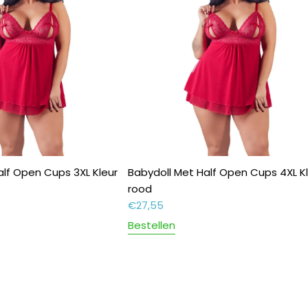
alf Open Cups 3XL Kleur
Babydoll Met Half Open Cups 4XL K
rood
€
27,55
Bestellen