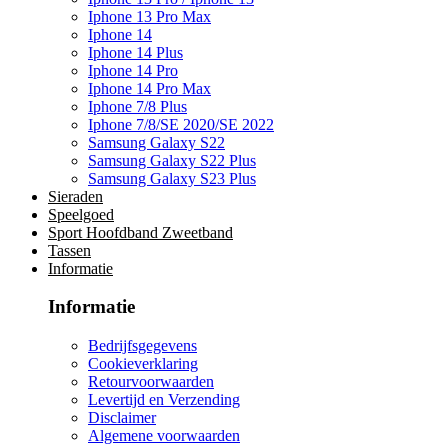
Iphone 13 Pro Max
Iphone 14
Iphone 14 Plus
Iphone 14 Pro
Iphone 14 Pro Max
Iphone 7/8 Plus
Iphone 7/8/SE 2020/SE 2022
Samsung Galaxy S22
Samsung Galaxy S22 Plus
Samsung Galaxy S23 Plus
Sieraden
Speelgoed
Sport Hoofdband Zweetband
Tassen
Informatie
Informatie
Bedrijfsgegevens
Cookieverklaring
Retourvoorwaarden
Levertijd en Verzending
Disclaimer
Algemene voorwaarden