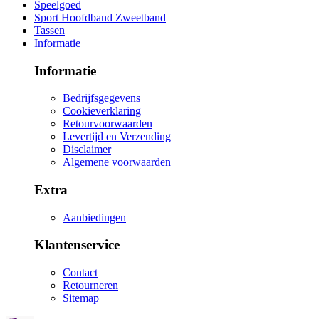
Speelgoed
Sport Hoofdband Zweetband
Tassen
Informatie
Informatie
Bedrijfsgegevens
Cookieverklaring
Retourvoorwaarden
Levertijd en Verzending
Disclaimer
Algemene voorwaarden
Extra
Aanbiedingen
Klantenservice
Contact
Retourneren
Sitemap