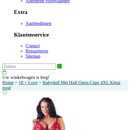
Algemene voorwaarden
Extra
Aanbiedingen
Klantenservice
Contact
Retourneren
Sitemap
Zoeken
Uw winkelwagen is leeg!
Home
>
18 + Love
>
Babydoll Met Half Open Cups 4XL Kleur
rood