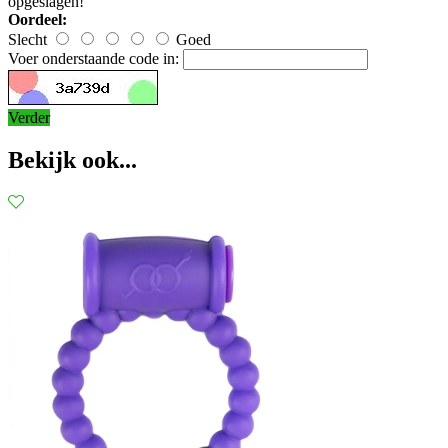
opgeslagen!
Oordeel:
Slecht
Goed
Voer onderstaande code in:
Verder
Bekijk ook...