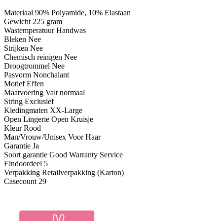
Materiaal 90% Polyamide, 10% Elastaan
Gewicht 225 gram
Wastemperatuur Handwas
Bleken Nee
Strijken Nee
Chemisch reinigen Nee
Droogtrommel Nee
Pasvorm Nonchalant
Motief Effen
Maatvoering Valt normaal
String Exclusief
Kledingmaten XX-Large
Open Lingerie Open Kruisje
Kleur Rood
Man/Vrouw/Unisex Voor Haar
Garantie Ja
Soort garantie Good Warranty Service
Eindoordeel 5
Verpakking Retailverpakking (Karton)
Casecount 29