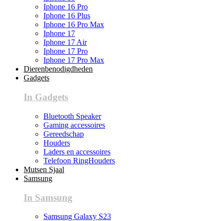
Iphone 16 Pro
Iphone 16 Plus
Iphone 16 Pro Max
Iphone 17
Iphone 17 Air
Iphone 17 Pro
Iphone 17 Pro Max
Dierenbenodigdheden
Gadgets
In Gadgets
Bluetooth Speaker
Gaming accessoires
Gereedschap
Houders
Laders en accessoires
Telefoon RingHouders
Mutsen Sjaal
Samsung
In Samsung
Samsung Galaxy S23