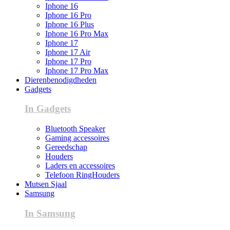
Iphone 16
Iphone 16 Pro
Iphone 16 Plus
Iphone 16 Pro Max
Iphone 17
Iphone 17 Air
Iphone 17 Pro
Iphone 17 Pro Max
Dierenbenodigdheden
Gadgets
In Gadgets
Bluetooth Speaker
Gaming accessoires
Gereedschap
Houders
Laders en accessoires
Telefoon RingHouders
Mutsen Sjaal
Samsung
In Samsung