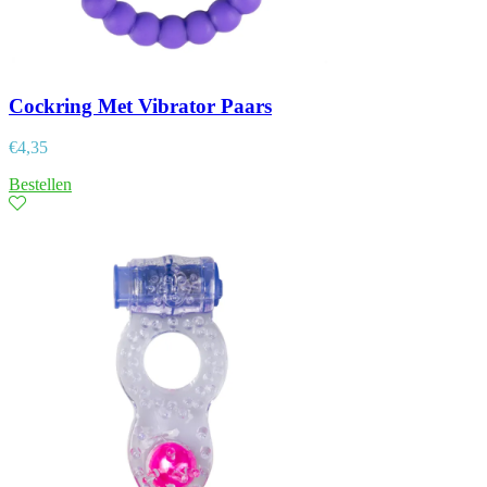
Cockring Met Vibrator Paars
€
4,35
Bestellen