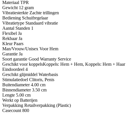
Materiaal TPR
Gewicht 12 gram
Vibratiesterkte Zachte trillingen
Bediening Schuifregelaar
Vibratietype Standaard vibratie
Aantal Standen 1
Flexibel Ja
Rekbaar Ja
Kleur Paars
Man/Vrouw/Unisex Voor Hem
Garantie Ja
Soort garantie Good Warranty Service
Geschikt voor koppelsKoppels: Hem + Hem, Koppels: Hem + Haar
Eindoordeel 4
Geschikt glijmiddel Waterbasis
Stimulatiedoel Clitoris, Penis
Buitendiameter 4.00 cm
Binnendiameter 3.50 cm
Lengte 5.00 cm
Werkt op Batterijen
Verpakking Retailverpakking (Plastic)
Casecount 800