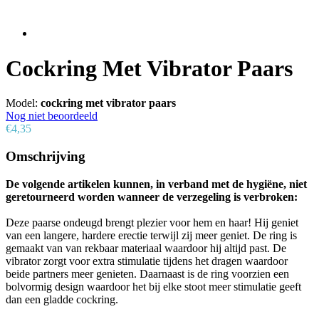
Cockring Met Vibrator Paars
Model:
cockring met vibrator paars
Nog niet beoordeeld
€4,35
Omschrijving
De volgende artikelen kunnen, in verband met de hygiëne, niet
geretourneerd worden wanneer de verzegeling is verbroken:
Deze paarse ondeugd brengt plezier voor hem en haar! Hij geniet
van een langere, hardere erectie terwijl zij meer geniet. De ring is
gemaakt van van rekbaar materiaal waardoor hij altijd past. De
vibrator zorgt voor extra stimulatie tijdens het dragen waardoor
beide partners meer genieten. Daarnaast is de ring voorzien een
bolvormig design waardoor het bij elke stoot meer stimulatie geeft
dan een gladde cockring.