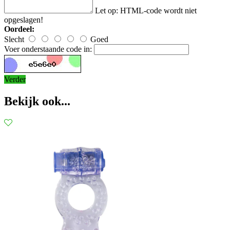
Let op:
HTML-code wordt niet
opgeslagen!
Oordeel:
Slecht
Goed
Voer onderstaande code in:
Verder
Bekijk ook...