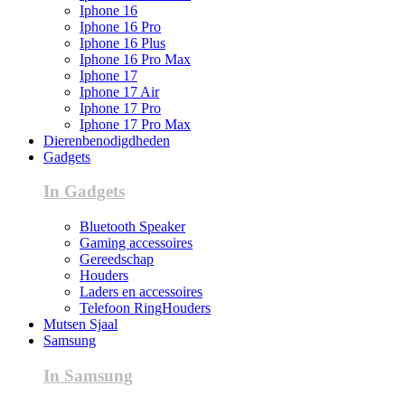
Iphone 16
Iphone 16 Pro
Iphone 16 Plus
Iphone 16 Pro Max
Iphone 17
Iphone 17 Air
Iphone 17 Pro
Iphone 17 Pro Max
Dierenbenodigdheden
Gadgets
In Gadgets
Bluetooth Speaker
Gaming accessoires
Gereedschap
Houders
Laders en accessoires
Telefoon RingHouders
Mutsen Sjaal
Samsung
In Samsung