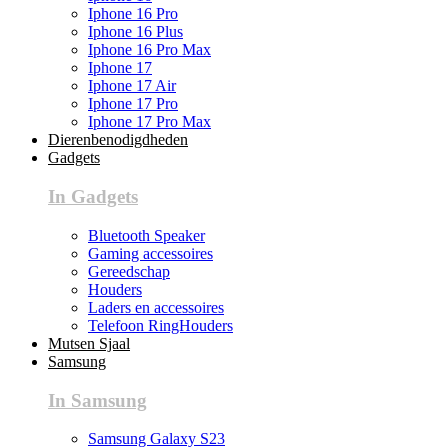
Iphone 16 Pro
Iphone 16 Plus
Iphone 16 Pro Max
Iphone 17
Iphone 17 Air
Iphone 17 Pro
Iphone 17 Pro Max
Dierenbenodigdheden
Gadgets
In Gadgets
Bluetooth Speaker
Gaming accessoires
Gereedschap
Houders
Laders en accessoires
Telefoon RingHouders
Mutsen Sjaal
Samsung
In Samsung
Samsung Galaxy S23