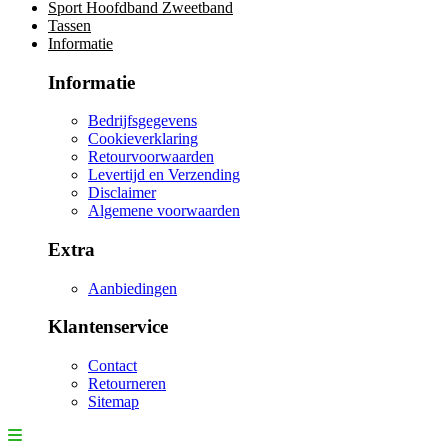
Sport Hoofdband Zweetband
Tassen
Informatie
Informatie
Bedrijfsgegevens
Cookieverklaring
Retourvoorwaarden
Levertijd en Verzending
Disclaimer
Algemene voorwaarden
Extra
Aanbiedingen
Klantenservice
Contact
Retourneren
Sitemap