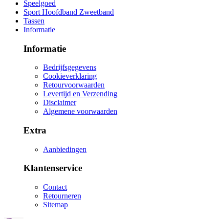
Speelgoed
Sport Hoofdband Zweetband
Tassen
Informatie
Informatie
Bedrijfsgegevens
Cookieverklaring
Retourvoorwaarden
Levertijd en Verzending
Disclaimer
Algemene voorwaarden
Extra
Aanbiedingen
Klantenservice
Contact
Retourneren
Sitemap