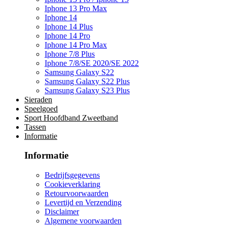
Iphone 13 Pro Max
Iphone 14
Iphone 14 Plus
Iphone 14 Pro
Iphone 14 Pro Max
Iphone 7/8 Plus
Iphone 7/8/SE 2020/SE 2022
Samsung Galaxy S22
Samsung Galaxy S22 Plus
Samsung Galaxy S23 Plus
Sieraden
Speelgoed
Sport Hoofdband Zweetband
Tassen
Informatie
Informatie
Bedrijfsgegevens
Cookieverklaring
Retourvoorwaarden
Levertijd en Verzending
Disclaimer
Algemene voorwaarden