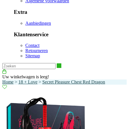
Algemene voorwaarden
Extra
Aanbiedingen
Klantenservice
Contact
Retourneren
Sitemap
Zoeken
Uw winkelwagen is leeg!
Home
>
18 + Love
>
Secret Pleasure Chest Red Dragon