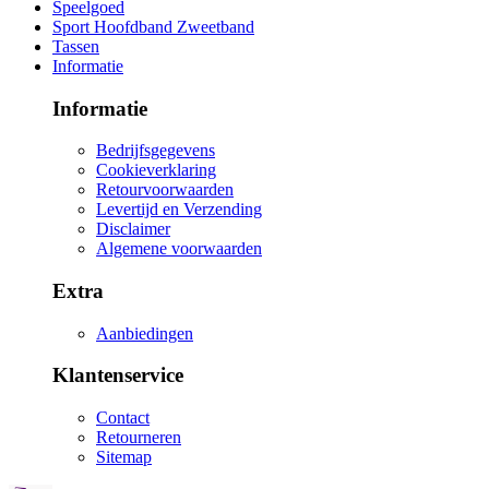
Speelgoed
Sport Hoofdband Zweetband
Tassen
Informatie
Informatie
Bedrijfsgegevens
Cookieverklaring
Retourvoorwaarden
Levertijd en Verzending
Disclaimer
Algemene voorwaarden
Extra
Aanbiedingen
Klantenservice
Contact
Retourneren
Sitemap