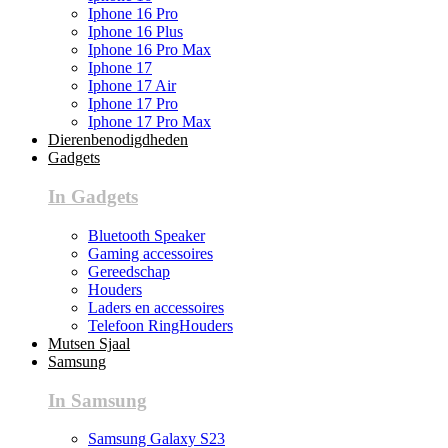
Iphone 16 Pro
Iphone 16 Plus
Iphone 16 Pro Max
Iphone 17
Iphone 17 Air
Iphone 17 Pro
Iphone 17 Pro Max
Dierenbenodigdheden
Gadgets
In Gadgets
Bluetooth Speaker
Gaming accessoires
Gereedschap
Houders
Laders en accessoires
Telefoon RingHouders
Mutsen Sjaal
Samsung
In Samsung
Samsung Galaxy S23