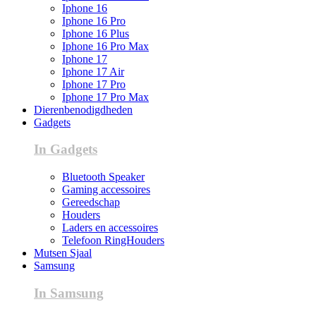
Iphone 16
Iphone 16 Pro
Iphone 16 Plus
Iphone 16 Pro Max
Iphone 17
Iphone 17 Air
Iphone 17 Pro
Iphone 17 Pro Max
Dierenbenodigdheden
Gadgets
In Gadgets
Bluetooth Speaker
Gaming accessoires
Gereedschap
Houders
Laders en accessoires
Telefoon RingHouders
Mutsen Sjaal
Samsung
In Samsung