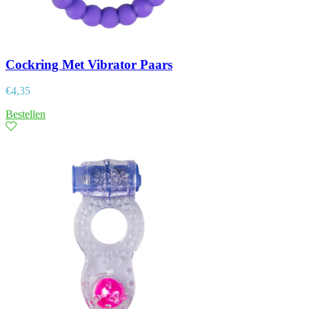
Cockring Met Vibrator Paars
€
4,35
Bestellen