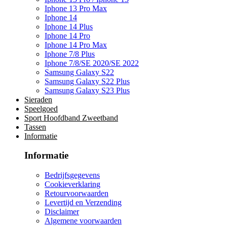
Iphone 13 Pro Max
Iphone 14
Iphone 14 Plus
Iphone 14 Pro
Iphone 14 Pro Max
Iphone 7/8 Plus
Iphone 7/8/SE 2020/SE 2022
Samsung Galaxy S22
Samsung Galaxy S22 Plus
Samsung Galaxy S23 Plus
Sieraden
Speelgoed
Sport Hoofdband Zweetband
Tassen
Informatie
Informatie
Bedrijfsgegevens
Cookieverklaring
Retourvoorwaarden
Levertijd en Verzending
Disclaimer
Algemene voorwaarden