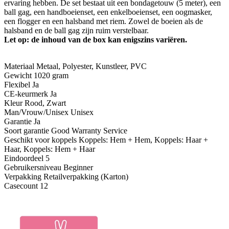
ervaring hebben. De set bestaat uit een bondagetouw (5 meter), een
ball gag, een handboeienset, een enkelboeienset, een oogmasker,
een flogger en een halsband met riem. Zowel de boeien als de
halsband en de ball gag zijn ruim verstelbaar.
Let op: de inhoud van de box kan enigszins variëren.
Materiaal Metaal, Polyester, Kunstleer, PVC
Gewicht 1020 gram
Flexibel Ja
CE-keurmerk Ja
Kleur Rood, Zwart
Man/Vrouw/Unisex Unisex
Garantie Ja
Soort garantie Good Warranty Service
Geschikt voor koppels Koppels: Hem + Hem, Koppels: Haar +
Haar, Koppels: Hem + Haar
Eindoordeel 5
Gebruikersniveau Beginner
Verpakking Retailverpakking (Karton)
Casecount 12