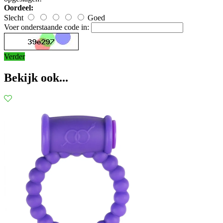
Oordeel:
Slecht
Goed
Voer onderstaande code in:
Verder
Bekijk ook...