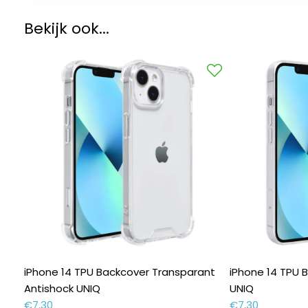
Bekijk ook...
iPhone 14 TPU Backcover Transparant
iPhone 14 TPU 
Antishock UNIQ
UNIQ
€
7,30
€
7,30