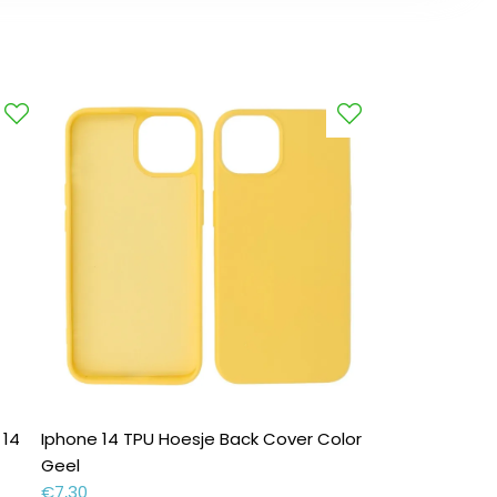
 14
Iphone 14 TPU Hoesje Back Cover Color
Geel
€
7,30