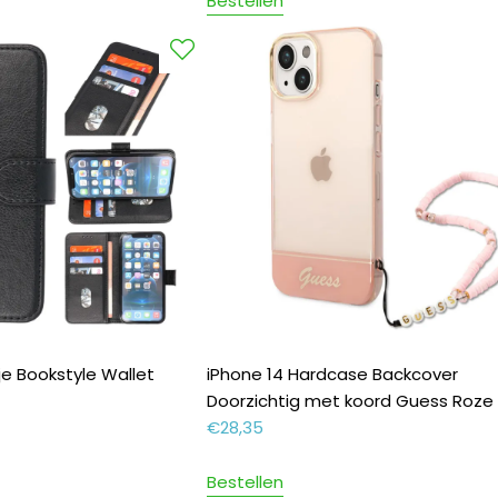
Bestellen
je Bookstyle Wallet
iPhone 14 Hardcase Backcover
Doorzichtig met koord Guess Roze
€
28,35
Bestellen