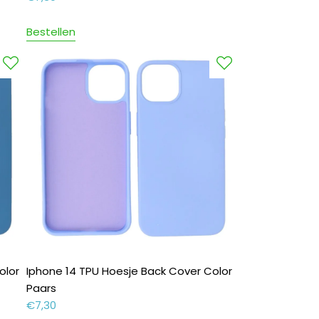
Bestellen
olor
Iphone 14 TPU Hoesje Back Cover Color
Paars
€
7,30