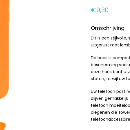
€9,30
Omschrijving
Dit is een stijlvol
uitgerust met len
De hoes is compati
bescherming voor u
deze hoes bent u v
stoten, terwijl uw 
Uw telefoon past n
blijven gemakkelij
telefoon moeiteloos
diegenen die zowel 
telefoonaccessoire