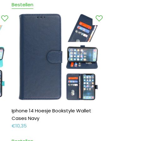
Bestellen
Iphone 14 Hoesje Bookstyle Wallet
Cases Navy
€
10,35