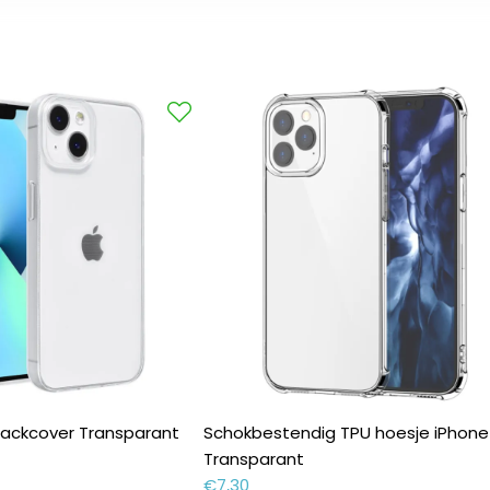
Backcover Transparant
Schokbestendig TPU hoesje iPhone
Transparant
€
7,30