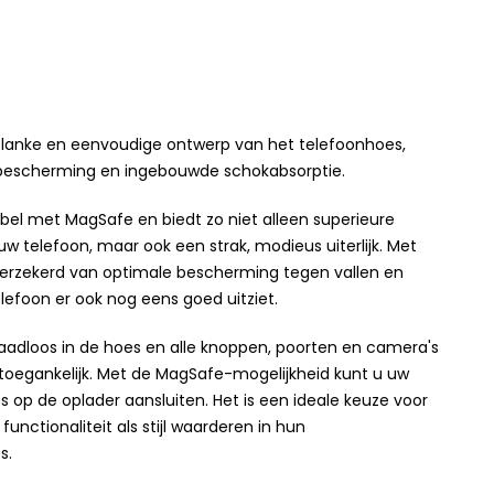
le, slanke en eenvoudige ontwerp van het telefoonhoes,
sbescherming en ingebouwde schokabsorptie.
bel met MagSafe en biedt zo niet alleen superieure
w telefoon, maar ook een strak, modieus uiterlijk. Met
erzekerd van optimale bescherming tegen vallen en
telefoon er ook nog eens goed uitziet.
aadloos in de hoes en alle knoppen, poorten en camera's
k toegankelijk. Met de MagSafe-mogelijkheid kunt u uw
 op de oplader aansluiten. Het is een ideale keuze voor
functionaliteit als stijl waarderen in hun
s.