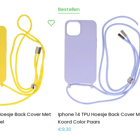
Bestellen
Hoesje Back Cover Met
Iphone 14 TPU Hoesje Back Cover M
el
Koord Color Paars
€
9,30