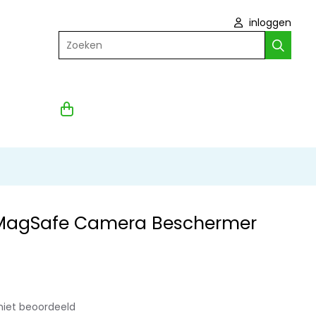
inloggen
Zoeken
 MagSafe Camera Beschermer
niet beoordeeld