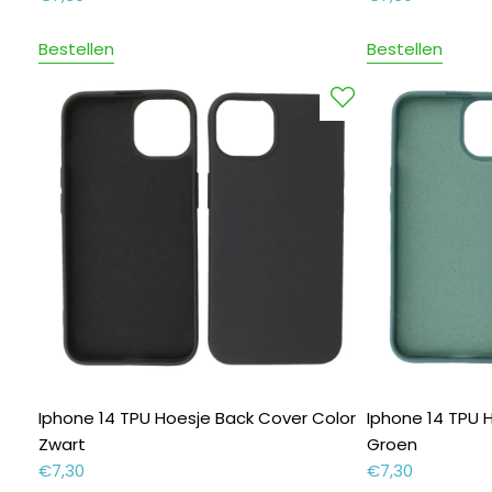
Bestellen
Bestellen
Iphone 14 TPU Hoesje Back Cover Color
Iphone 14 TPU 
Zwart
Groen
€
7,30
€
7,30