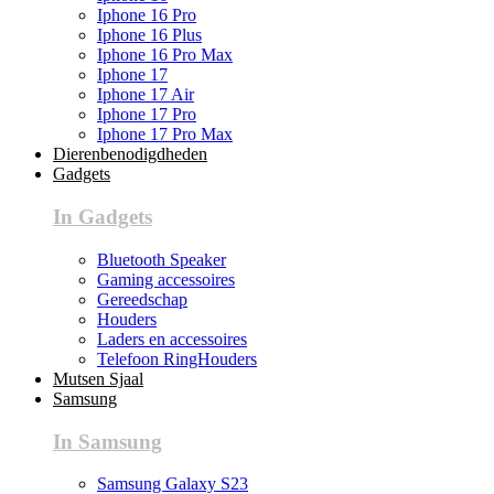
Iphone 16 Pro
Iphone 16 Plus
Iphone 16 Pro Max
Iphone 17
Iphone 17 Air
Iphone 17 Pro
Iphone 17 Pro Max
Dierenbenodigdheden
Gadgets
In Gadgets
Bluetooth Speaker
Gaming accessoires
Gereedschap
Houders
Laders en accessoires
Telefoon RingHouders
Mutsen Sjaal
Samsung
In Samsung
Samsung Galaxy S23