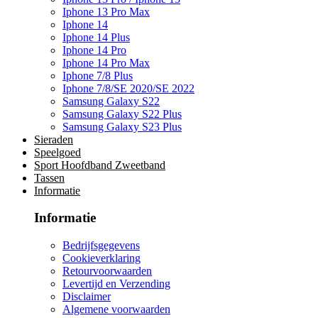
Iphone 13 Pro Max
Iphone 14
Iphone 14 Plus
Iphone 14 Pro
Iphone 14 Pro Max
Iphone 7/8 Plus
Iphone 7/8/SE 2020/SE 2022
Samsung Galaxy S22
Samsung Galaxy S22 Plus
Samsung Galaxy S23 Plus
Sieraden
Speelgoed
Sport Hoofdband Zweetband
Tassen
Informatie
Informatie
Bedrijfsgegevens
Cookieverklaring
Retourvoorwaarden
Levertijd en Verzending
Disclaimer
Algemene voorwaarden