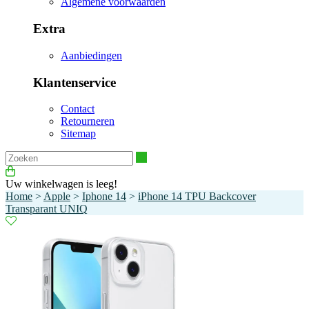
Algemene voorwaarden
Extra
Aanbiedingen
Klantenservice
Contact
Retourneren
Sitemap
Zoeken
Uw winkelwagen is leeg!
Home
>
Apple
>
Iphone 14
>
iPhone 14 TPU Backcover
Transparant UNIQ