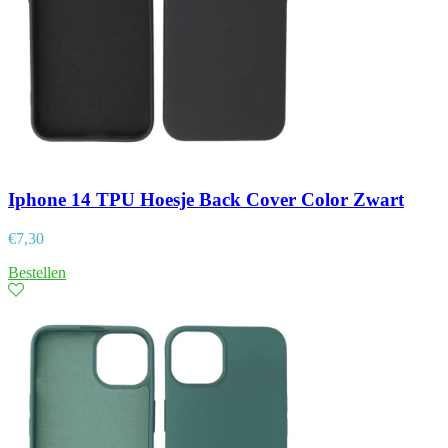
Iphone 14 TPU Hoesje Back Cover Color Zwart
€
7,30
Bestellen