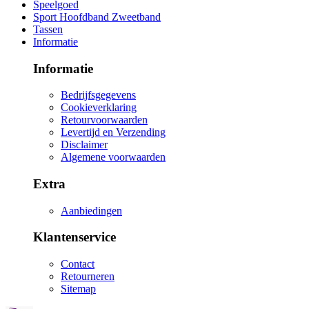
Speelgoed
Sport Hoofdband Zweetband
Tassen
Informatie
Informatie
Bedrijfsgegevens
Cookieverklaring
Retourvoorwaarden
Levertijd en Verzending
Disclaimer
Algemene voorwaarden
Extra
Aanbiedingen
Klantenservice
Contact
Retourneren
Sitemap