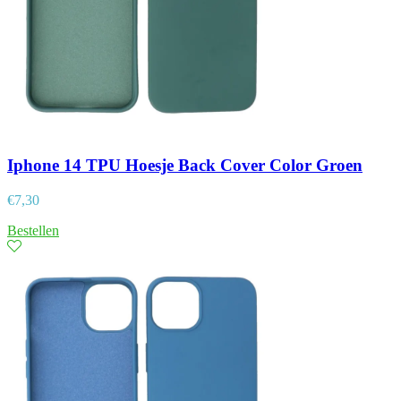
Iphone 14 TPU Hoesje Back Cover Color Groen
€
7,30
Bestellen