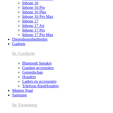
Iphone 16
Iphone 16 Pro
Iphone 16 Plus
Iphone 16 Pro Max
Iphone 17
Iphone 17 Air
Iphone 17 Pro
Iphone 17 Pro Max
Dierenbenodigdheden
Gadgets
In Gadgets
Bluetooth Speaker
Gaming accessoires
Gereedschap
Houders
Laders en accessoires
Telefoon RingHouders
Mutsen Sjaal
Samsung
In Samsung