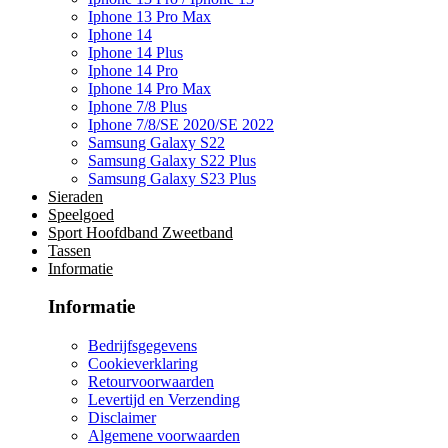
Iphone 13 Pro Max
Iphone 14
Iphone 14 Plus
Iphone 14 Pro
Iphone 14 Pro Max
Iphone 7/8 Plus
Iphone 7/8/SE 2020/SE 2022
Samsung Galaxy S22
Samsung Galaxy S22 Plus
Samsung Galaxy S23 Plus
Sieraden
Speelgoed
Sport Hoofdband Zweetband
Tassen
Informatie
Informatie
Bedrijfsgegevens
Cookieverklaring
Retourvoorwaarden
Levertijd en Verzending
Disclaimer
Algemene voorwaarden