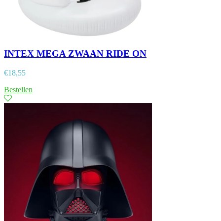
INTEX MEGA ZWAAN RIDE ON
€
18,55
Bestellen