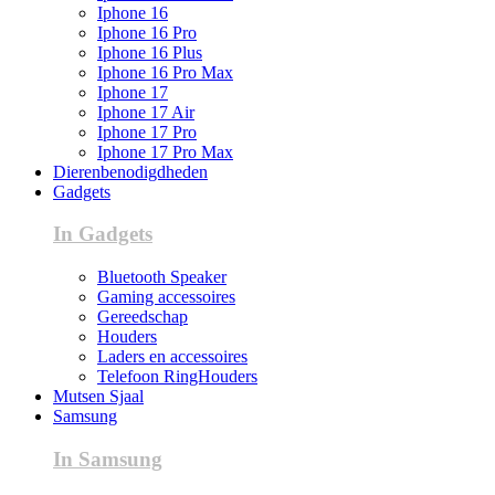
Iphone 16
Iphone 16 Pro
Iphone 16 Plus
Iphone 16 Pro Max
Iphone 17
Iphone 17 Air
Iphone 17 Pro
Iphone 17 Pro Max
Dierenbenodigdheden
Gadgets
In Gadgets
Bluetooth Speaker
Gaming accessoires
Gereedschap
Houders
Laders en accessoires
Telefoon RingHouders
Mutsen Sjaal
Samsung
In Samsung