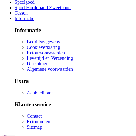
Speelgoed
Sport Hoofdband Zweetband
Tassen
Informatie
Informatie
Bedrijfsgegevens
Cookieverklaring
Retourvoorwaarden
Levertijd en Verzending
Disclaimer
Algemene voorwaarden
Extra
Aanbiedingen
Klantenservice
Contact
Retourneren
Sitemap