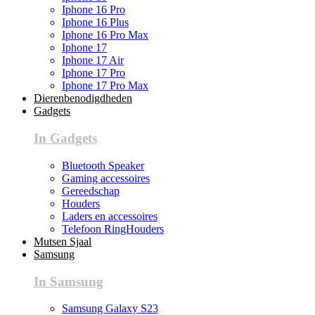
Iphone 16 Pro
Iphone 16 Plus
Iphone 16 Pro Max
Iphone 17
Iphone 17 Air
Iphone 17 Pro
Iphone 17 Pro Max
Dierenbenodigdheden
Gadgets
In Gadgets
Bluetooth Speaker
Gaming accessoires
Gereedschap
Houders
Laders en accessoires
Telefoon RingHouders
Mutsen Sjaal
Samsung
In Samsung
Samsung Galaxy S23