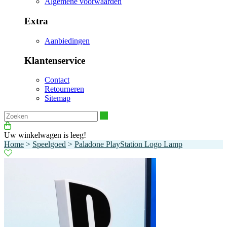
Algemene voorwaarden
Extra
Aanbiedingen
Klantenservice
Contact
Retourneren
Sitemap
Zoeken
Uw winkelwagen is leeg!
Home
>
Speelgoed
>
Paladone PlayStation Logo Lamp