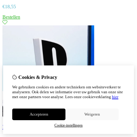
€
18,55
Bestellen
Cookies & Privacy
We gebruiken cookies en andere technieken om websiteverkeer te
analyseren. Ook delen we informatie over uw gebruik van onze site
met onze partners voor analyse.
Lees onze cookieverklaring
hier
Accepteren
Weigeren
Cookie-instellingen
Paladone PlayStation Logo Lamp