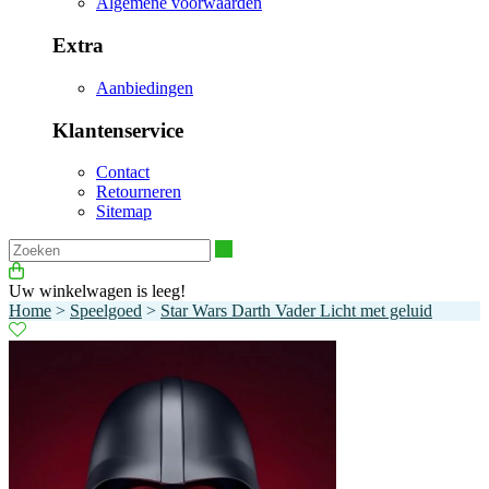
Algemene voorwaarden
Extra
Aanbiedingen
Klantenservice
Contact
Retourneren
Sitemap
Zoeken
Uw winkelwagen is leeg!
Home
>
Speelgoed
>
Star Wars Darth Vader Licht met geluid