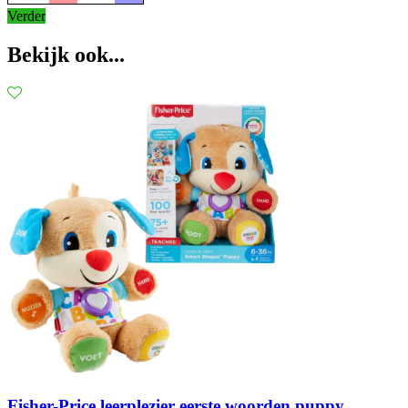
Verder
Bekijk ook...
Fisher-Price leerplezier eerste woorden puppy