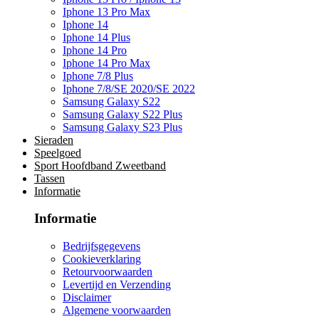
Iphone 13 Pro Max
Iphone 14
Iphone 14 Plus
Iphone 14 Pro
Iphone 14 Pro Max
Iphone 7/8 Plus
Iphone 7/8/SE 2020/SE 2022
Samsung Galaxy S22
Samsung Galaxy S22 Plus
Samsung Galaxy S23 Plus
Sieraden
Speelgoed
Sport Hoofdband Zweetband
Tassen
Informatie
Informatie
Bedrijfsgegevens
Cookieverklaring
Retourvoorwaarden
Levertijd en Verzending
Disclaimer
Algemene voorwaarden