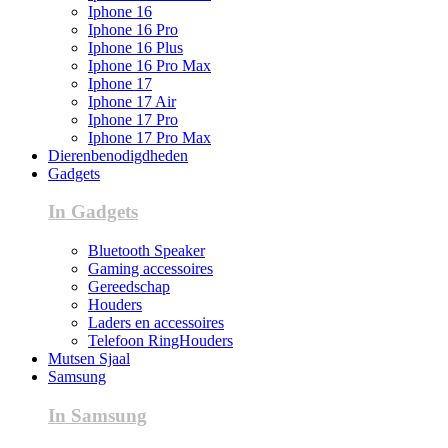
Iphone 16
Iphone 16 Pro
Iphone 16 Plus
Iphone 16 Pro Max
Iphone 17
Iphone 17 Air
Iphone 17 Pro
Iphone 17 Pro Max
Dierenbenodigdheden
Gadgets
In Gadgets
Bluetooth Speaker
Gaming accessoires
Gereedschap
Houders
Laders en accessoires
Telefoon RingHouders
Mutsen Sjaal
Samsung
In Samsung