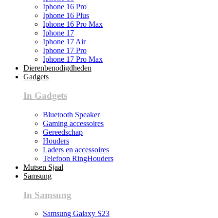
Iphone 16 Pro
Iphone 16 Plus
Iphone 16 Pro Max
Iphone 17
Iphone 17 Air
Iphone 17 Pro
Iphone 17 Pro Max
Dierenbenodigdheden
Gadgets
In Gadgets
Bluetooth Speaker
Gaming accessoires
Gereedschap
Houders
Laders en accessoires
Telefoon RingHouders
Mutsen Sjaal
Samsung
In Samsung
Samsung Galaxy S23