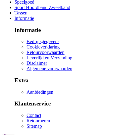
Speelgoed
Sport Hoofdband Zweetband
Tassen
Informatie
Informatie
Bedrijfsgegevens
Cookieverklaring
Retourvoorwaarden
Levertijd en Verzending
Disclaimer
Algemene voorwaarden
Extra
Aanbiedingen
Klantenservice
Contact
Retourneren
Sitemap