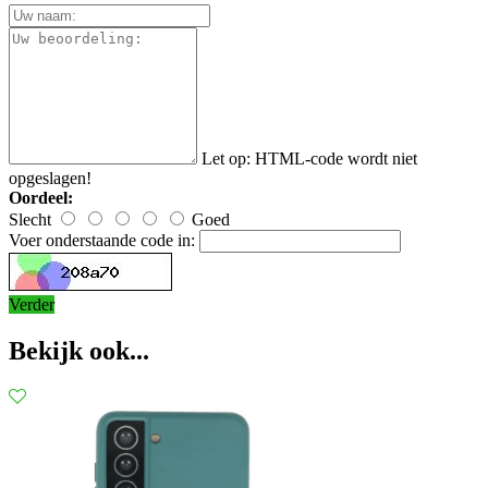
Let op:
HTML-code wordt niet
opgeslagen!
Oordeel:
Slecht
Goed
Voer onderstaande code in:
Verder
Bekijk ook...