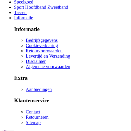
Speelgoed
Sport Hoofdband Zweetband
Tassen
Informatie
Informatie
Bedrijfsgegevens
Cookieverklaring
Retourvoorwaarden
Levertijd en Verzending
Disclaimer
Algemene voorwaarden
Extra
Aanbiedingen
Klantenservice
Contact
Retourneren
Sitemap