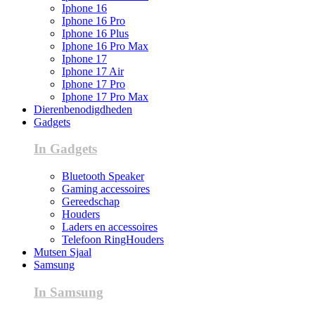
Iphone 16
Iphone 16 Pro
Iphone 16 Plus
Iphone 16 Pro Max
Iphone 17
Iphone 17 Air
Iphone 17 Pro
Iphone 17 Pro Max
Dierenbenodigdheden
Gadgets
In Gadgets
Bluetooth Speaker
Gaming accessoires
Gereedschap
Houders
Laders en accessoires
Telefoon RingHouders
Mutsen Sjaal
Samsung
In Samsung