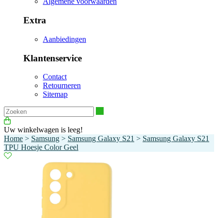
Algemene voorwaarden
Extra
Aanbiedingen
Klantenservice
Contact
Retourneren
Sitemap
Zoeken
Uw winkelwagen is leeg!
Home
>
Samsung
>
Samsung Galaxy S21
>
Samsung Galaxy S21
TPU Hoesje Color Geel