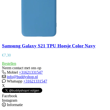
Samsung Galaxy S21 TPU Hoesje Color Navy
€
7,30
Bestellen
Neem contact met ons op
Mobiel
+31621331547
info@buddyshop.nl
Whatsapp
+31621331547
X
Facebook
Instagram
Informatie