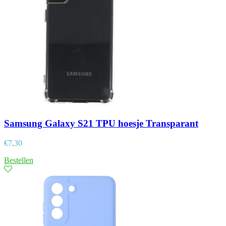
Samsung Galaxy S21 TPU hoesje Transparant
€
7,30
Bestellen