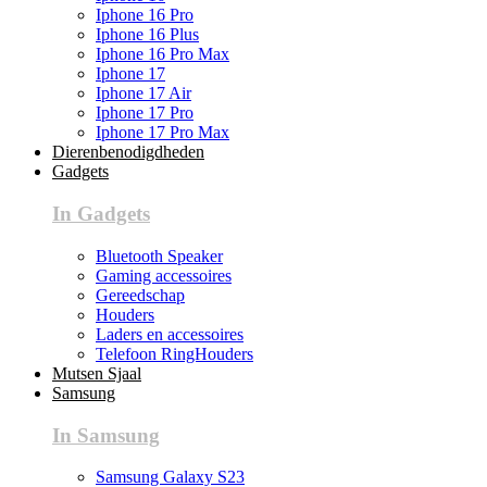
Iphone 16 Pro
Iphone 16 Plus
Iphone 16 Pro Max
Iphone 17
Iphone 17 Air
Iphone 17 Pro
Iphone 17 Pro Max
Dierenbenodigdheden
Gadgets
In Gadgets
Bluetooth Speaker
Gaming accessoires
Gereedschap
Houders
Laders en accessoires
Telefoon RingHouders
Mutsen Sjaal
Samsung
In Samsung
Samsung Galaxy S23