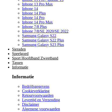
Iphone 13 Pro Max
Iphone 14
Iphone 14 Plus
Iphone 14 Pro
Iphone 14 Pro Max
Iphone 7/8 Plus
Iphone 7/8/SE 2020/SE 2022
Samsung Galaxy S22
Samsung Galaxy S22 Plus
Samsung Galaxy S23 Plus
Sieraden
Speelgoed
Sport Hoofdband Zweetband
Tassen
Informatie
Informatie
Bedrijfsgegevens
Cookieverklaring
Retourvoorwaarden
Levertijd en Verzending
Disclaimer
Algemene voorwaarden