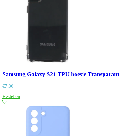
Samsung Galaxy S21 TPU hoesje Transparant
€
7,30
Bestellen