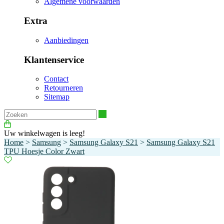
Algemene voorwaarden
Extra
Aanbiedingen
Klantenservice
Contact
Retourneren
Sitemap
Zoeken
Uw winkelwagen is leeg!
Home
>
Samsung
>
Samsung Galaxy S21
>
Samsung Galaxy S21
TPU Hoesje Color Zwart