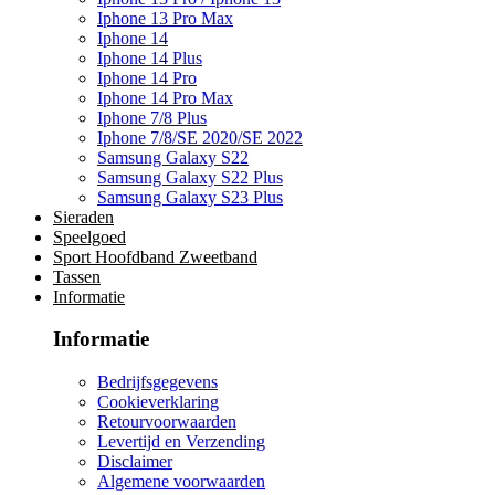
Iphone 13 Pro Max
Iphone 14
Iphone 14 Plus
Iphone 14 Pro
Iphone 14 Pro Max
Iphone 7/8 Plus
Iphone 7/8/SE 2020/SE 2022
Samsung Galaxy S22
Samsung Galaxy S22 Plus
Samsung Galaxy S23 Plus
Sieraden
Speelgoed
Sport Hoofdband Zweetband
Tassen
Informatie
Informatie
Bedrijfsgegevens
Cookieverklaring
Retourvoorwaarden
Levertijd en Verzending
Disclaimer
Algemene voorwaarden