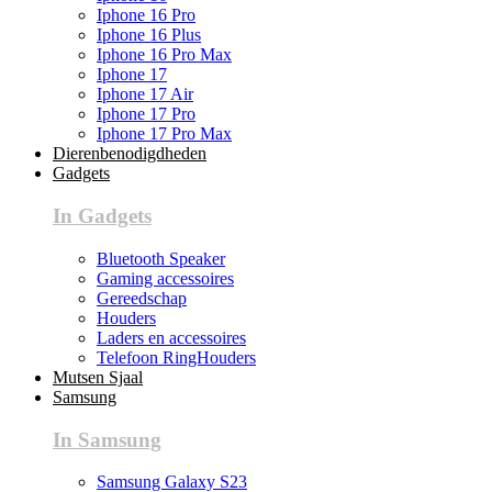
Iphone 16 Pro
Iphone 16 Plus
Iphone 16 Pro Max
Iphone 17
Iphone 17 Air
Iphone 17 Pro
Iphone 17 Pro Max
Dierenbenodigdheden
Gadgets
In Gadgets
Bluetooth Speaker
Gaming accessoires
Gereedschap
Houders
Laders en accessoires
Telefoon RingHouders
Mutsen Sjaal
Samsung
In Samsung
Samsung Galaxy S23