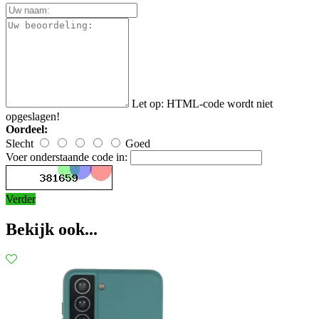
Let op:
HTML-code wordt niet
opgeslagen!
Oordeel:
Slecht
Goed
Voer onderstaande code in:
Verder
Bekijk ook...