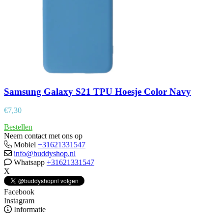
Samsung Galaxy S21 TPU Hoesje Color Navy
€
7,30
Bestellen
Neem contact met ons op
Mobiel
+31621331547
info@buddyshop.nl
Whatsapp
+31621331547
X
Facebook
Instagram
Informatie