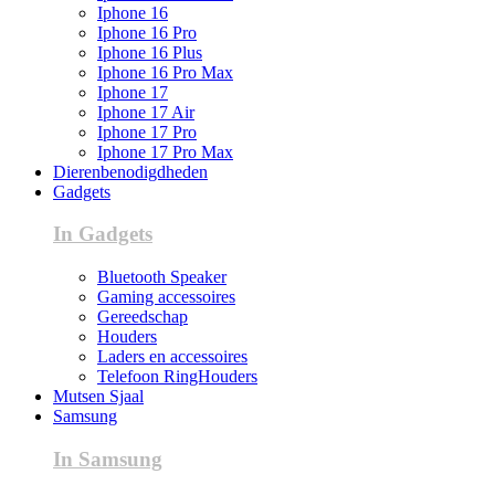
Iphone 16
Iphone 16 Pro
Iphone 16 Plus
Iphone 16 Pro Max
Iphone 17
Iphone 17 Air
Iphone 17 Pro
Iphone 17 Pro Max
Dierenbenodigdheden
Gadgets
In Gadgets
Bluetooth Speaker
Gaming accessoires
Gereedschap
Houders
Laders en accessoires
Telefoon RingHouders
Mutsen Sjaal
Samsung
In Samsung