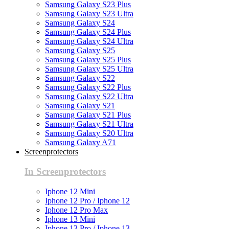
Samsung Galaxy S23 Plus
Samsung Galaxy S23 Ultra
Samsung Galaxy S24
Samsung Galaxy S24 Plus
Samsung Galaxy S24 Ultra
Samsung Galaxy S25
Samsung Galaxy S25 Plus
Samsung Galaxy S25 Ultra
Samsung Galaxy S22
Samsung Galaxy S22 Plus
Samsung Galaxy S22 Ultra
Samsung Galaxy S21
Samsung Galaxy S21 Plus
Samsung Galaxy S21 Ultra
Samsung Galaxy S20 Ultra
Samsung Galaxy A71
Screenprotectors
In Screenprotectors
Iphone 12 Mini
Iphone 12 Pro / Iphone 12
Iphone 12 Pro Max
Iphone 13 Mini
Iphone 13 Pro / Iphone 13