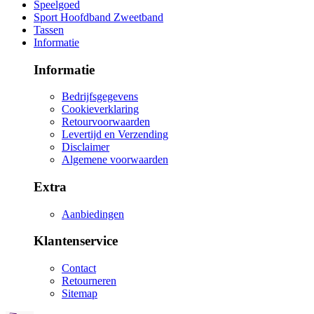
Speelgoed
Sport Hoofdband Zweetband
Tassen
Informatie
Informatie
Bedrijfsgegevens
Cookieverklaring
Retourvoorwaarden
Levertijd en Verzending
Disclaimer
Algemene voorwaarden
Extra
Aanbiedingen
Klantenservice
Contact
Retourneren
Sitemap