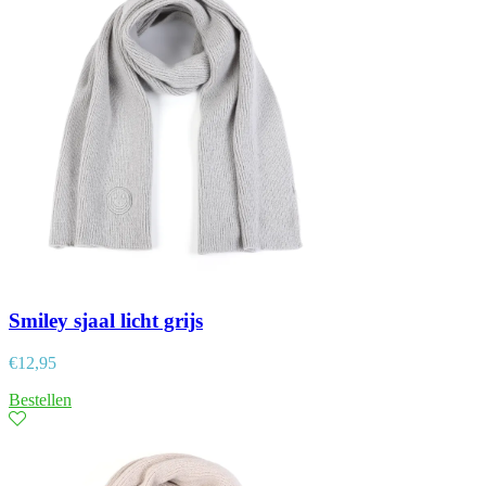
Smiley sjaal licht grijs
€
12,95
Bestellen