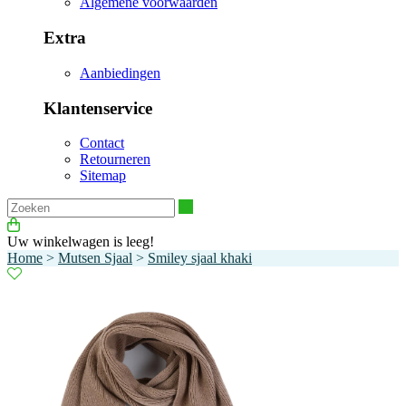
Algemene voorwaarden
Extra
Aanbiedingen
Klantenservice
Contact
Retourneren
Sitemap
Zoeken
Uw winkelwagen is leeg!
Home
>
Mutsen Sjaal
>
Smiley sjaal khaki