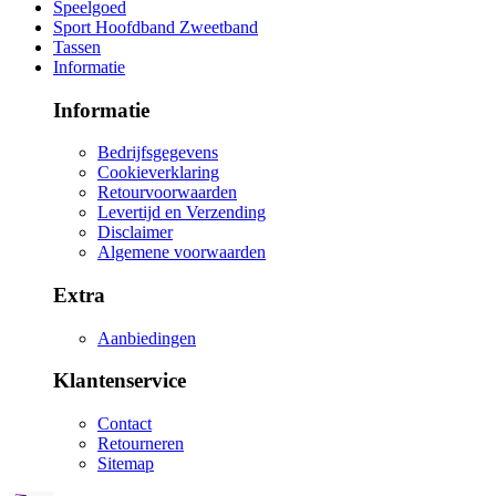
Speelgoed
Sport Hoofdband Zweetband
Tassen
Informatie
Informatie
Bedrijfsgegevens
Cookieverklaring
Retourvoorwaarden
Levertijd en Verzending
Disclaimer
Algemene voorwaarden
Extra
Aanbiedingen
Klantenservice
Contact
Retourneren
Sitemap