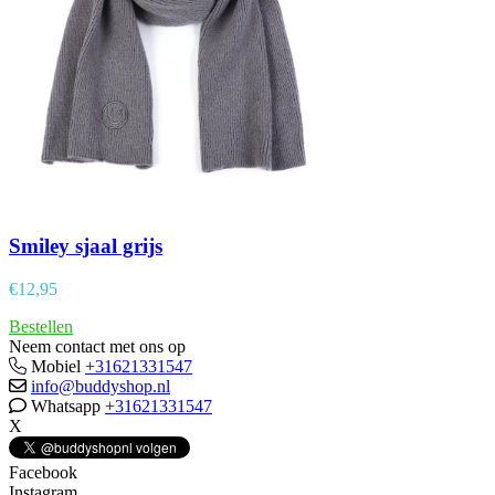
Smiley sjaal grijs
€
12,95
Bestellen
Neem contact met ons op
Mobiel
+31621331547
info@buddyshop.nl
Whatsapp
+31621331547
X
Facebook
Instagram