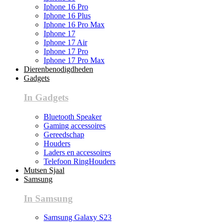
Iphone 16 Pro
Iphone 16 Plus
Iphone 16 Pro Max
Iphone 17
Iphone 17 Air
Iphone 17 Pro
Iphone 17 Pro Max
Dierenbenodigdheden
Gadgets
In Gadgets
Bluetooth Speaker
Gaming accessoires
Gereedschap
Houders
Laders en accessoires
Telefoon RingHouders
Mutsen Sjaal
Samsung
In Samsung
Samsung Galaxy S23