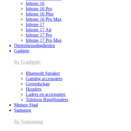
Iphone 16
Iphone 16 Pro
Iphone 16 Plus
Iphone 16 Pro Max
Iphone 17
Iphone 17 Air
Iphone 17 Pro
Iphone 17 Pro Max
Dierenbenodigdheden
Gadgets
In Gadgets
Bluetooth Speaker
Gaming accessoires
Gereedschap
Houders
Laders en accessoires
Telefoon RingHouders
Mutsen Sjaal
Samsung
In Samsung