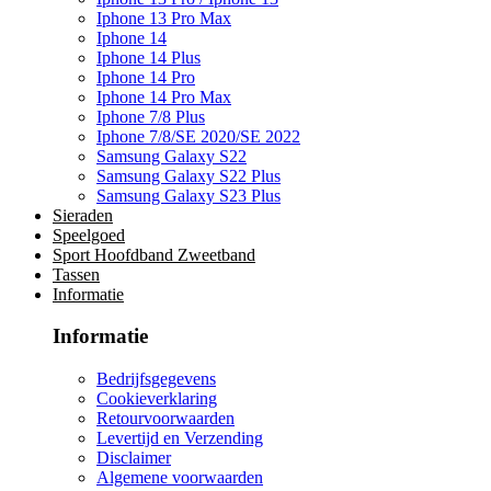
Iphone 13 Pro Max
Iphone 14
Iphone 14 Plus
Iphone 14 Pro
Iphone 14 Pro Max
Iphone 7/8 Plus
Iphone 7/8/SE 2020/SE 2022
Samsung Galaxy S22
Samsung Galaxy S22 Plus
Samsung Galaxy S23 Plus
Sieraden
Speelgoed
Sport Hoofdband Zweetband
Tassen
Informatie
Informatie
Bedrijfsgegevens
Cookieverklaring
Retourvoorwaarden
Levertijd en Verzending
Disclaimer
Algemene voorwaarden