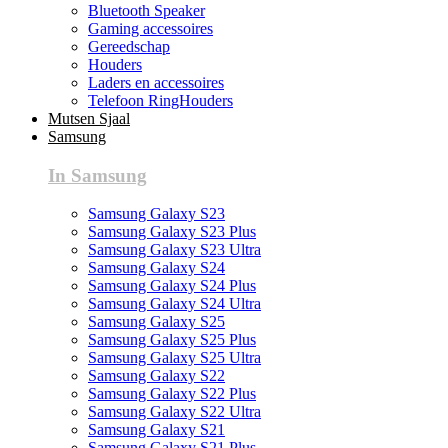
Bluetooth Speaker
Gaming accessoires
Gereedschap
Houders
Laders en accessoires
Telefoon RingHouders
Mutsen Sjaal
Samsung
In Samsung
Samsung Galaxy S23
Samsung Galaxy S23 Plus
Samsung Galaxy S23 Ultra
Samsung Galaxy S24
Samsung Galaxy S24 Plus
Samsung Galaxy S24 Ultra
Samsung Galaxy S25
Samsung Galaxy S25 Plus
Samsung Galaxy S25 Ultra
Samsung Galaxy S22
Samsung Galaxy S22 Plus
Samsung Galaxy S22 Ultra
Samsung Galaxy S21
Samsung Galaxy S21 Plus