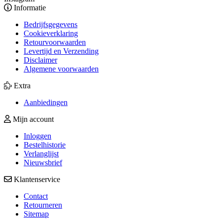
Informatie
Bedrijfsgegevens
Cookieverklaring
Retourvoorwaarden
Levertijd en Verzending
Disclaimer
Algemene voorwaarden
Extra
Aanbiedingen
Mijn account
Inloggen
Bestelhistorie
Verlanglijst
Nieuwsbrief
Klantenservice
Contact
Retourneren
Sitemap