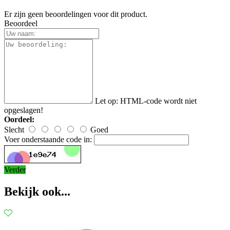
Er zijn geen beoordelingen voor dit product.
Beoordeel
Let op:
HTML-code wordt niet
opgeslagen!
Oordeel:
Slecht
Goed
Voer onderstaande code in:
Verder
Bekijk ook...