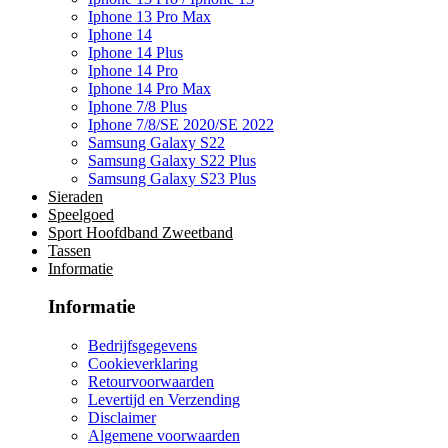
Iphone 13 Pro Max
Iphone 14
Iphone 14 Plus
Iphone 14 Pro
Iphone 14 Pro Max
Iphone 7/8 Plus
Iphone 7/8/SE 2020/SE 2022
Samsung Galaxy S22
Samsung Galaxy S22 Plus
Samsung Galaxy S23 Plus
Sieraden
Speelgoed
Sport Hoofdband Zweetband
Tassen
Informatie
Informatie
Bedrijfsgegevens
Cookieverklaring
Retourvoorwaarden
Levertijd en Verzending
Disclaimer
Algemene voorwaarden