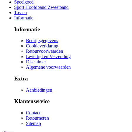
Speelgoed
Sport Hoofdband Zweetband
Tassen
Informatie
Informatie
Bedrijfsgegevens
Cookieverklaring
Retourvoorwaarden
Levertijd en Verzending
Disclaimer
Algemene voorwaarden
Extra
Aanbiedingen
Klantenservice
Contact
Retourneren
Sitemap