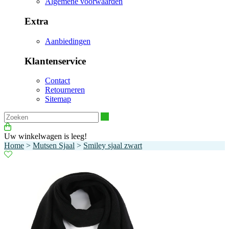
Algemene voorwaarden
Extra
Aanbiedingen
Klantenservice
Contact
Retourneren
Sitemap
Zoeken
Uw winkelwagen is leeg!
Home
>
Mutsen Sjaal
>
Smiley sjaal zwart