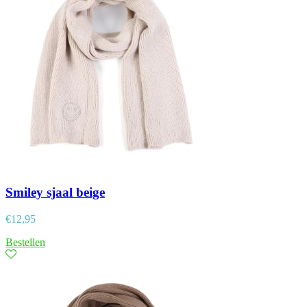
Smiley sjaal beige
€
12,95
Bestellen