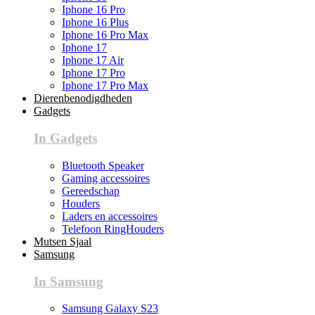
Iphone 16 Pro
Iphone 16 Plus
Iphone 16 Pro Max
Iphone 17
Iphone 17 Air
Iphone 17 Pro
Iphone 17 Pro Max
Dierenbenodigdheden
Gadgets
In Gadgets
Bluetooth Speaker
Gaming accessoires
Gereedschap
Houders
Laders en accessoires
Telefoon RingHouders
Mutsen Sjaal
Samsung
In Samsung
Samsung Galaxy S23