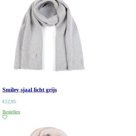
Smiley sjaal licht grijs
€
12,95
Bestellen