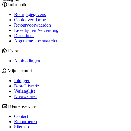
Informatie
Bedrijfsgegevens
Cookieverklaring
Retourvoorwaarden
Levertijd en Verzending
Disclaimer
Algemene voorwaarden
Extra
Aanbiedingen
Mijn account
Inloggen
Bestelhistorie
Verlanglijst
Nieuwsbrief
Klantenservice
Contact
Retourneren
Sitemap