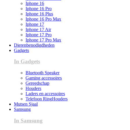
Iphone 16
Iphone 16 Pro
Iphone 16 Plus
Iphone 16 Pro Max
Iphone 17
Iphone 17 Air
Iphone 17 Pro
Iphone 17 Pro Max
Dierenbenodigdheden
Gadgets
In Gadgets
Bluetooth Speaker
Gaming accessoires
Gereedschap
Houders
Laders en accessoires
Telefoon RingHouders
Mutsen Sjaal
Samsung
In Samsung