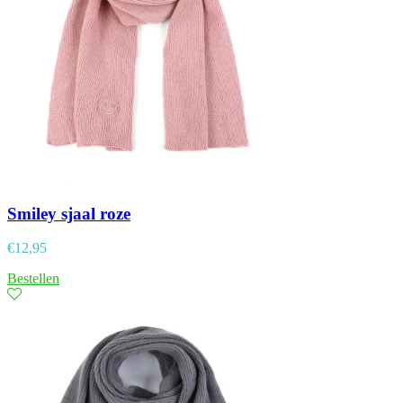
Smiley sjaal roze
€
12,95
Bestellen