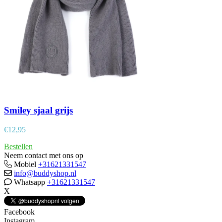
Smiley sjaal grijs
€
12,95
Bestellen
Neem contact met ons op
Mobiel
+31621331547
info@buddyshop.nl
Whatsapp
+31621331547
X
Facebook
Instagram