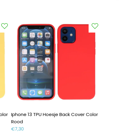
olor
Iphone 13 TPU Hoesje Back Cover Color
Rood
€
7,30