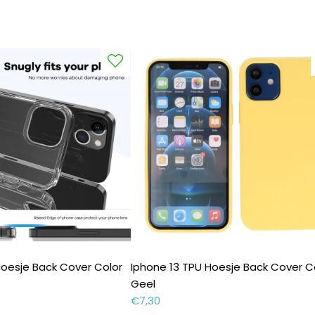
Hoesje Back Cover Color
Iphone 13 TPU Hoesje Back Cover C
Geel
€
7,30