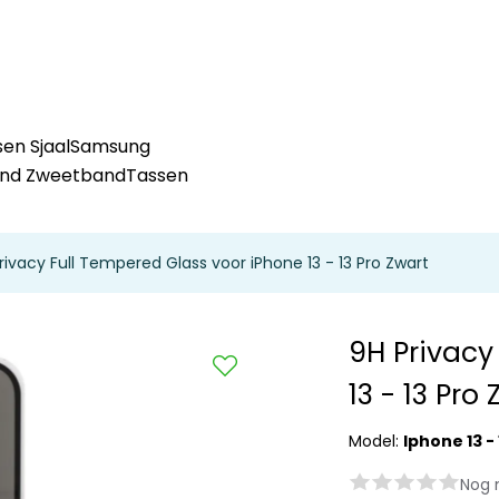
en Sjaal
Samsung
and Zweetband
Tassen
rivacy Full Tempered Glass voor iPhone 13 - 13 Pro Zwart
9H Privacy
13 - 13 Pro
Model:
Iphone 13 - 
Nog 