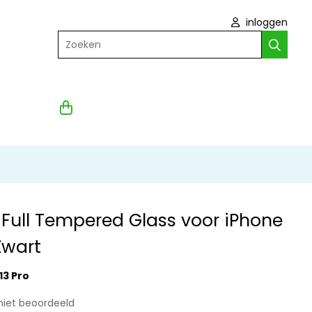
inloggen
Zoeken
 Full Tempered Glass voor iPhone
 Zwart
13 Pro
niet beoordeeld